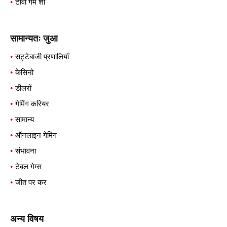
टीवी गेम शो
सामान्यतः जुआ
सट्टेबाजी प्रणालियाँ
केसिनो
डीलरों
गेमिंग करियर
सामान्य
ऑनलाइन गेमिंग
संभावना
टेबल गेम्स
जीत पर कर
अन्य विषय