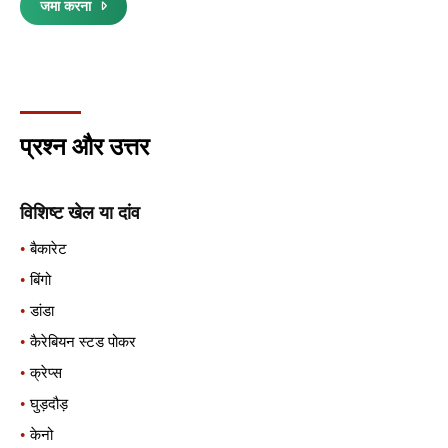
जमा करना
प्रश्न और उत्तर
विशिष्ट खेल या दांव
बैकारेट
बिंगो
डांडा
कैरेबियन स्टड पोकर
क्रेप्स
घुड़दौड़
केनो