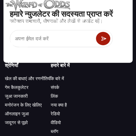
हमारे न्युजलेटर की सदस्यता प्राप्त करें
नवीनतम समाचारों, घोषणाओं और लेखों से अपडेट रहें।
ब्लैकजैक, क्रेप्स, रूलेट और अन्य सैकड़ों कैसीनो खेलों के लिए गणितीय रूप से सही
रणनीति और जानकारी।
श्रेणियाँ
हमारे बारे में
खेल की बाधाएं और रणनीतियाँ
के बारे में
गेम कैलकुलेटर
संपर्क
जुआ जानकारी
लिंक
मनोरंजन के लिए खेलिए
नया क्या है
ऑनलाइन जुआ
रेडियो
जादूगर से पूछो
वीडियो
ब्लॉग