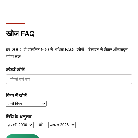
खोज FAQ
वर्ष 2000 से संकलित 500 से अधिक FAQs खोजें - बैकारेट से लेकर ऑनलाइन
गेमिंग तक!
कीवर्ड खोजें
विषय में खोजें
तिथि के अनुसार
को