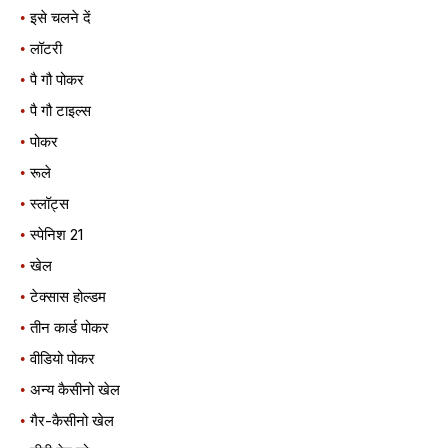
इसे चलने दें
लॉटरी
पै गौ पोकर
पै गौ टाइल्स
पोकर
रूले
स्लॉट्स
स्पेनिश 21
खेल
टेक्सास होल्डम
तीन कार्ड पोकर
वीडियो पोकर
अन्य कैसीनो खेल
गैर-कैसीनो खेल