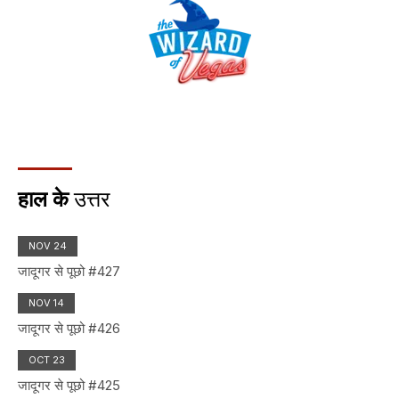
हाल के
उत्तर
NOV 24
जादूगर से पूछो #427
NOV 14
जादूगर से पूछो #426
OCT 23
जादूगर से पूछो #425