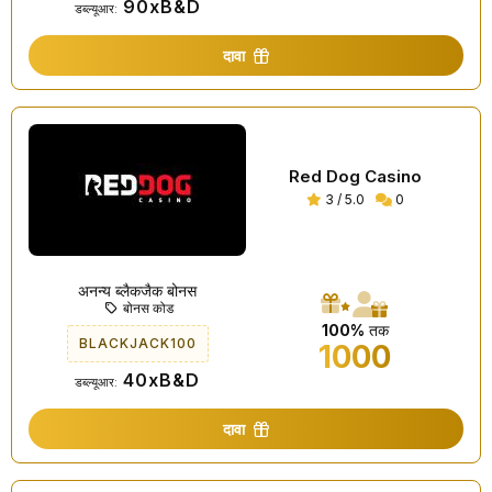
90xB&D
डब्ल्यूआर:
दावा
Red Dog Casino
3 / 5.0
0
अनन्य ब्लैकजैक बोनस
बोनस कोड
100%
तक
BLACKJACK100
1000
40xB&D
डब्ल्यूआर:
दावा