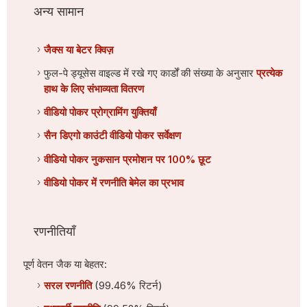
अन्य सामान
जैक्स या बेटर क्विज़
फुल-पे ड्यूसेस वाइल्ड में रखे गए कार्डों की संख्या के अनुसार
प्रत्येक
हाथ के लिए संभाव्यता वितरण
वीडियो पोकर प्रोग्रामिंग युक्तियाँ
सैन डिएगो काउंटी वीडियो पोकर सर्वेक्षण
वीडियो पोकर नुकसान प्रमोशन पर 100% छूट
वीडियो पोकर में रणनीति बेमेल का प्रभाव
रणनीतियाँ
पूर्ण वेतन जैक या बेहतर:
सरल रणनीति
(99.46% रिटर्न)