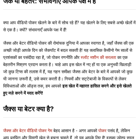
जैक या बेहतर: संभावनाएं आपके पक्ष में हैं
क्या आप वीडियो पोकर खेलने के बारे में सोच रहे हैं? यह खेलने के लिए सबसे अच्छे खेलों में
से एक है। क्यों? संभावनाएँ आपके पक्ष में हैं!
जैक्स ऑर बेटर वीडियो पोकर की रोमांचक दुनिया में आपका स्वागत है, जहाँ जैक्स की एक
अच्छी जोड़ी आपके दिन को जैकपॉट में बदल सकती है! यह क्लासिक कैसीनो गेम सालों से
प्रशंसकों का पसंदीदा रहा है, जो पोकर रणनीति और
स्लॉट मशीन की सरलता
का एक
बेहतरीन मिश्रण प्रदान करता है। चाहे आप इस खेल में नए हों या एक अनुभवी खिलाड़ी
जो कुछ टिप्स की तलाश में हैं, यह गहन समीक्षा जैक्स ऑर बेटर के बारे में आपको जो कुछ
भी जानना ज़रूरी है, उसे कवर करती है। नियमों और सट्टेबाजी के विकल्पों से लेकर
विविधताओं और ऑड्स तक, हम आपको
इस खेल में महारत हासिल करने और इसे खेलते
हुए मज़े करने में मदद करेंगे!
जैक्स या बेटर क्या है?
जैक्स ऑर बेटर वीडियो पोकर गेम
बेहद आसान है - अगर आपको
पोकर
पसंद है, लेकिन
आप ब्लफ़िंग और दिमागी खेल से बचना चाहते हैं, तो यह आपके लिए है! इसका उद्देश्य सरल