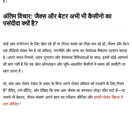
हैं।
Galewind
0
14
समीक्षा द
अंतिम विचार: जैक्स ऑर बेटर अभी भी कैसीनो का
पसंदीदा क्यों है?
KGR
0
16
समीक्षा द
Entertainment
चाहे आप मनोरंजन के लिए खेल रहे हों या रॉयल फ्लश का पीछा कर रहे हों, जैक्स ऑर बेटर
EGT
0
4
समीक्षा द
एक वीडियो पोकर गेम है जो कौशल, रणनीति और भाग्य का रोमांचक मिश्रण प्रदान करता
है।अपने सरल नियमों, उदार भुगतान और रोमांचक विविधताओं के साथ, इसमें कोई आश्चर्य
की बात नहीं है कि यह खेल ऑनलाइन और भूमि-आधारित कैसीनो में समय की कसौटी पर
Pala
0
5
समीक्षा द
खरा उतरा है।
Interactive
तो, क्या आप पोकर टेबल के दबाव के बिना अपने पोकर कौशल को परखने के लिए तैयार
हैं? बैठिए, पत्ते बाँटिए, और देखिए कि क्या आप जैक्स का शानदार जोड़ा जीत पाते हैं—या
Ace Gaming
0
12
समीक्षा द
उससे भी बेहतर, रॉयल फ्लश! अपने ज्ञान का परीक्षण कीजिए और
हमारी पोकर क्विज़ में
भाग लीजिए
!