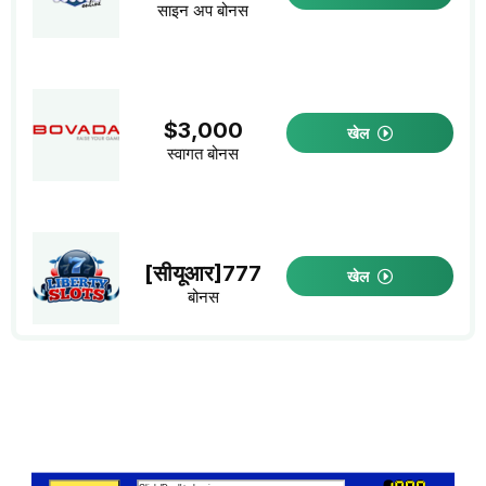
साइन अप बोनस
$3,000
खेल
स्वागत बोनस
[सीयूआर]777
खेल
बोनस