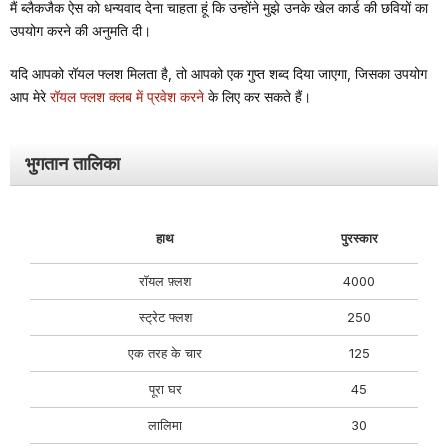
मैं ब्लैकजैक ऐस को धन्यवाद देना चाहता हूं कि उन्होंने मुझे उनके खेल कार्ड की छवियों का
उपयोग करने की अनुमति दी।
यदि आपको रॉयल फ्लश मिलता है, तो आपको एक गुप्त शब्द दिया जाएगा, जिसका उपयोग
आप मेरे
रॉयल फ्लश क्लब में
प्रवेश करने
के लिए कर सकते हैं।
भुगतान तालिका
हाथ
पुरस्कार
रॉयल फ़्लश
4000
स्ट्रेट फ्लश
250
एक तरह के चार
125
पूरा घर
45
लालिमा
30