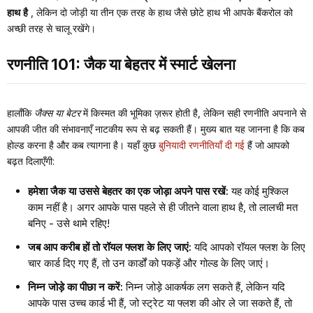
हाथ है
, लेकिन दो जोड़ी या तीन एक तरह के हाथ जैसे छोटे हाथ भी आपके बैंकरोल को
अच्छी तरह से चालू रखेंगे।
Spin Games
298
4
समीक्षा द
रणनीति 101: जैक या बेहतर में स्मार्ट खेलना
Rival
258
13
समीक्षा द
हालाँकि
जैक्स या बेटर
में किस्मत की भूमिका ज़रूर होती है, लेकिन सही रणनीति अपनाने से
Real Time
254
26
समीक्षा द
आपकी जीत की संभावनाएँ नाटकीय रूप से बढ़ सकती हैं। मुख्य बात यह जानना है कि कब
Gaming
होल्ड करना है और कब त्यागना है। यहाँ कुछ
बुनियादी रणनीतियाँ दी गई
हैं जो आपको
बढ़त दिलाएँगी:
Saucify
184
7
समीक्षा द
हमेशा जैक या उससे बेहतर का एक जोड़ा अपने पास रखें:
यह कोई मुश्किल
काम नहीं है। अगर आपके पास पहले से ही जीतने वाला हाथ है, तो लालची मत
बनिए - उसे थामे रहिए!
IGT
158
15
समीक्षा द
जब आप करीब हों तो रॉयल फ्लश के लिए जाएं:
यदि आपको रॉयल फ्लश के लिए
चार कार्ड दिए गए हैं, तो उन कार्डों को पकड़ें और गोल्ड के लिए जाएं।
Concept
157
7
समीक्षा द
Gaming
निम्न जोड़े का पीछा न करें:
निम्न जोड़े आकर्षक लग सकते हैं, लेकिन यदि
आपके पास उच्च कार्ड भी हैं, जो स्ट्रेट या फ्लश की ओर ले जा सकते हैं, तो