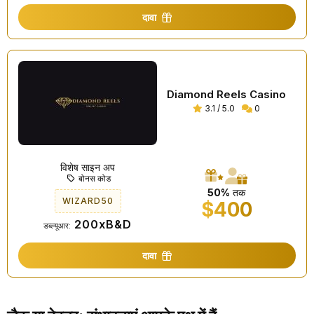
दावा
Diamond Reels Casino
3.1 / 5.0
0
विशेष साइन अप
बोनस कोड
50%
तक
WIZARD50
$400
200xB&D
डब्ल्यूआर:
दावा