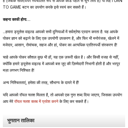
हैं (जबकि सॉफ़्टवेयर स्वचालित रूप से आपके कार्ड पहले से चुन लेता है) या RETURN
TO GAME बटन का उपयोग करके इसे स्वयं कर सकते हैं।
कहना काफी होगा…
...हमारा ड्यूसेस वाइल्ड आपको सभी दुनियाओं में सर्वश्रेष्ठ प्रदान करता है: यह आपके
पोकर ज्ञान को बढ़ाने के लिए एक उपयोगी उपकरण है, और फिर भी मनोरंजक, खेलने में
मजेदार, आसान, रोमांचक, सहज और हां, पोकर का अत्यधिक प्रतिस्पर्धी संस्करण है!
चाहे आपके पोकर कौशल कुछ भी हों, यह एक ज़रूरी खेल है। और किसी वजह से नहीं,
क्योंकि हमारे ड्यूसेस वाइल्ड में आपको बस जुए की ज़िम्मेदारी निभानी होती है और भरपूर
मज़ा लगभग निश्चित है!
अन्य निश्चितताएं, हमेशा की तरह, सौभाग्य के दायरे में हैं!
यदि आपको रॉयल फ्लश मिलता है, तो आपको एक गुप्त शब्द दिया जाएगा, जिसका उपयोग
आप मेरे
रॉयल फ्लश क्लब में
प्रवेश करने
के लिए कर सकते हैं।
भुगतान तालिका