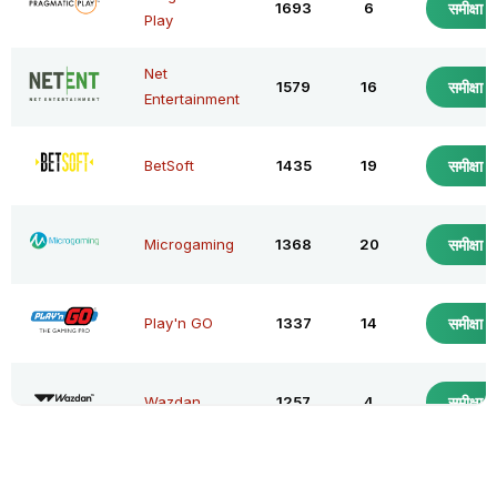
1693
6
समीक्षा द
Play
Net
1579
16
समीक्षा द
Entertainment
BetSoft
1435
19
समीक्षा द
Microgaming
1368
20
समीक्षा द
Play'n GO
1337
14
समीक्षा द
Wazdan
1257
4
समीक्षा द
BGAMING
1092
19
समीक्षा द