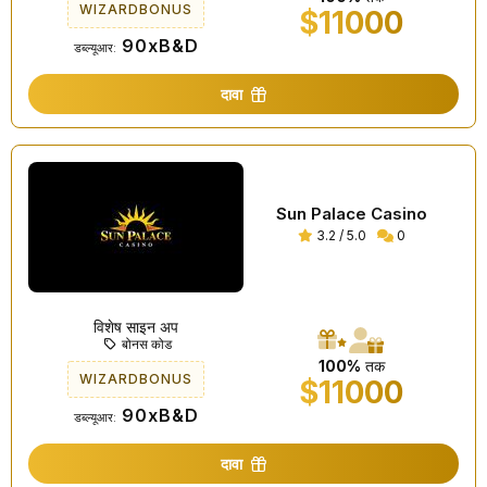
WIZARDBONUS
$11000
90xB&D
डब्ल्यूआर:
दावा
Sun Palace Casino
3.2 / 5.0
0
विशेष साइन अप
बोनस कोड
100%
तक
WIZARDBONUS
$11000
90xB&D
डब्ल्यूआर:
दावा