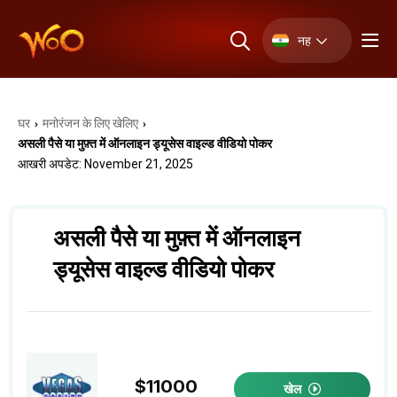
नह
घर
मनोरंजन के लिए खेलिए
›
›
असली पैसे या मुफ़्त में ऑनलाइन ड्यूसेस वाइल्ड वीडियो पोकर
आखरी अपडेट: November 21, 2025
असली पैसे या मुफ़्त में ऑनलाइन
ड्यूसेस वाइल्ड वीडियो पोकर
$11000
खेल