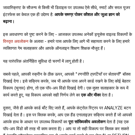
जावास्क्रिप्ट के सौजन्य से किसी भी डिवाइस पर उपलब्ध ऐसे सीधे, स्मार्ट और सरल यूजर
इंटरफेस का केवल एक ही उद्देश्य है:
आपके समग्र पोकर कौशल और जुआ ज्ञान को
बढ़ाना।
इस अवधारणा को पुष्ट करने के लिए - आजकल उपलब्ध अनेकों ड्यूसेस वाइल्ड विकल्पों के
विस्तृत अवलोकन
के अलावा - हमारे पास आपके लिए आगे भी सहायता करने के लिए हमारे
व्यक्तिगत गेम सलाहकार और आपके ऑनलाइन शिक्षण शिक्षक मौजूद हैं।
यह पारंपरिक अंतर्निहित सुविधा दो चरणों में लागू होती है।
सबसे पहले, आपकी स्क्रीन के ठीक ऊपर, आपको
"रणनीति त्रुटियों पर चेतावनी"
बॉक्स
दिखाई देगा। इसे सक्रिय करके, जब भी आपके पास अपने कार्ड रखने के लिए कोई बेहतर
विकल्प (चुनाव) होगा, तो एक पॉप-अप विंडो दिखाई देगी। एक मुफ़्त सलाहकार के रूप में
कार्य करते हुए, यह विकल्प आपको सही निर्णय लेने का
एक और मौका
देता है।
दूसरा, जैसे ही आपके कार्ड बाँट दिए जाते हैं, आपके कंट्रोल स्ट्रिप पर ANALYZE बटन
दिखाई देता है। इस पर क्लिक करके, आप एक हैंड एनालाइज़र सक्रिय करते हैं जो आपको
आपके हाथ के आधार पर उपलब्ध विकल्पों का
पूरा सांख्यिकीय अवलोकन
देता है (यह एक
पॉप-अप विंडो की तरह भी काम करता है)। आप या तो सही विकल्प पर क्लिक कर सकते