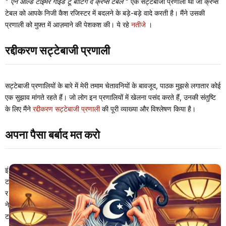
"
एन ओल्ड टाइमर गाइड टू बीटिंग द क्रेप्स टेबल
" एक सट्टेबाजी प्रणाली थी जो क्रेप्स
टेबल को आपके निजी कैश रजिस्टर में बदलने के बड़े-बड़े वादे करती है। मैंने उसकी
प्रणाली को मुफ़्त में आज़माने की पेशकश की। ये रहे
नतीजे
।
रद्दीकरण सट्टेबाजी प्रणाली
सट्टेबाजी प्रणालियों के बारे में मेरी तमाम चेतावनियों के बावजूद, पाठक मुझसे लगातार कोई
एक सुझाव मांगते रहते हैं। जो लोग इन प्रणालियों में खेलना पसंद करते हैं, उनकी संतुष्टि
के लिए मैंने
रद्दीकरण सट्टेबाजी प्रणाली
की पूरी व्याख्या और विश्लेषण किया है।
अपना पैसा बर्बाद मत करो
इं
ट
र
ने
ट