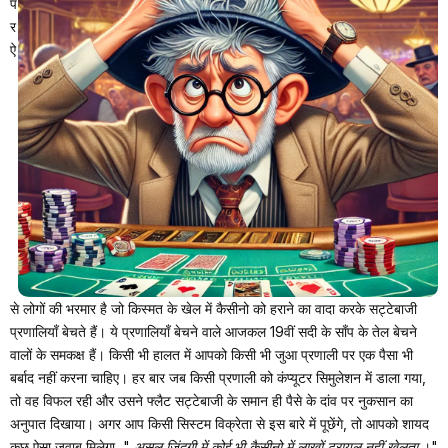
प
र
ऐ
से लोगों की भरमार है जो किस्मत के खेल में कैसीनो को हराने का वादा करके सट्टेबाजी
प्रणालियाँ बेचते हैं। ये प्रणालियाँ बेचने वाले आजकल 19वीं सदी के साँप के तेल बेचने
वालों के समकक्ष हैं। किसी भी हालत में आपको किसी भी जुआ प्रणाली पर एक पैसा भी
बर्बाद नहीं करना चाहिए। हर बार जब किसी प्रणाली को कंप्यूटर सिमुलेशन में डाला गया,
तो वह विफल रही और उसने फ्लैट सट्टेबाजी के समान ही पैसे के दांव पर नुकसान का
अनुपात दिखाया। अगर आप किसी सिस्टम विक्रेता से इस बारे में पूछेंगे, तो आपको शायद
कुछ ऐसा जवाब मिलेगा, "
असल ज़िंदगी में कोई भी कैसीनो में लाखों ट्रायल नहीं खेलता
।"