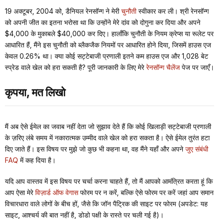
19 अक्टूबर, 2004 को, डैनियल रेनसॉन्ग ने मेरी
चुनौती
स्वीकार कर ली। श्री रेनसॉन्ग
को अपनी जीत का इतना भरोसा था कि उन्होंने मेरे दांव को दोगुना कर दिया और अपने
$4,000 के मुकाबले $40,000 कर दिए। हालाँकि चुनौती के नियम क्रेप्स या रूलेट पर
आधारित हैं, मैंने इस चुनौती को ब्लैकजैक नियमों पर आधारित होने दिया, जिसमें हाउस एज
केवल 0.26% था। क्या कोई सट्टेबाजी प्रणाली इतने कम हाउस एज और 1,028 बेट
स्प्रेड वाले खेल को हरा सकती है? पूरी जानकारी के लिए मेरे
रेनसॉन्ग चैलेंज
पेज पर जाएँ।
कृपया, मत लिखो
मैं अब ऐसे ईमेल का जवाब नहीं देता जो सुझाव देते हैं कि कोई खिलाड़ी सट्टेबाजी प्रणाली
के ज़रिए लंबे समय में नकारात्मक उम्मीद वाले खेल को हरा सकता है। ऐसे ईमेल तुरंत हटा
दिए जाते हैं। इस विषय पर मुझे जो कुछ भी कहना था, वह मैंने यहाँ और अपने
जुए संबंधी
FAQ
में कह दिया है।
यदि आप वास्तव में इस विषय पर चर्चा करना चाहते हैं, तो मैं आपको आमंत्रित करता हूं कि
आप ऐसा मेरे
विज़ार्ड ऑफ वेगास
फोरम पर
न
करें, बल्कि ऐसे फोरम पर करें जहां आप समान
विचारधारा वाले लोगों के बीच हों, जैसे कि जॉन पैट्रिक की साइट पर फोरम (अपडेट: यह
साइट, आश्चर्य की बात नहीं है, डोडो पक्षी के रास्ते पर चली गई है)।