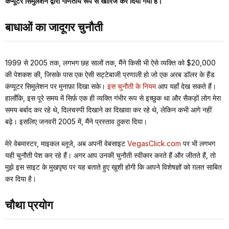
कंप्यूटर सिमुलेशन द्वारा गणितीय रूप से खारिज कर दिया गया है।
बाधाओं का जादूगर चुनौती
1999 से 2005 तक, लगभग छह सालों तक, मैंने किसी भी ऐसे व्यक्ति को $20,000
की पेशकश की, जिसके पास एक ऐसी सट्टेबाजी प्रणाली हो जो एक अरब डॉलर के हैंड
कंप्यूटर सिमुलेशन पर मुनाफ़ा दिखा सके।
इस चुनौती के नियम
आप यहाँ देख सकते हैं।
हालाँकि, इस पूरे समय में सिर्फ़ एक ही व्यक्ति गंभीर रूप से इच्छुक था और सैकड़ों लोग मेरा
समय बर्बाद कर रहे थे, दिलचस्पी दिखाने का दिखावा कर रहे थे, लेकिन कभी आगे नहीं
बढ़े। इसलिए जनवरी 2005 में, मैंने प्रस्ताव ठुकरा दिया।
मेरे वेबमास्टर, माइकल ब्लूजे, अब अपनी वेबसाइट
VegasClick.com
पर भी लगभग
यही चुनौती पेश कर रहे हैं। अगर आप उनकी चुनौती स्वीकार करते हैं और जीतते हैं, तो
मुझे इस साइट के मुखपृष्ठ पर यह बताते हुए खुशी होगी कि आपने विशेषज्ञों को ग़लत साबित
कर दिया है।
चौथा प्रयोग