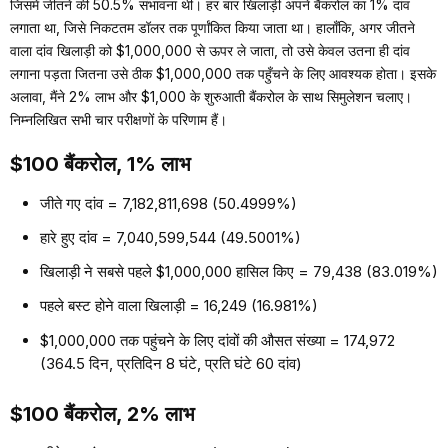
जिसमें जीतने की 50.5% संभावना थी। हर बार खिलाड़ी अपने बैंकरोल का 1% दांव
लगाता था, जिसे निकटतम डॉलर तक पूर्णांकित किया जाता था। हालाँकि, अगर जीतने
वाला दांव खिलाड़ी को $1,000,000 से ऊपर ले जाता, तो उसे केवल उतना ही दांव
लगाना पड़ता जितना उसे ठीक $1,000,000 तक पहुँचने के लिए आवश्यक होता। इसके
अलावा, मैंने 2% लाभ और $1,000 के शुरुआती बैंकरोल के साथ सिमुलेशन चलाए।
निम्नलिखित सभी चार परीक्षणों के परिणाम हैं।
$100 बैंकरोल, 1% लाभ
जीते गए दांव = 7,182,811,698 (50.4999%)
हारे हुए दांव = 7,040,599,544 (49.5001%)
खिलाड़ी ने सबसे पहले $1,000,000 हासिल किए = 79,438 (83.019%)
पहले बस्ट होने वाला खिलाड़ी = 16,249 (16.981%)
$1,000,000 तक पहुंचने के लिए दांवों की औसत संख्या = 174,972
(364.5 दिन, प्रतिदिन 8 घंटे, प्रति घंटे 60 दांव)
$100 बैंकरोल, 2% लाभ