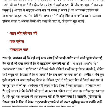
उठाने की कोशिश करते हैं। इंटरनेट पर ऐसी सैकड़ों साइट्स हैं, और यह सूची तो बस एक
नमूना है। अक्सर ये साइट्स आधी रात को गायब हो जाती हैं, या अचानक ट्रैफ़िक को
किसी पोर्न साइट्स पर भेज देती हैं। अगर इनमें से कोई लिंक काम नहीं करता या आपको
इच्छित जगह के अलावा किसी और जगह ले जाता है, तो कृपया मुझे बताएँ।
आइए जीत की बात करें
पावर क्रेप्स
गोल्डमाइन रूले
साथ ही,
सावधान रहें कि वहाँ कई अन्य लोग हैं जो जल्दी अमीर बनने वाली जुआ योजनाएं
बेच रहे हैं जो दावा करते हैं कि वे सट्टेबाजी प्रणाली नहीं हैं
। ये साइटें आमतौर पर "
अराजकता
" और "
फ्रैक्टल
" जैसे कई फैंसी भौतिकी शब्दों का इस्तेमाल करती हैं, लेकिन
कोई सबूत नहीं दिखाती हैं कि वे जानते हैं कि इन शब्दों का क्या अर्थ है। अतीत में, मैंने कुछ
ऐसी साइटों को ऊपर सूचीबद्ध किया है, लेकिन गुस्से से भरे पत्र मिले हैं जिनमें कहा गया है
कि मुझे उन चीजों की आलोचना नहीं करनी चाहिए जिन्हें मैं नहीं समझता। व्यक्तिगत रूप
से, मुझे लगता है कि कैसीनो को हराने का आसान तरीका बताने वाला हर तरीका एक घोटाला
है, और मुझे यह समझने की आवश्यकता
नहीं है कि रहस्य क्या है। हालांकि, पूरी तरह से
निष्पक्ष होने के लिए, मैं केवल सट्टेबाजी प्रणालियों को ऊपर सूचीबद्ध करूंगा क्योंकि उन्हें