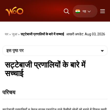
नह
घर
जुआ
सट्टेबाजी प्रणालियों के बारे में सच्चाई
आखरी अपडेट: Aug 03, 2026
›
›
इस पृष्ठ पर
सट्टेबाजी प्रणालियों के बारे में
सच्चाई
परिचय
सट्टेबाजी प्रणालियाँ न केवल हाउस एडवांटेज वाले कैसीनो खेलों को हराने में विफल रहती