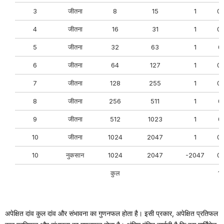
3
जीतना
8
15
1
0
4
जीतना
16
31
1
0
5
जीतना
32
63
1
0
6
जीतना
64
127
1
0
7
जीतना
128
255
1
0
8
जीतना
256
511
1
0
9
जीतना
512
1023
1
0
10
जीतना
1024
2047
1
0
10
नुकसान
1024
2047
-2047
0
कुल
1
अपेक्षित दांव कुल दांव और संभावना का गुणनफल होता है। इसी प्रकार, अपेक्षित प्रतिफल