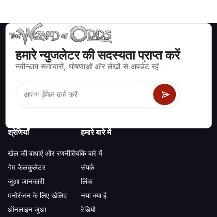
हमारे न्युजलेटर की सदस्यता प्राप्त करें
ब्लैकजैक, क्रेप्स, रूलेट और अन्य सैकड़ों कैसीनो खेलों के लिए गणितीय रूप से सही
नवीनतम समाचारों, घोषणाओं और लेखों से अपडेट रहें।
रणनीति और जानकारी।
श्रेणियाँ
हमारे बारे में
खेल की बाधाएं और रणनीतियाँ
के बारे में
गेम कैलकुलेटर
संपर्क
जुआ जानकारी
लिंक
मनोरंजन के लिए खेलिए
नया क्या है
ऑनलाइन जुआ
रेडियो