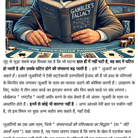
जुए से जुड़ा सबसे बड़ा मिथक यह है कि जो घटना
हाल ही में नहीं घटी है, वह बाद में घटित
हो जाती है और उसके घटित होने की संभावना बढ़ जाती है
। इसे "
जुआरी का भ्रम"
कहते हैं।
हज़ारों जुआरियों ने ऐसी सट्टेबाजी प्रणालियाँ ईजाद की हैं जो हाल के परिणामों
के विपरीत दांव लगाकर जुआरी के भ्रम का फायदा उठाने की कोशिश करती हैं। उदाहरण के
लिए, रूलेट में तीन लाल कार्ड का इंतज़ार करना और फिर काले कार्ड पर दांव लगाना।
धोखेबाज़ "
गारंटीड
" जल्दी अमीर बनने के दांव बेचते हैं जो अंततः जुआरी के भ्रम पर
आधारित होते हैं।
इनमें से कोई भी कारगर नहीं है
। अगर आपको मेरी बात पर यकीन नहीं
है, तो इस विषय पर कुछ अन्य स्रोत क्या कहते हैं, यहाँ देखें:
जुआरियों का एक आम भ्रम, जिसे "
संभावनाओं की परिपक्वता का सिद्धांत
" (या "
मोंटे
कार्लो भ्रम
") कहा जाता है, यह गलत धारणा रखता है कि भाग्य के खेल में प्रत्येक चाल