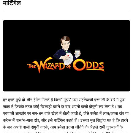
मार्टिंगेल
हर हफ़्ते मुझे दो-तीन ईमेल मिलते हैं जिनमें मुझसे उस सट्टेबाजी प्रणाली के बारे में पूछा
जाता है जिसके तहत कोई खिलाड़ी हारने के बाद अपनी बाजी दोगुनी कर लेता है। यह
प्रणाली आमतौर पर सम-धन वाले खेलों में खेली जाती है, जैसे रूलेट में लाल/काला दांव या
क्रेप्स में पास/न-पास दांव, और इसे मार्टिंगेल कहते हैं। इसका मूल सिद्धांत यह है कि हारने
के बाद अपनी बाजी दोगुनी करके, आप हमेशा इतना जीतेंगे कि पिछले सभी नुकसानों के