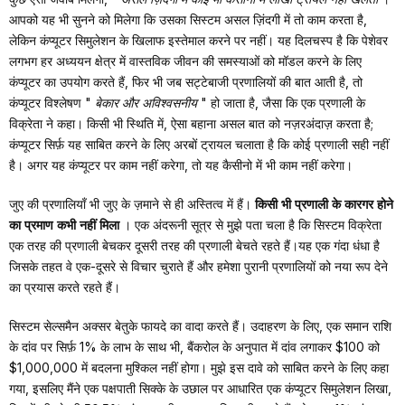
आपको यह भी सुनने को मिलेगा कि उसका सिस्टम असल ज़िंदगी में तो काम करता है,
लेकिन कंप्यूटर सिमुलेशन के खिलाफ इस्तेमाल करने पर नहीं। यह दिलचस्प है कि पेशेवर
लगभग हर अध्ययन क्षेत्र में वास्तविक जीवन की समस्याओं को मॉडल करने के लिए
कंप्यूटर का उपयोग करते हैं, फिर भी जब सट्टेबाजी प्रणालियों की बात आती है, तो
कंप्यूटर विश्लेषण "
बेकार और अविश्वसनीय
" हो जाता है, जैसा कि एक प्रणाली के
विक्रेता ने कहा। किसी भी स्थिति में, ऐसा बहाना असल बात को नज़रअंदाज़ करता है;
कंप्यूटर सिर्फ़ यह साबित करने के लिए अरबों ट्रायल चलाता है कि कोई प्रणाली सही नहीं
है। अगर यह कंप्यूटर पर काम नहीं करेगा, तो यह कैसीनो में भी काम नहीं करेगा।
जुए की प्रणालियाँ भी जुए के ज़माने से ही अस्तित्व में हैं।
किसी भी प्रणाली के कारगर होने
का प्रमाण कभी नहीं मिला
। एक अंदरूनी सूत्र से मुझे पता चला है कि सिस्टम विक्रेता
एक तरह की प्रणाली बेचकर दूसरी तरह की प्रणाली बेचते रहते हैं।यह एक गंदा धंधा है
जिसके तहत वे एक-दूसरे से विचार चुराते हैं और हमेशा पुरानी प्रणालियों को नया रूप देने
का प्रयास करते रहते हैं।
सिस्टम सेल्समैन अक्सर बेतुके फायदे का वादा करते हैं। उदाहरण के लिए, एक समान राशि
के दांव पर सिर्फ़ 1% के लाभ के साथ भी, बैंकरोल के अनुपात में दांव लगाकर $100 को
$1,000,000 में बदलना मुश्किल नहीं होगा। मुझे इस दावे को साबित करने के लिए कहा
गया, इसलिए मैंने एक पक्षपाती सिक्के के उछाल पर आधारित एक कंप्यूटर सिमुलेशन लिखा,