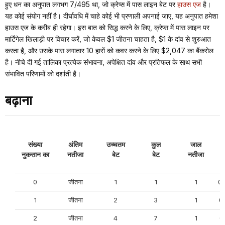
हुए धन का अनुपात लगभग 7/495 था, जो क्रेप्स में पास लाइन बेट पर
हाउस एज
है।
यह कोई संयोग नहीं है। दीर्घावधि में चाहे कोई भी प्रणाली अपनाई जाए, यह अनुपात हमेशा
हाउस एज के करीब ही रहेगा। इस बात को सिद्ध करने के लिए, क्रेप्स में पास लाइन पर
मार्टिंगेल खिलाड़ी पर विचार करें, जो केवल $1 जीतना चाहता है, $1 के दांव से शुरुआत
करता है, और उसके पास लगातार 10 हारों को कवर करने के लिए $2,047 का बैंकरोल
है। नीचे दी गई तालिका प्रत्येक संभावना, अपेक्षित दांव और प्रतिफल के साथ सभी
संभावित परिणामों को दर्शाती है।
बढ़ाना
संख्या
अंतिम
उच्चतम
कुल
जाल
नुकसान का
नतीजा
बेट
बेट
नतीजा
0
जीतना
1
1
1
0
1
जीतना
2
3
1
0
2
जीतना
4
7
1
0