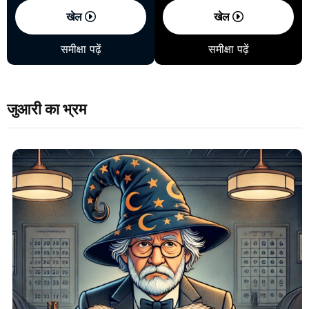
खेल
खेल
समीक्षा पढ़ें
समीक्षा पढ़ें
जुआरी का भ्रम