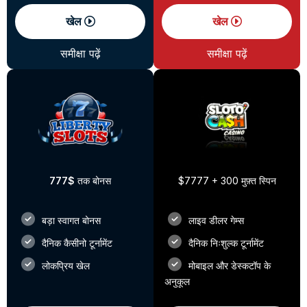
खेल
खेल
समीक्षा पढ़ें
समीक्षा पढ़ें
777$
तक बोनस
$7777 + 300 मुफ़्त स्पिन
बड़ा स्वागत बोनस
लाइव डीलर गेम्स
दैनिक कैसीनो टूर्नामेंट
दैनिक निःशुल्क टूर्नामेंट
लोकप्रिय खेल
मोबाइल और डेस्कटॉप के
अनुकूल