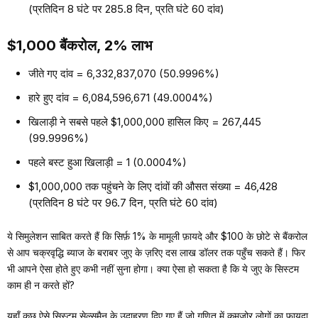
(प्रतिदिन 8 घंटे पर 285.8 दिन, प्रति घंटे 60 दांव)
$1,000 बैंकरोल, 2% लाभ
जीते गए दांव = 6,332,837,070 (50.9996%)
हारे हुए दांव = 6,084,596,671 (49.0004%)
खिलाड़ी ने सबसे पहले $1,000,000 हासिल किए = 267,445
(99.9996%)
पहले बस्ट हुआ खिलाड़ी = 1 (0.0004%)
$1,000,000 तक पहुंचने के लिए दांवों की औसत संख्या = 46,428
(प्रतिदिन 8 घंटे पर 96.7 दिन, प्रति घंटे 60 दांव)
ये सिमुलेशन साबित करते हैं कि सिर्फ़ 1% के मामूली फ़ायदे और $100 के छोटे से बैंकरोल
से आप चक्रवृद्धि ब्याज के बराबर जुए के ज़रिए दस लाख डॉलर तक पहुँच सकते हैं। फिर
भी आपने ऐसा होते हुए कभी नहीं सुना होगा। क्या ऐसा हो सकता है कि ये जुए के सिस्टम
काम ही न करते हों?
यहाँ कुछ ऐसे सिस्टम सेल्समैन के उदाहरण दिए गए हैं जो गणित में कमज़ोर लोगों का फ़ायदा