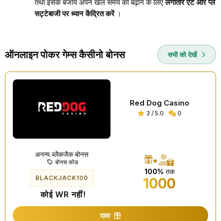
तथा इसके बजाय अपने खेल समय को बढ़ाने के लिए
लगातार एंटे और प्ले
सट्टेबाजी पर ध्यान केंद्रित करें
।
ऑनलाइन पोकर गेम्स कैसीनो बोनस
सभी को देखें
Red Dog Casino
3 / 5.0
0
अनन्य ब्लैकजैक बोनस
बोनस कोड
100%
तक
BLACKJACK100
1000
कोई WR नहीं!
दावा