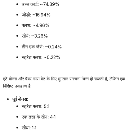
उच्च कार्ड: ~74.39%
जोड़ी: ~16.94%
फ्लश: ~4.96%
सीधे: ~3.26%
तीन एक जैसे: ~0.24%
स्ट्रेट फ्लश: ~0.22%
एंटे बोनस और पेयर प्लस बेट के लिए भुगतान संरचना भिन्न हो सकती है, लेकिन एक
विशिष्ट उदाहरण है:
पूर्व बोनस:
स्ट्रेट फ्लश: 5:1
एक तरह के तीन: 4:1
सीधा: 1:1