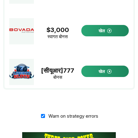
$3,000
खेल
स्वागत बोनस
[सीयूआर]777
खेल
बोनस
Warn on strategy errors