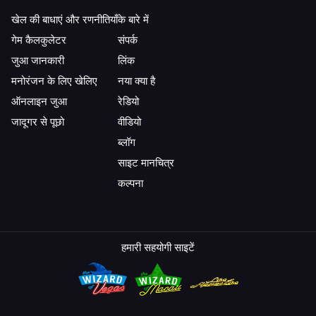
खेल की बाधाएं और रणनीतियाँ
के बारे में
गेम कैलकुलेटर
संपर्क
जुआ जानकारी
लिंक
मनोरंजन के लिए खेलिए
नया क्या है
ऑनलाइन जुआ
रेडियो
जादूगर से पूछो
वीडियो
ब्लॉग
साइट मानचित्र
कल्पना
हमारी सहयोगी साइटें