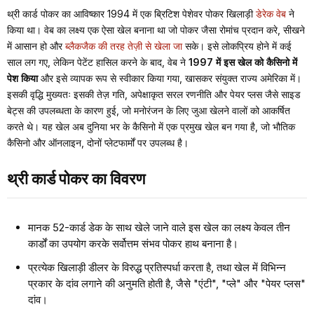
थ्री कार्ड पोकर का आविष्कार 1994 में एक ब्रिटिश पेशेवर पोकर खिलाड़ी
डेरेक वेब
ने
किया था। वेब का लक्ष्य एक ऐसा खेल बनाना था जो पोकर जैसा रोमांच प्रदान करे, सीखने
में आसान हो और
ब्लैकजैक की तरह तेज़ी से खेला जा
सके। इसे लोकप्रिय होने में कई
साल लग गए, लेकिन पेटेंट हासिल करने के बाद, वेब ने
1997 में इस खेल को कैसिनो में
पेश किया
और इसे व्यापक रूप से स्वीकार किया गया, खासकर संयुक्त राज्य अमेरिका में।
इसकी वृद्धि मुख्यतः इसकी तेज़ गति, अपेक्षाकृत सरल रणनीति और पेयर प्लस जैसे साइड
बेट्स की उपलब्धता के कारण हुई, जो मनोरंजन के लिए जुआ खेलने वालों को आकर्षित
करते थे। यह खेल अब दुनिया भर के कैसिनो में एक प्रमुख खेल बन गया है, जो भौतिक
कैसिनो और ऑनलाइन, दोनों प्लेटफार्मों पर उपलब्ध है।
थ्री कार्ड पोकर का विवरण
मानक 52-कार्ड डेक के साथ खेले जाने वाले इस खेल का लक्ष्य केवल तीन
कार्डों का उपयोग करके सर्वोत्तम संभव पोकर हाथ बनाना है।
प्रत्येक खिलाड़ी डीलर के विरुद्ध प्रतिस्पर्धा करता है, तथा खेल में विभिन्न
प्रकार के दांव लगाने की अनुमति होती है, जैसे "एंटी", "प्ले" और "पेयर प्लस"
दांव।