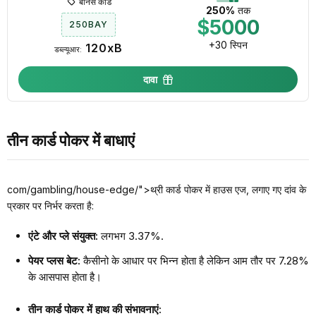
बोनस कोड
250%
तक
$5000
250BAY
+30 स्पिन
120xB
डब्ल्यूआर:
दावा
तीन कार्ड पोकर में बाधाएं
com/gambling/house-edge/">थ्री कार्ड पोकर में हाउस एज, लगाए गए दांव के
प्रकार पर निर्भर करता है:
एंटे और प्ले संयुक्त:
लगभग 3.37%.
पेयर प्लस बेट:
कैसीनो के आधार पर भिन्न होता है लेकिन आम तौर पर 7.28%
के आसपास होता है।
तीन कार्ड पोकर में हाथ की संभावनाएं: