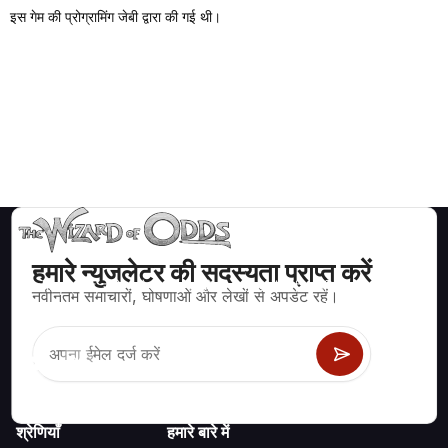
इस गेम की प्रोग्रामिंग जेबी द्वारा की गई थी।
हमारे न्युजलेटर की सदस्यता प्राप्त करें
ब्लैकजैक, क्रेप्स, रूलेट और अन्य सैकड़ों कैसीनो खेलों के लिए गणितीय रूप से सही
नवीनतम समाचारों, घोषणाओं और लेखों से अपडेट रहें।
रणनीति और जानकारी।
श्रेणियाँ
हमारे बारे में