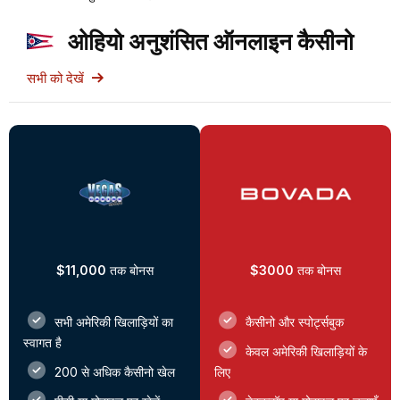
ओहियो अनुशंसित ऑनलाइन कैसीनो
सभी को देखें
$11,000
तक बोनस
$3000
तक बोनस
सभी अमेरिकी खिलाड़ियों का
कैसीनो और स्पोर्ट्सबुक
स्वागत है
केवल अमेरिकी खिलाड़ियों के
200 से अधिक कैसीनो खेल
लिए