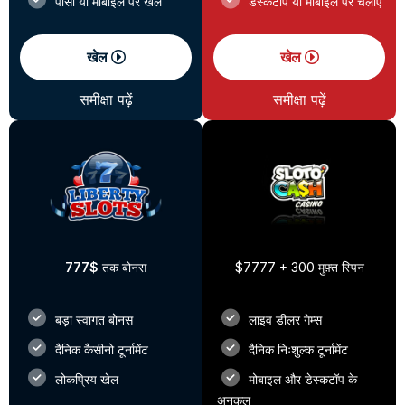
पीसी या मोबाइल पर खेलें
डेस्कटॉप या मोबाइल पर चलाएँ
खेल
खेल
समीक्षा पढ़ें
समीक्षा पढ़ें
777$
तक बोनस
$7777 + 300 मुफ़्त स्पिन
बड़ा स्वागत बोनस
लाइव डीलर गेम्स
दैनिक कैसीनो टूर्नामेंट
दैनिक निःशुल्क टूर्नामेंट
लोकप्रिय खेल
मोबाइल और डेस्कटॉप के
अनुकूल