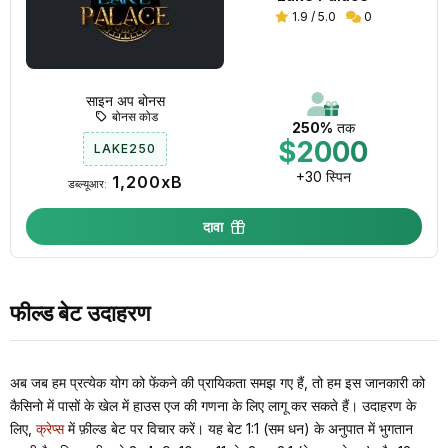
1.9 / 5.0
0
साइन अप बोनस
बोनस कोड
250%
तक
$2000
LAKE250
+30 स्पिन
1,200xB
डब्ल्यूआर:
दावा
फील्ड बेट उदाहरण
अब जब हम प्रत्येक योग को फेंकने की प्रायिकता समझ गए हैं, तो हम इस जानकारी को
कैसिनो में पासों के खेल में हाउस एज की गणना के लिए लागू कर सकते हैं। उदाहरण के
लिए,
क्रेप्स
में फ़ील्ड बेट पर विचार करें। यह बेट 1:1 (सम धन) के अनुपात में भुगतान