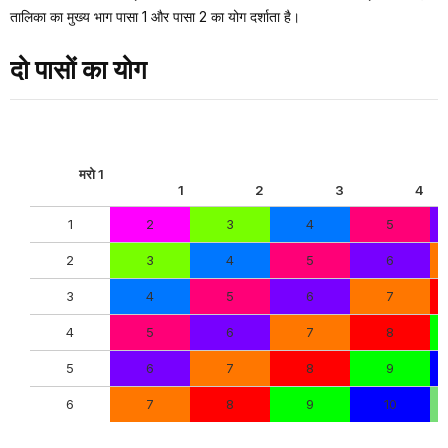
तालिका का मुख्य भाग पासा 1 और पासा 2 का योग दर्शाता है।
दो पासों का योग
मरो 1
1
2
3
4
1
2
3
4
5
2
3
4
5
6
3
4
5
6
7
4
5
6
7
8
5
6
7
8
9
6
7
8
9
10