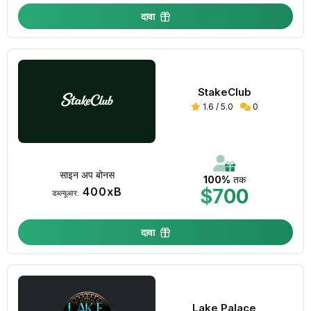
दावा
StakeClub
1.6 / 5.0
0
साइन अप बोनस
100%
तक
400xB
$700
डब्ल्यूआर:
दावा
Lake Palace