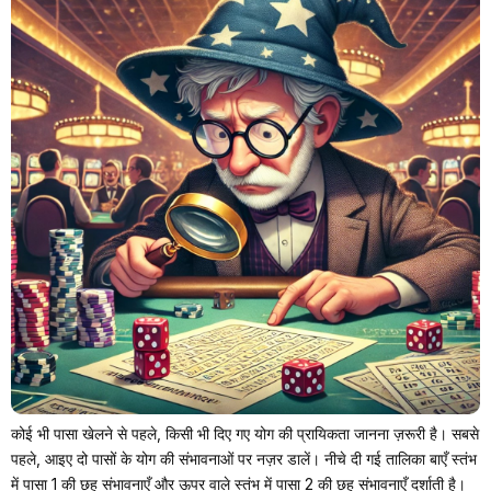
कोई भी पासा खेलने से पहले, किसी भी दिए गए योग की प्रायिकता जानना ज़रूरी है। सबसे
पहले, आइए दो पासों के योग की संभावनाओं पर नज़र डालें। नीचे दी गई तालिका बाएँ स्तंभ
में पासा 1 की छह संभावनाएँ और ऊपर वाले स्तंभ में पासा 2 की छह संभावनाएँ दर्शाती है।