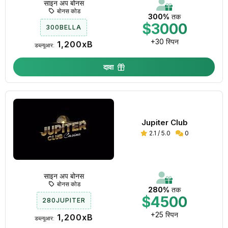
साइन अप बोनस
बोनस कोड
300%
तक
$3000
300BELLA
+30 स्पिन
1,200xB
डब्ल्यूआर:
दावा
Jupiter Club
2.1 / 5.0
0
साइन अप बोनस
बोनस कोड
280%
तक
$4500
280JUPITER
+25 स्पिन
1,200xB
डब्ल्यूआर: