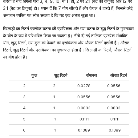
करती है यदि अगली थ्रो 3, 4, 9, 10, या 11 हो, 2 पर 2:1 (बेट का दोगुना) और 12 पर
3:1 (बेट का तिगुना) हो। ध्यान दें कि 7 योग जीतते हैं और केवल 4 हारते हैं, जिससे कोई
अनजान व्यक्ति यह सोच सकता है कि यह एक अच्छा जुआ था।
खिलाड़ी का रिटर्न प्रत्येक घटना की प्रायिकता और उस घटना के शुद्ध रिटर्न के गुणनफल
के योग के रूप में परिभाषित किया जा सकता है। नीचे दी गई तालिका प्रत्येक संभावित
योग, शुद्ध रिटर्न, उस कुल को फेंकने की प्रायिकता और औसत रिटर्न दर्शाती है। औसत
रिटर्न, शुद्ध रिटर्न और प्रायिकता का गुणनफल होता है। खिलाड़ी का रिटर्न, औसत रिटर्न
का योग होता है।
कुल
शुद्ध रिटर्न
संभावना
औसत रिटर्न
2
2
0.0278
0.0556
3
1
0.0556
0.0556
4
1
0.0833
0.0833
5
-1
0.1111
-0.1111
6
-1
0.1389
-0.1389