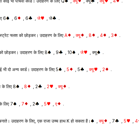
 ही कोई भी पाँचवाँ कार्ड। उदाहरण के लिए Q
,
क्यू
, क्यू
,
क्यू
,
4
.
िए 6
, 6
, 6
,
जे
, जे
.
ाले स्ट्रेट फ्लश को छोड़कर। उदाहरण के लिए
A
,
क्यू
,
8
,
4
,
3
.
फ्लश को छोड़कर। उदाहरण के लिए 8
, 9
, 10
,
जे
, क्यू
.
ोई भी दो अन्य कार्ड। उदाहरण के लिए 5
,
5
, 5
,
क्यू
,
2
.
ण के लिए 8
,
8
, 2
,
2
,
क्यू
.
के लिए 7
,
7
, 2
,
5
,
ए
.
ं बनाते। उदाहरण के लिए, एक राजा उच्च हाथ K हो सकता है।
,
क्यू
, 7
,
5
,
4