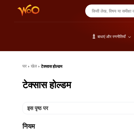
बाधाएं और रणनीतियाँ
घर
खेल
टेक्सास होल्डम
›
›
टेक्सास होल्डम
इस पृष्ठ पर
नियम