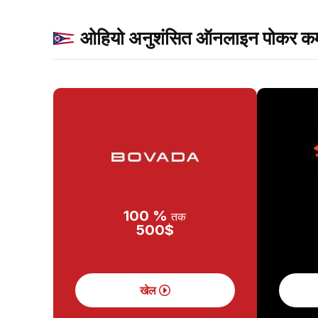
ओहियो अनुशंसित ऑनलाइन पोकर कम
100 %
तक
500$
खेल