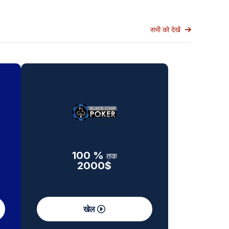
सभी को देखें
100 %
तक
2000$
खेल