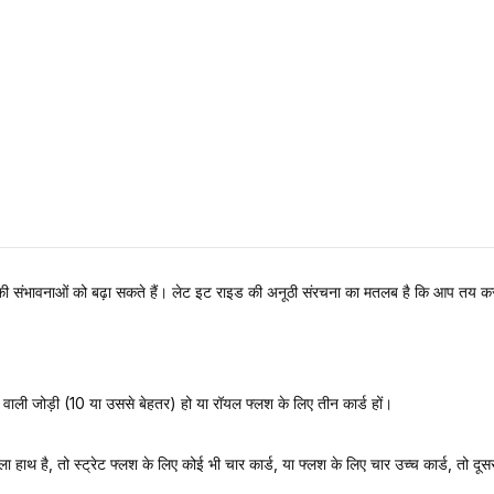
संभावनाओं को बढ़ा सकते हैं। लेट इट राइड की अनूठी संरचना का मतलब है कि आप तय कर सक
ाली जोड़ी (10 या उससे बेहतर) हो या रॉयल फ्लश के लिए तीन कार्ड हों।
हाथ है, तो स्ट्रेट फ्लश के लिए कोई भी चार कार्ड, या फ्लश के लिए चार उच्च कार्ड, तो दूस