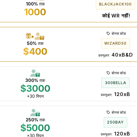
100%
तक
BLACKJACK100
1000
कोई WR नहीं!
बोनस कोड
50%
तक
WIZARD50
$400
40xB&D
डब्ल्यूआर:
बोनस कोड
300%
तक
300BELLA
$3000
120xB
डब्ल्यूआर:
+30 स्पिन
बोनस कोड
250%
तक
250BAY
$5000
120xB
डब्ल्यूआर:
+30 स्पिन