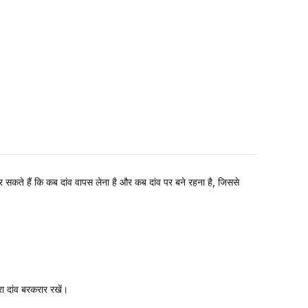
ते हैं कि कब दांव वापस लेना है और कब दांव पर बने रहना है, जिससे
रा दांव बरकरार रखें।