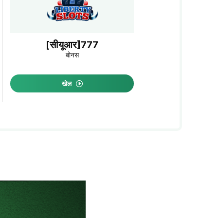
[सीयूआर]777
बोनस
खेल