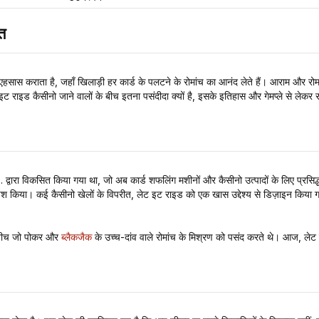
त
एहसास कराता है, जहाँ खिलाड़ी हर कार्ड के पलटने के रोमांच का आनंद लेते हैं। आराम और रोम
ट इट राइड कैसीनो जाने वालों के बीच इतना पसंदीदा क्यों है, इसके इतिहास और गेमप्ले से ले
. द्वारा विकसित किया गया था, जो अब कार्ड शफलिंग मशीनों और कैसीनो उत्पादों के लिए प्रस
 पेश किया। कई कैसीनो खेलों के विपरीत, लेट इट राइड को एक खास उद्देश्य से डिज़ाइन किया 
 बीच जो पोकर और
ब्लैकजैक
के उच्च-दांव वाले रोमांच के मिश्रण को पसंद करते थे। आज, ल