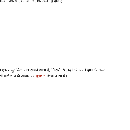
कि सिर्फ़ पे टेबल के खिलाफ खेल रहे होते हैं।
ा एक सामुदायिक पत्ता सामने आता है, जिससे खिलाड़ी को अपने हाथ की क्षमता
त्तों वाले हाथ के आधार पर
भुगतान
किया जाता है।