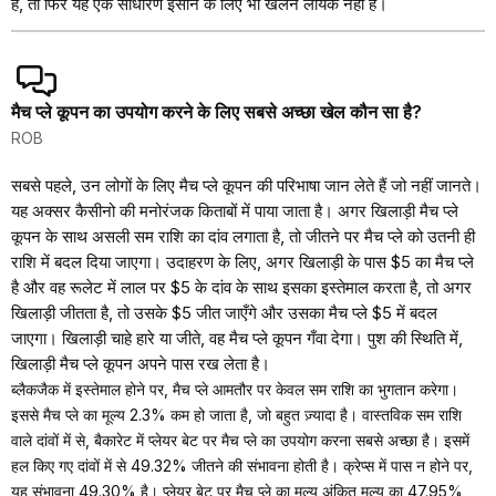
है, तो फिर यह एक साधारण इंसान के लिए भी खेलने लायक नहीं है।
मैच प्ले कूपन का उपयोग करने के लिए सबसे अच्छा खेल कौन सा है?
ROB
सबसे पहले, उन लोगों के लिए मैच प्ले कूपन की परिभाषा जान लेते हैं जो नहीं जानते।
यह अक्सर कैसीनो की मनोरंजक किताबों में पाया जाता है। अगर खिलाड़ी मैच प्ले
कूपन के साथ असली सम राशि का दांव लगाता है, तो जीतने पर मैच प्ले को उतनी ही
राशि में बदल दिया जाएगा। उदाहरण के लिए, अगर खिलाड़ी के पास $5 का मैच प्ले
है और वह रूलेट में लाल पर $5 के दांव के साथ इसका इस्तेमाल करता है, तो अगर
खिलाड़ी जीतता है, तो उसके $5 जीत जाएँगे और उसका मैच प्ले $5 में बदल
जाएगा। खिलाड़ी चाहे हारे या जीते, वह मैच प्ले कूपन गँवा देगा। पुश की स्थिति में,
खिलाड़ी मैच प्ले कूपन अपने पास रख लेता है।
ब्लैकजैक में इस्तेमाल होने पर, मैच प्ले आमतौर पर केवल सम राशि का भुगतान करेगा।
इससे मैच प्ले का मूल्य 2.3% कम हो जाता है, जो बहुत ज़्यादा है। वास्तविक सम राशि
वाले दांवों में से, बैकारेट में प्लेयर बेट पर मैच प्ले का उपयोग करना सबसे अच्छा है। इसमें
हल किए गए दांवों में से 49.32% जीतने की संभावना होती है। क्रेप्स में पास न होने पर,
यह संभावना 49.30% है। प्लेयर बेट पर मैच प्ले का मूल्य अंकित मूल्य का 47.95%