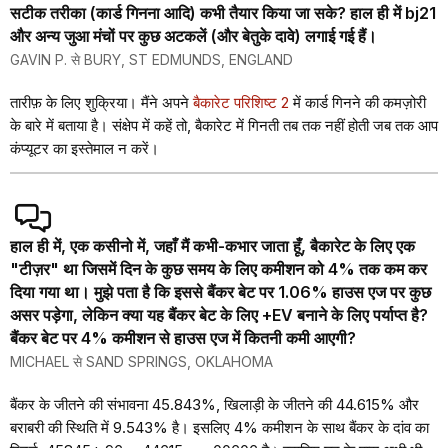
सटीक तरीका (कार्ड गिनना आदि) कभी तैयार किया जा सके? हाल ही में bj21
और अन्य जुआ मंचों पर कुछ अटकलें (और बेतुके दावे) लगाई गई हैं।
GAVIN P. से BURY, ST EDMUNDS, ENGLAND
तारीफ़ के लिए शुक्रिया। मैंने अपने
बैकारेट परिशिष्ट 2
में कार्ड गिनने की कमज़ोरी
के बारे में बताया है। संक्षेप में कहें तो, बैकारेट में गिनती तब तक नहीं होती जब तक आप
कंप्यूटर का इस्तेमाल न करें।
हाल ही में, एक कसीनो में, जहाँ मैं कभी-कभार जाता हूँ, बैकारेट के लिए एक
"टीज़र" था जिसमें दिन के कुछ समय के लिए कमीशन को 4% तक कम कर
दिया गया था। मुझे पता है कि इससे बैंकर बेट पर 1.06% हाउस एज पर कुछ
असर पड़ेगा, लेकिन क्या यह बैंकर बेट के लिए +EV बनाने के लिए पर्याप्त है?
बैंकर बेट पर 4% कमीशन से हाउस एज में कितनी कमी आएगी?
MICHAEL से SAND SPRINGS, OKLAHOMA
बैंकर के जीतने की संभावना 45.843%, खिलाड़ी के जीतने की 44.615% और
बराबरी की स्थिति में 9.543% है। इसलिए 4% कमीशन के साथ बैंकर के दांव का