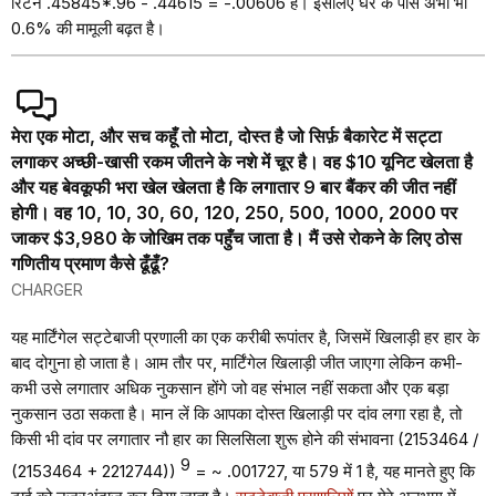
रिटर्न .45845*.96 - .44615 = -.00606 है। इसलिए घर के पास अभी भी
0.6% की मामूली बढ़त है।
मेरा एक मोटा, और सच कहूँ तो मोटा, दोस्त है जो सिर्फ़ बैकारेट में सट्टा
लगाकर अच्छी-खासी रकम जीतने के नशे में चूर है। वह $10 यूनिट खेलता है
और यह बेवकूफी भरा खेल खेलता है कि लगातार 9 बार बैंकर की जीत नहीं
होगी। वह 10, 10, 30, 60, 120, 250, 500, 1000, 2000 पर
जाकर $3,980 के जोखिम तक पहुँच जाता है। मैं उसे रोकने के लिए ठोस
गणितीय प्रमाण कैसे ढूँढूँ?
CHARGER
यह मार्टिंगेल सट्टेबाजी प्रणाली का एक करीबी रूपांतर है, जिसमें खिलाड़ी हर हार के
बाद दोगुना हो जाता है। आम तौर पर, मार्टिंगेल खिलाड़ी जीत जाएगा लेकिन कभी-
कभी उसे लगातार अधिक नुकसान होंगे जो वह संभाल नहीं सकता और एक बड़ा
नुकसान उठा सकता है। मान लें कि आपका दोस्त खिलाड़ी पर दांव लगा रहा है, तो
किसी भी दांव पर लगातार नौ हार का सिलसिला शुरू होने की संभावना (2153464 /
9
(2153464 + 2212744))
= ~ .001727, या 579 में 1 है, यह मानते हुए कि