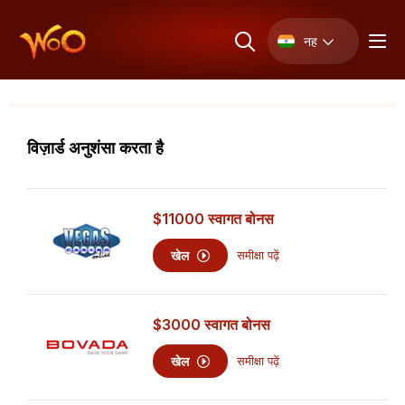
नह
विज़ार्ड अनुशंसा करता है
$11000
स्वागत बोनस
खेल
समीक्षा पढ़ें
$3000
स्वागत बोनस
खेल
समीक्षा पढ़ें