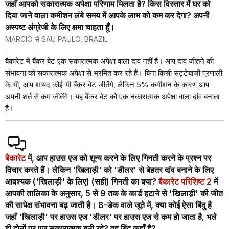
जहाँ आपको सकारात्मक अपेक्षा परिणाम मिलता है? किस विस्तार में घर को
दिया जाने वाला कमीशन लंबे समय में आपके लाभ को कम कर देगा? अपनी
अस्पष्ट अंग्रेजी के लिए क्षमा चाहता हूँ।
MARCIO से SAU PAULO, BRAZIL
बैकारेट में बैंकर बेट एक सकारात्मक अपेक्षा वाला दांव नहीं है। आप दांव जीतने की
संभावना को सकारात्मक अपेक्षा से भ्रमित कर रहे हैं। बिना किसी सट्टेबाजी प्रणाली
के भी, आप शायद कोई भी बैंकर बेट जीतेंगे, लेकिन 5% कमीशन के कारण आप
अपनी शर्त से कम जीतेंगे। यह बैंकर बेट को एक नकारात्मक अपेक्षा वाला दांव बनाता
है।
बैकारेट
में, आप हाउस एज को शून्य करने के लिए गिनती करने के प्रश्न पर
विचार करते हैं। लेकिन 'खिलाड़ी' को 'डीलर' से बेहतर दांव बनाने के लिए
आवश्यक ('खिलाड़ी' के लिए) (सही) गिनती का क्या?
बैकारेट परिशिष्ट 2
में
आपकी तालिका के अनुसार, 5 से 9 तक के कार्ड हटाने से 'खिलाड़ी' की जीत
की सापेक्ष संभावना बढ़ जाती है। 8-डेक वाले जूते में, क्या कोई ऐसा बिंदु है
जहाँ 'खिलाड़ी' पर हाउस एज 'डीलर' पर हाउस एज से कम हो जाता है, भले
ही दोनों पर एज सकारात्मक बनी रहे? वह बिंदु कहाँ है?