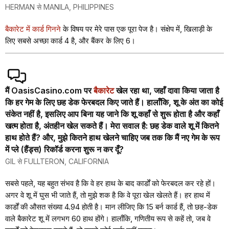
HERMAN से MANILA, PHILIPPINES
बैकारेट में कार्ड गिनने
के विषय पर मेरे पास एक पूरा पेज है। संक्षेप में, खिलाड़ी के
लिए सबसे अच्छा कार्ड 4 है, और बैंकर के लिए 6।
मैं OasisCasino.com पर
बैकारेट
खेल रहा था, जहाँ दावा किया जाता है
कि हर गेम के लिए छह डेक फेरबदल किए जाते हैं। हालाँकि, शू के अंत का कोई
संकेत नहीं है, इसलिए आप बिना यह जाने कि शू कहाँ से शुरू होता है और कहाँ
खत्म होता है, अंतहीन खेल सकते हैं। मेरा सवाल है: छह डेक वाले शू में कितने
हाथ होते हैं? और, मुझे कितने हाथ खेलने चाहिए जब तक कि मैं नए गेम के रूप
में प्ले (हैंड्स) रिकॉर्ड करना शुरू न कर दूँ?
GIL से FULLTERON, CALIFORNIA
सबसे पहले, यह बहुत संभव है कि वे हर हाथ के बाद कार्डों को फेरबदल कर रहे हों।
अगर वे शू में घुस भी जाते हैं, तो मुझे शक है कि वे पूरा खेल खेलते हैं। हर हाथ में
कार्डों की औसत संख्या 4.94 होती है। मान लीजिए कि 15 बर्न कार्ड हैं, तो छह-डेक
वाले बैकारेट शू में लगभग 60 हाथ होंगे। हालाँकि, गणितीय रूप से कहें तो, जब वे