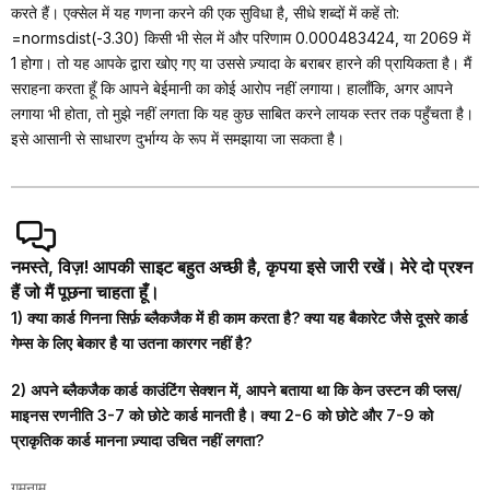
करते हैं। एक्सेल में यह गणना करने की एक सुविधा है, सीधे शब्दों में कहें तो:
=normsdist(-3.30) किसी भी सेल में और परिणाम 0.000483424, या 2069 में
1 होगा। तो यह आपके द्वारा खोए गए या उससे ज़्यादा के बराबर हारने की प्रायिकता है। मैं
सराहना करता हूँ कि आपने बेईमानी का कोई आरोप नहीं लगाया। हालाँकि, अगर आपने
लगाया भी होता, तो मुझे नहीं लगता कि यह कुछ साबित करने लायक स्तर तक पहुँचता है।
इसे आसानी से साधारण दुर्भाग्य के रूप में समझाया जा सकता है।
नमस्ते, विज़! आपकी साइट बहुत अच्छी है, कृपया इसे जारी रखें। मेरे दो प्रश्न
हैं जो मैं पूछना चाहता हूँ।
1) क्या कार्ड गिनना सिर्फ़ ब्लैकजैक में ही काम करता है? क्या यह बैकारेट जैसे दूसरे कार्ड
गेम्स के लिए बेकार है या उतना कारगर नहीं है?
2) अपने ब्लैकजैक कार्ड काउंटिंग सेक्शन में, आपने बताया था कि केन उस्टन की प्लस/
माइनस रणनीति 3-7 को छोटे कार्ड मानती है। क्या 2-6 को छोटे और 7-9 को
प्राकृतिक कार्ड मानना ज़्यादा उचित नहीं लगता?
गुमनाम