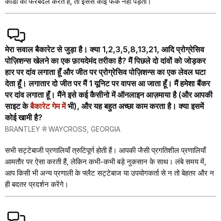
कार्डों को फेरबदल करते हैं, तो इससे कोई फर्क नहीं पड़ता।
मेरा सवाल बैकारेट से जुड़ा है। क्या 1,2,3,5,8,13,21, आदि प्रोग्रेसिव
पोज़िशन्स खेलने का एक फ़ायदेमंद तरीका है? मैं पिछले दो दांवों को जोड़कर
हार पर दांव लगाता हूँ और जीत पर प्रोग्रेसिव पोज़िशन्स का एक लेवल घटा
देता हूँ। लगातार दो जीत पर मैं 1 यूनिट पर वापस आ जाता हूँ। मैं हमेशा बैंकर
पर दांव लगाता हूँ। मैंने इसे कई कैसीनो में ऑनलाइन आज़माया है (और आपकी
साइट के
बैकारेट गेम में
भी), और यह बहुत अच्छा काम करता है। क्या इसमें
कोई खामी है?
BRANTLEY से WAYCROSS, GEORGIA
सभी सट्टेबाजी प्रणालियाँ त्रुटिपूर्ण होती हैं। आपकी जैसी प्रगतिशील प्रणालियाँ
आमतौर पर ऐसा करती हैं, लेकिन कभी-कभी बड़े नुकसान के साथ। लंबे समय में,
आप किसी भी अन्य प्रणाली के फ्लैट सट्टेबाज या उपयोगकर्ता से न तो बेहतर और न
ही बदतर प्रदर्शन करेंगे।