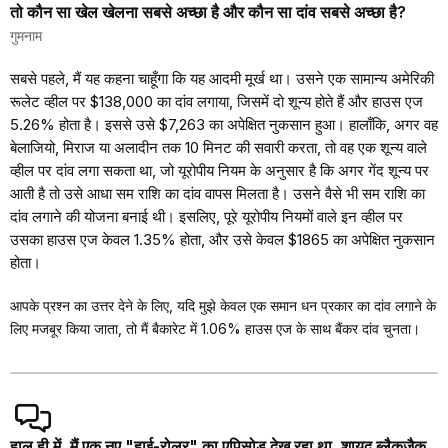
तो कौन सा खेल खेलना सबसे अच्छा है और कौन सा दांव सबसे अच्छा है?
गुमनाम
सबसे पहले, मैं यह कहना चाहूँगा कि यह आदमी मूर्ख था। उसने एक सामान्य अमेरिकी
रूलेट व्हील पर $138,000 का दांव लगाया, जिसमें दो शून्य होते हैं और हाउस एज
5.26% होता है। इससे उसे $7,263 का अपेक्षित नुकसान हुआ। हालाँकि, अगर वह
बेलाजियो, मिराज या अलादीन तक 10 मिनट की सवारी करता, तो वह एक शून्य वाले
व्हील पर दांव लगा सकता था, जो यूरोपीय नियम के अनुसार है कि अगर गेंद शून्य पर
आती है तो उसे आधा सम राशि का दांव वापस मिलता है। उसने वैसे भी सम राशि का
दांव लगाने की योजना बनाई थी। इसलिए, पूरे यूरोपीय नियमों वाले इन व्हील पर
उसका हाउस एज केवल 1.35% होता, और उसे केवल $1865 का अपेक्षित नुकसान
होता।
आपके प्रश्न का उत्तर देने के लिए, यदि मुझे केवल एक समान धन प्रकार का दांव लगाने के
लिए मजबूर किया जाता, तो मैं बैकारेट में 1.06% हाउस एज के साथ बैंकर दांव चुनता।
हाल ही में, मैं एक नए "हाई-रोलर" का एपिसोड देख रहा था, शायद ब्लैकजैक