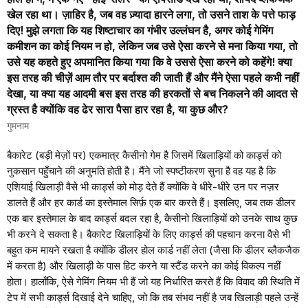
खेल रहा था। ज़ाहिर है, जब वह ज़्यादा हारने लगा, तो उसने ताश के पत्ते फाड़
दिए! मुझे लगता कि यह शिष्टाचार का गंभीर उल्लंघन है, अगर कोई गेमिंग
कमीशन का कोई नियम न हो, लेकिन जब उसे ऐसा करने से मना किया गया, तो
उसे यह कहते हुए अपमानित किया गया कि वे उससे ऐसा करने को कहेंगे! क्या
इस तरह की चीज़ें आम तौर पर बर्दाश्त की जाती हैं और मैंने ऐसा पहले कभी नहीं
देखा, या क्या यह आदमी बस इस तरह की हरकतों से बच निकलने की आदत से
ग्रस्त है क्योंकि वह ढेर सारा पैसा हार रहा है, या कुछ और?
गुमनाम
बैकारेट (बड़ी मेज़ों पर) एकमात्र कैसीनो गेम है जिसमें खिलाड़ियों को कार्ड्स को
नुकसान पहुँचाने की अनुमति होती है। मैंने जो स्पष्टीकरण सुना है वह यह है कि
एशियाई खिलाड़ी वैसे भी कार्ड्स को मोड़ देते हैं क्योंकि वे धीरे-धीरे उन पर नज़र
डालते हैं और हर कार्ड का इस्तेमाल सिर्फ़ एक बार करते हैं। इसलिए, जब तक डीलर
एक बार इस्तेमाल के बाद कार्ड्स बदल रहा है, कैसीनो खिलाड़ियों को उनके साथ कुछ
भी करने दे सकता है। बैकारेट खिलाड़ियों के लिए कार्ड्स की पहचान करना वैसे भी
बहुत कम मायने रखता है क्योंकि डीलर होल कार्ड नहीं लेता (जैसा कि डीलर ब्लैकजैक
में करता है) और खिलाड़ी के पास हिट करने या स्टैंड करने का कोई विकल्प नहीं
होता। हालाँकि, ऐसे गेमिंग नियम भी हैं जो यह निर्धारित करते हैं कि विवाद की स्थिति में
टेप में सभी कार्ड्स दिखाई देने चाहिए, जो कि तब संभव नहीं है जब खिलाड़ी पहले उन्हें