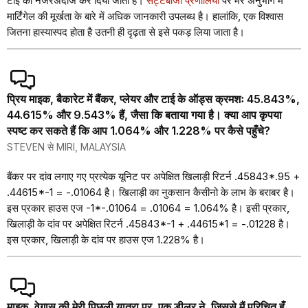
टाई को नजरअंदाज कर दिया जाता है।
सट्टेबाजी प्रणालियों
पर मेरे अनुभाग में
मार्टिंगेल की मूर्खता के बारे में अधिक जानकारी उपलब्ध है। हालांकि, एक विश्वास
जितना हास्यास्पद होता है उतनी ही दृढ़ता से इसे पकड़ लिया जाता है।
प्रिय माइक, बैकारेट में बैंकर, प्लेयर और टाई के ऑड्स क्रमशः 45.843%,
44.615% और 9.543% हैं, जैसा कि बताया गया है। क्या आप कृपया
स्पष्ट कर सकते हैं कि आप 1.064% और 1.228% पर कैसे पहुँचे?
STEVEN से MIRI, MALAYSIA
बैंकर पर दांव लगाए गए प्रत्येक यूनिट पर अपेक्षित खिलाड़ी रिटर्न .45843*.95 +
.44615*-1 = -.01064 है। खिलाड़ी का नुकसान कैसीनो के लाभ के बराबर है।
इस प्रकार हाउस एज -1*-.01064 = .01064 = 1.064% है। इसी प्रकार,
खिलाड़ी के दांव पर अपेक्षित रिटर्न .45843*-1 + .44615*1 = -.01228 है।
इस प्रकार, खिलाड़ी के दांव पर हाउस एज 1.228% है।
माइक, वेगास की मेरी पिछली यात्रा पर, एक डीलर ने, जिससे मैं परिचित हूँ,