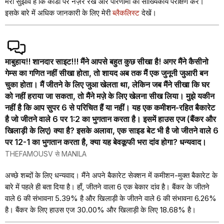
मेरा सुझाव है कि कार्डों पर नज़र रखें और परिणामों का सांख्यिकीय परीक्षण करें।
इसके बारे में अधिक जानकारी के लिए मेरी
ब्लैकलिस्ट
देखें।
माबुहाय!! शानदार साइट!!! मैंने आपसे बहुत कुछ सीखा है! अगर मैंने कैसीनो
गेम्स का गणित नहीं सीखा होता, तो शायद अब तक मैं एक जुनूनी जुआरी बन
चुका होता। मैं जीतने के लिए जुआ खेलता था, लेकिन जब मैंने सीखा कि घर
को नहीं हराया जा सकता, तो मैंने मज़े के लिए खेलना सीख लिया। मुझे यकीन
नहीं है कि आप सुपर 6 से परिचित हैं या नहीं। यह एक कमीशन-रहित बैकारेट
है जो जीतने वाले 6 पर 1:2 का भुगतान करता है। इसमें हाउस एज (बैंकर और
खिलाड़ी के लिए) क्या है? इसके अलावा, एक साइड बेट भी है जो जीतने वाले 6
पर 12-1 का भुगतान करता है, क्या यह बेवकूफी भरा दांव होगा? धन्यवाद।
THEFAMOUSV से MANILA
अच्छे शब्दों के लिए धन्यवाद। मैंने अपने बैकारेट सेक्शन में कमीशन-मुक्त बैकारेट के
बारे में पहले ही बता दिया है। हाँ, जीतने वाला 6 एक बेकार दांव है। बैंकर के जीतने
वाले 6 की संभावना 5.39% है और खिलाड़ी के जीतने वाले 6 की संभावना 6.26%
है। बैंकर के लिए हाउस एज 30.00% और खिलाड़ी के लिए 18.68% है।