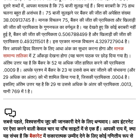
दूसरे शब्दों में, आपका मतलब है कि 75 बाजी सुलझ गई हैं। बिना बराबरी के 75 हाथ
चलना बहुत ही असंभव है। 75 बाजी सुलझने पर बैंकर की जीत की अपेक्षित संख्या
38.00913745 है। मानक विचलन 75, बैंकर की जीत की प्रायिकता और खिलाड़ी
की जीत की प्रायिकता के गुणनफल का वर्गमूल है। यह देखते हुए कि कोई बराबरी नहीं
हुई है, बैंकर की जीत की प्रायिकता 0.506788499 है और खिलाड़ी की जीत की
प्रायिकता 0.493211501 है। इस प्रकार मानक विचलन 4.329727904 है।
फिर आपको द्विपद वितरण के लिए आधा अंक का सुधार करना होगा और
मानक
सामान्य तालिका
में Z आँकड़ा देखना होगा (यह चरण पाठक पर छोड़ दिया गया है)।
अंतिम उत्तर यह है कि बैंकर के 52 या अधिक जीत हासिल करने की प्रायिकता
.0009 है। आपके प्रश्न में बैंकर के 23 या उससे कम बार जीतने की संभावना (और
29 अधिक का अंतर) को भी शामिल किया गया है, जिसकी प्रायिकता .0004 है।
इसलिए अंतिम उत्तर यह है कि 29 या उससे अधिक के अंतर की प्रायिकता .0013,
यानी 769 में 1 है।
सबसे पहले, विश्वसनीय जुए की जानकारी देने के लिए धन्यवाद। आप इंटरनेट
पर ऐसा करने वाली केवल चार या पाँच साइटों में से एक हैं। आपकी राय में, क्या
यह संभव है कि
बैकारेट
में सकारात्मक उम्मीद देने के लिए कोई गणितीय रूप से