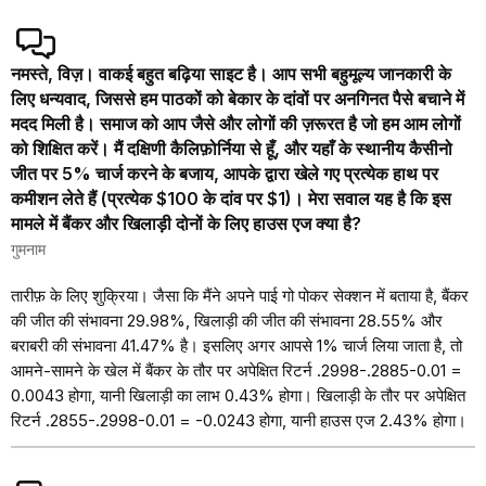
नमस्ते, विज़। वाकई बहुत बढ़िया साइट है। आप सभी बहुमूल्य जानकारी के
लिए धन्यवाद, जिससे हम पाठकों को बेकार के दांवों पर अनगिनत पैसे बचाने में
मदद मिली है। समाज को आप जैसे और लोगों की ज़रूरत है जो हम आम लोगों
को शिक्षित करें। मैं दक्षिणी कैलिफ़ोर्निया से हूँ, और यहाँ के स्थानीय कैसीनो
जीत पर 5% चार्ज करने के बजाय, आपके द्वारा खेले गए प्रत्येक हाथ पर
कमीशन लेते हैं (प्रत्येक $100 के दांव पर $1)। मेरा सवाल यह है कि इस
मामले में बैंकर और खिलाड़ी दोनों के लिए हाउस एज क्या है?
गुमनाम
तारीफ़ के लिए शुक्रिया। जैसा कि मैंने अपने पाई गो पोकर सेक्शन में बताया है, बैंकर
की जीत की संभावना 29.98%, खिलाड़ी की जीत की संभावना 28.55% और
बराबरी की संभावना 41.47% है। इसलिए अगर आपसे 1% चार्ज लिया जाता है, तो
आमने-सामने के खेल में बैंकर के तौर पर अपेक्षित रिटर्न .2998-.2885-0.01 =
0.0043 होगा, यानी खिलाड़ी का लाभ 0.43% होगा। खिलाड़ी के तौर पर अपेक्षित
रिटर्न .2855-.2998-0.01 = -0.0243 होगा, यानी हाउस एज 2.43% होगा।