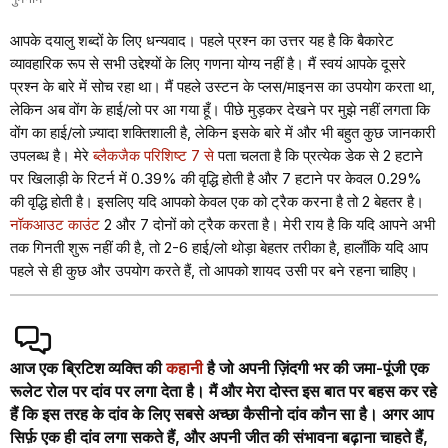
आपके दयालु शब्दों के लिए धन्यवाद। पहले प्रश्न का उत्तर यह है कि बैकारेट
व्यावहारिक रूप से सभी उद्देश्यों के लिए गणना योग्य नहीं है। मैं स्वयं आपके दूसरे
प्रश्न के बारे में सोच रहा था। मैं पहले उस्टन के प्लस/माइनस का उपयोग करता था,
लेकिन अब वोंग के हाई/लो पर आ गया हूँ। पीछे मुड़कर देखने पर मुझे नहीं लगता कि
वोंग का हाई/लो ज़्यादा शक्तिशाली है, लेकिन इसके बारे में और भी बहुत कुछ जानकारी
उपलब्ध है। मेरे
ब्लैकजैक परिशिष्ट 7 से
पता चलता है कि प्रत्येक डेक से 2 हटाने
पर खिलाड़ी के रिटर्न में 0.39% की वृद्धि होती है और 7 हटाने पर केवल 0.29%
की वृद्धि होती है। इसलिए यदि आपको केवल एक को ट्रैक करना है तो 2 बेहतर है।
नॉकआउट काउंट
2 और 7 दोनों को ट्रैक करता है। मेरी राय है कि यदि आपने अभी
तक गिनती शुरू नहीं की है, तो 2-6 हाई/लो थोड़ा बेहतर तरीका है, हालाँकि यदि आप
पहले से ही कुछ और उपयोग करते हैं, तो आपको शायद उसी पर बने रहना चाहिए।
आज एक ब्रिटिश व्यक्ति की
कहानी
है जो अपनी ज़िंदगी भर की जमा-पूंजी एक
रूलेट रोल पर दांव पर लगा देता है। मैं और मेरा दोस्त इस बात पर बहस कर रहे
हैं कि इस तरह के दांव के लिए सबसे अच्छा कैसीनो दांव कौन सा है। अगर आप
सिर्फ़ एक ही दांव लगा सकते हैं, और अपनी जीत की संभावना बढ़ाना चाहते हैं,