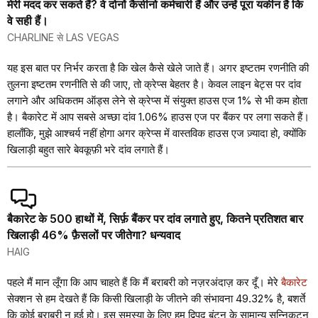
मेरी मदद कर सकते हैं? वे दोनों कैसीनो कर्मचारी हैं और उन्हें पूरा यकीन है कि
वे सही हैं।
CHARLINE से LAS VEGAS
यह इस बात पर निर्भर करता है कि खेल कैसे खेले जाते हैं। अगर इष्टतम रणनीति की
तुलना इष्टतम रणनीति से की जाए, तो क्रेप्स बेहतर है। केवल लाइन बेट्स पर दांव
लगाने और अधिकतम ऑड्स लेने से क्रेप्स में संयुक्त हाउस एज 1% से भी कम होता
है। बैकारेट में आप सबसे अच्छा दांव 1.06% हाउस एज पर बैंकर पर लगा सकते हैं।
हालाँकि, मुझे आश्चर्य नहीं होगा अगर क्रेप्स में वास्तविक हाउस एज ज़्यादा हो, क्योंकि
खिलाड़ी बहुत सारे बेवकूफ़ी भरे दांव लगाते हैं।
बैकारेट के 500 हाथों में, सिर्फ़ बैंकर पर दांव लगाते हुए, कितने प्रतिशत बार
खिलाड़ी 46% फ़ैसलों पर जीतेगा? धन्यवाद
HAIG
पहले मैं मान लूँगा कि आप चाहते हैं कि मैं बराबरी को नज़रअंदाज़ कर दूँ। मेरे
बैकारेट
सेक्शन से हम देखते हैं कि किसी खिलाड़ी के जीतने की संभावना 49.32% है, बशर्ते
कि कोई बराबरी न हुई हो। इस समस्या के लिए हम द्विपद बंटन के सामान्य सन्निकटन