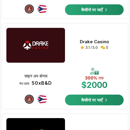
कैसीनो पर जाएँ
Drake Casino
3.1 / 5.0
0
साइन अप बोनस
300%
तक
50xB&D
$2000
मेरा WR:
कैसीनो पर जाएँ