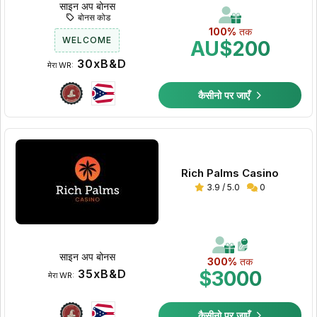
साइन अप बोनस
बोनस कोड
100%
तक
WELCOME
AU$200
30xB&D
मेरा WR:
कैसीनो पर जाएँ
Rich Palms Casino
3.9 / 5.0
0
साइन अप बोनस
300%
तक
35xB&D
$3000
मेरा WR:
कैसीनो पर जाएँ