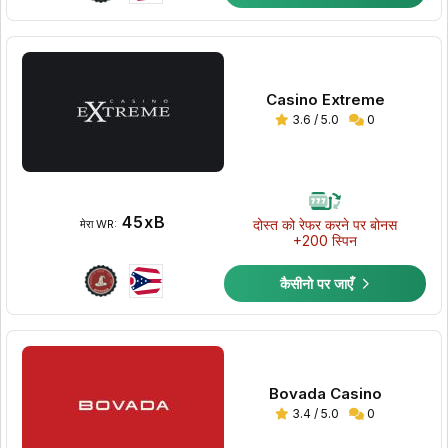
Casino Extreme
3.6 / 5.0
0
45xB
दोस्त को रेफर करने पर बोनस
मेरा WR:
+200 स्पिन
कैसीनो पर जाएँ
Bovada Casino
3.4 / 5.0
0