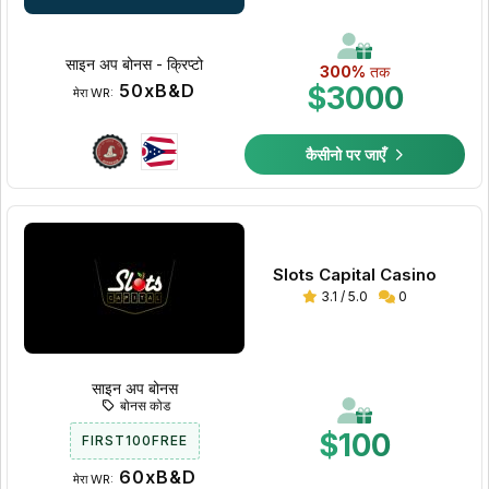
साइन अप बोनस - क्रिप्टो
300%
तक
50xB&D
$3000
मेरा WR:
कैसीनो पर जाएँ
Slots Capital Casino
3.1 / 5.0
0
साइन अप बोनस
बोनस कोड
$100
FIRST100FREE
60xB&D
मेरा WR: