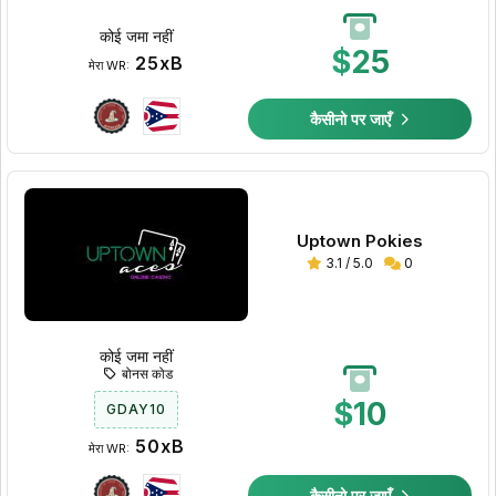
कोई जमा नहीं
$25
25xB
मेरा WR:
कैसीनो पर जाएँ
Uptown Pokies
3.1 / 5.0
0
कोई जमा नहीं
बोनस कोड
$10
GDAY10
50xB
मेरा WR:
कैसीनो पर जाएँ