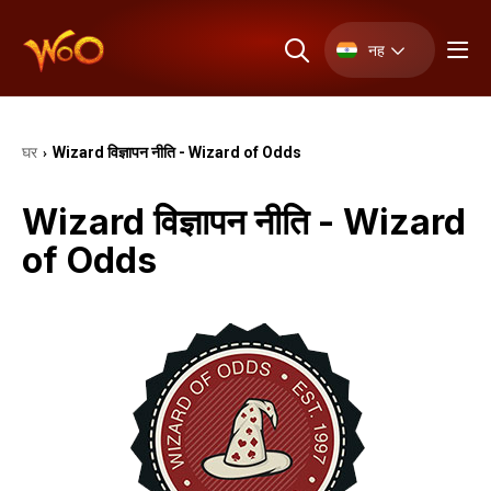
नह
घर
Wizard विज्ञापन नीति - Wizard of Odds
›
Wizard विज्ञापन नीति - Wizard
of Odds