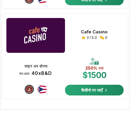
Cafe Casino
3 / 5.0
0
साइन अप बोनस
250%
तक
40xB&D
$1500
मेरा WR:
कैसीनो पर जाएँ