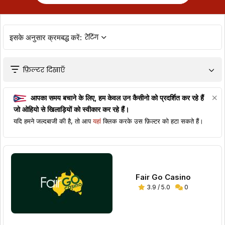
रेटिंग
इसके अनुसार क्रमबद्ध करें:
फ़िल्टर दिखाएँ
आपका समय बचाने के लिए, हम केवल उन कैसीनो को प्रदर्शित कर रहे हैं
जो
ओहियो
से खिलाड़ियों को स्वीकार कर रहे हैं।
यदि हमने जल्दबाजी की है, तो आप
यहां
क्लिक करके उस फ़िल्टर को हटा सकते हैं।
Fair Go Casino
3.9 / 5.0
0