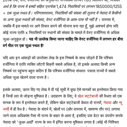
अर्थ है कि राज्य में बच्चों सहित प्रत्येक 1,474 निवासियों पर लगभग 1850000/1255
= एक जुआ स्थल है। परिणामस्वरूप, निवासियों की संख्या की तुलना में नेवादा में कैसीनो
या अन्य जुआ स्थलों की संख्या, वेस्ट वर्जीनिया के आस-पास भी नहीं है
। वास्तव में,
जबकि मैं इस मामले पर आगे विचार करने की योजना बना रहा हूँ, मुझे आश्चर्य होगा यदि
कोई राज्य प्रति x निवासियों पर स्थानों की संख्या के मामले में वेस्ट वर्जीनिया से अधिक
जुआ-अनुकूल हो।
यह भी उल्लेख किया जाना चाहिए कि वेस्ट वर्जीनिया में लगभग हर बीस
वर्ग मील पर एक जुआ स्थल है!
यदि आप इन आंकड़ों को उपरोक्त लेख के इस निष्कर्ष के साथ जोड़ते हैं कि पश्चिम
वर्जीनिया में प्रति व्यक्ति लॉटरी बिक्री सबसे अधिक है, तो इसके अलावा किसी अन्य
निष्कर्ष पर पहुंचना बहुत कठिन है कि पश्चिम वर्जीनिया संभवतः पचास राज्यों में सबसे
अधिक जुआ खेलने वाला राज्य है।
इसके अलावा, ऊपर दिए गए लेख में दी गई सूची में कुछ ऐसे मानकों का इस्तेमाल किया गया
है जिन्हें लत से जोड़ना मुश्किल है। उदाहरण के लिए, वे
खेल सट्टेबाजी
की वैधता को एक
मानक के रूप में इस्तेमाल करते हैं, लेकिन खेल सट्टेबाजी केवल दो राज्यों,
नेवादा
और
न्यू
जर्सी
में ही वैध है। नेवादा के संदर्भ में, खेलों पर (और वास्तव में, सामान्य तौर पर) लगाया
जाने वाला अधिकांश पैसा भी राज्य के बाहर से आता है, इसलिए उस डेटा का उपयोग करके
नेवादा को
'जुआ-आदी'
राज्य के रूप में इंगित करना मुश्किल लगता है।कोई भी निश्चित