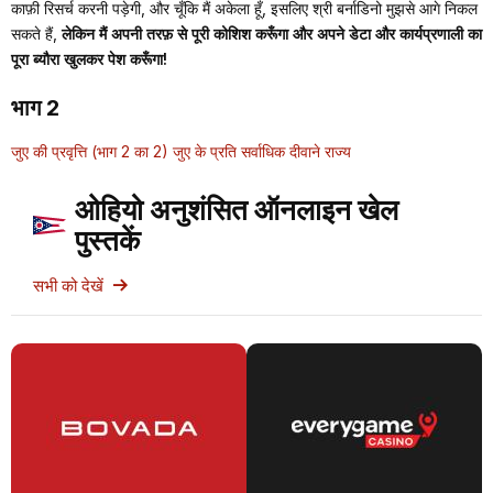
काफ़ी रिसर्च करनी पड़ेगी, और चूँकि मैं अकेला हूँ, इसलिए श्री बर्नाडिनो मुझसे आगे निकल
सकते हैं,
लेकिन मैं अपनी तरफ़ से पूरी कोशिश करूँगा और अपने डेटा और कार्यप्रणाली का
पूरा ब्यौरा खुलकर पेश करूँगा!
भाग 2
जुए की प्रवृत्ति (भाग 2 का 2) जुए के प्रति सर्वाधिक दीवाने राज्य
ओहियो अनुशंसित ऑनलाइन खेल
पुस्तकें
सभी को देखें