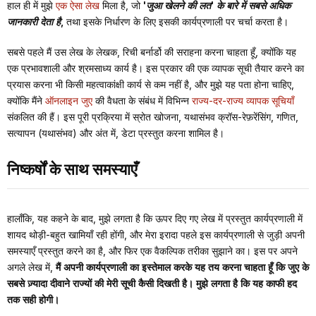
हाल ही में मुझे
एक ऐसा लेख
मिला है, जो
'जुआ खेलने की लत' के बारे में सबसे अधिक
जानकारी देता है,
तथा इसके निर्धारण के लिए इसकी कार्यप्रणाली पर चर्चा करता है।
सबसे पहले मैं उस लेख के लेखक, रिची बर्नार्डो की सराहना करना चाहता हूँ, क्योंकि यह
एक प्रभावशाली और श्रमसाध्य कार्य है। इस प्रकार की एक व्यापक सूची तैयार करने का
प्रयास करना भी किसी महत्वाकांक्षी कार्य से कम नहीं है, और मुझे यह पता होना चाहिए,
क्योंकि मैंने
ऑनलाइन जुए
की वैधता के संबंध में विभिन्न
राज्य-दर-राज्य व्यापक सूचियाँ
संकलित की हैं। इस पूरी प्रक्रिया में स्रोत खोजना, यथासंभव क्रॉस-रेफ़रेंसिंग, गणित,
सत्यापन (यथासंभव) और अंत में, डेटा प्रस्तुत करना शामिल है।
निष्कर्षों के साथ समस्याएँ
हालाँकि, यह कहने के बाद, मुझे लगता है कि ऊपर दिए गए लेख में प्रस्तुत कार्यप्रणाली में
शायद थोड़ी-बहुत खामियाँ रही होंगी, और मेरा इरादा पहले इस कार्यप्रणाली से जुड़ी अपनी
समस्याएँ प्रस्तुत करने का है, और फिर एक वैकल्पिक तरीका सुझाने का। इस पर अपने
अगले लेख में,
मैं अपनी कार्यप्रणाली का इस्तेमाल करके यह तय करना चाहता हूँ कि जुए के
सबसे ज़्यादा दीवाने राज्यों की मेरी सूची कैसी दिखती है। मुझे लगता है कि यह काफी हद
तक सही होगी।