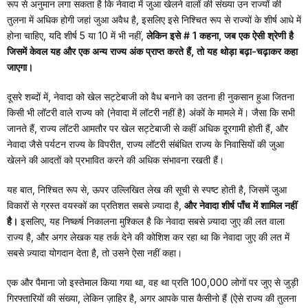
रूप से अनुमान लगा सकता है कि नेवादा में जुआ खेलने वालों की संख्या उन राज्यों की
तुलना में अधिक होगी जहां जुआ अवैध है, इसलिए इसे निश्चित रूप से राज्यों के शीर्ष आधे में
होना चाहिए, यदि शीर्ष 5 या 10 में भी नहीं,
लेकिन इसे # 1 कहना, जब एक ऐसी श्रेणी है
जिसमें केवल यह और एक अन्य राज्य अंक प्राप्त करते हैं, तो यह थोड़ा बढ़ा-चढ़ाकर कहा
जाएगा।
दूसरे शब्दों में, नेवादा को खेल सट्टेबाजी को वैध बनाने का उतना ही नुकसान हुआ जितना
किसी भी लॉटरी वाले राज्य को (नेवादा में लॉटरी नहीं है) अंकों के मामले में। जैसा कि सभी
जानते हैं, राज्य लॉटरी आमतौर पर खेल सट्टेबाजी से कहीं अधिक दूरगामी होती हैं, और
नेवादा जैसे पर्यटन राज्य के विपरीत, राज्य लॉटरी संबंधित राज्य के निवासियों की जुआ
खेलने की आदतों को प्रभावित करने की अधिक संभावना रखती हैं।
यह बात, निश्चित रूप से, ऊपर उल्लिखित लेख की सूची से स्पष्ट होती है, जिसमें जुआ
विकारों से ग्रस्त वयस्कों का प्रतिशत सबसे ज़्यादा है,
और नेवादा शीर्ष पाँच में शामिल नहीं
है।
इसलिए, यह निष्कर्ष निकालना मुश्किल है कि नेवादा सबसे ज़्यादा जुए की लत वाला
राज्य है, और अगर लेखक यह तर्क देने की कोशिश कर रहा था कि नेवादा जुए की लत में
सबसे ज़्यादा योगदान देता है, तो उसने ऐसा नहीं कहा।
एक और पैमाना जो इस्तेमाल किया गया था, वह था प्रति 100,000 लोगों पर जुए से जुड़ी
गिरफ्तारियों की संख्या, लेकिन ज़ाहिर है, अगर आपके पास कैसीनो हैं (ऐसे राज्य की तुलना