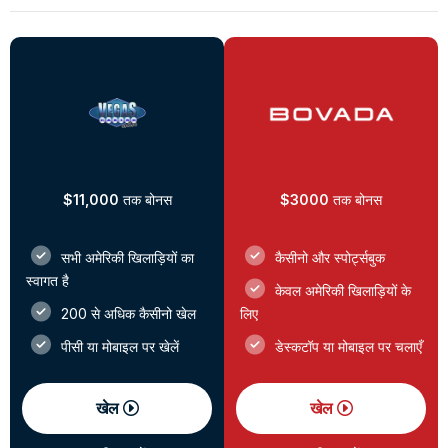
$11,000
तक बोनस
$3000
तक बोनस
सभी अमेरिकी खिलाड़ियों का
कैसीनो और स्पोर्ट्सबुक
स्वागत है
केवल अमेरिकी खिलाड़ियों के
200 से अधिक कैसीनो खेल
लिए
पीसी या मोबाइल पर खेलें
डेस्कटॉप या मोबाइल पर चलाएँ
खेल
खेल