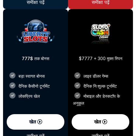
समीक्षा पढ़ें
समीक्षा पढ़ें
777$
तक बोनस
$7777 + 300 मुफ़्त स्पिन
बड़ा स्वागत बोनस
लाइव डीलर गेम्स
दैनिक कैसीनो टूर्नामेंट
दैनिक निःशुल्क टूर्नामेंट
लोकप्रिय खेल
मोबाइल और डेस्कटॉप के
अनुकूल
खेल
खेल