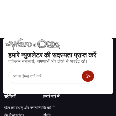
हमारे न्युजलेटर की सदस्यता प्राप्त करें
ब्लैकजैक, क्रेप्स, रूलेट और अन्य सैकड़ों कैसीनो खेलों के लिए गणितीय रूप से सही
नवीनतम समाचारों, घोषणाओं और लेखों से अपडेट रहें।
रणनीति और जानकारी।
श्रेणियाँ
हमारे बारे में
खेल की बाधाएं और रणनीतियाँ
के बारे में
गेम कैलकुलेटर
संपर्क