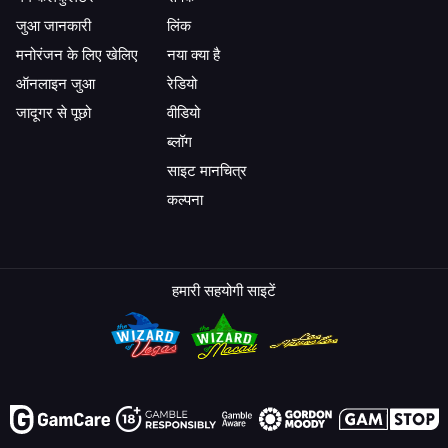
जुआ जानकारी
लिंक
मनोरंजन के लिए खेलिए
नया क्या है
ऑनलाइन जुआ
रेडियो
जादूगर से पूछो
वीडियो
ब्लॉग
साइट मानचित्र
कल्पना
हमारी सहयोगी साइटें