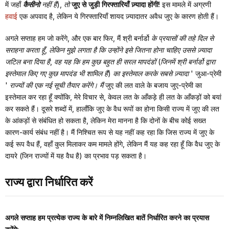
में जहाँ
कैसीनो
नहीं हैं), तो
जुए से जुड़ी गिरफ्तारियाँ ज़्यादा होंगी!
इस मामले में अग्रणी
हवाई
एक अपवाद है, लेकिन ये गिरफ्तारियाँ शायद ज़्यादातर अवैध जुए के कारण होती हैं।
अगले सप्ताह हम जो करेंगे, और एक बार फिर, मैं श्री बर्नार्डो
के प्रयासों की तहे दिल से
सराहना करता हूँ, लेकिन मुझे लगता है कि उन्होंने इसे जितना होना चाहिए उससे ज़्यादा
जटिल बना दिया है, वह यह कि हम कुछ बहुत ही सरल मापदंडों (जिनमें श्री बर्नार्डो द्वारा
इस्तेमाल किए गए कुछ मापदंड भी शामिल हैं) का इस्तेमाल करके सबसे ज़्यादा '
जुआ-प्रेमी
' राज्यों की एक नई सूची तैयार करेंगे। मैं
जुए की लत वाले के बजाय जुए-प्रेमी का
इस्तेमाल कर रहा हूँ क्योंकि, मेरे विचार से, केवल लत के आँकड़े ही लत के आँकड़ों को बयां
कर सकते हैं। दूसरे शब्दों में, हालाँकि जुए के वैध रूपों का होना किसी राज्य में जुए की लत
के आंकड़ों से संबंधित हो सकता है, लेकिन मेरा मानना है कि दोनों के बीच कोई सख्त
कारण-कार्य संबंध नहीं है। मैं निश्चित रूप से यह नहीं कह रहा कि जिस राज्य में जुए के
कई रूप वैध हैं, वहाँ कुल मिलाकर कम मामले होंगे, लेकिन मैं यह कह रहा हूँ कि वैध जुए के
दायरे (जिन राज्यों में यह वैध है) का प्रभाव पड़ सकता है।
राज्य द्वारा निर्धारित करें
अगले सप्ताह हम प्रत्येक राज्य के बारे में निम्नलिखित बातें निर्धारित करने का प्रयास