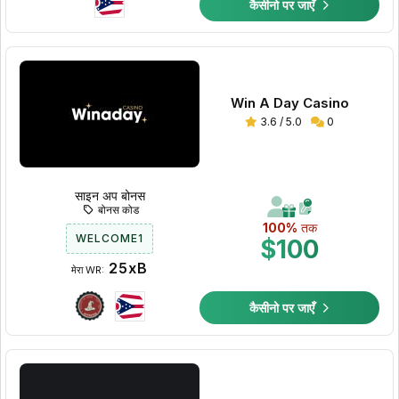
कैसीनो पर जाएँ
Win A Day Casino
3.6 / 5.0
0
साइन अप बोनस
बोनस कोड
100%
तक
WELCOME1
$100
25xB
मेरा WR:
कैसीनो पर जाएँ