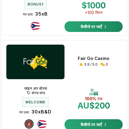
$1000
BONUS1
+100 स्पिन
35xB
मेरा WR:
कैसीनो पर जाएँ
Fair Go Casino
3.9 / 5.0
0
साइन अप बोनस
बोनस कोड
100%
तक
WELCOME
AU$200
30xB&D
मेरा WR:
कैसीनो पर जाएँ