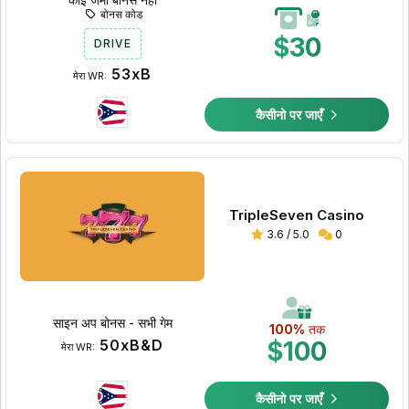
बोनस कोड
$30
DRIVE
53xB
मेरा WR:
कैसीनो पर जाएँ
TripleSeven Casino
3.6 / 5.0
0
साइन अप बोनस - सभी गेम
100%
तक
50xB&D
$100
मेरा WR:
कैसीनो पर जाएँ