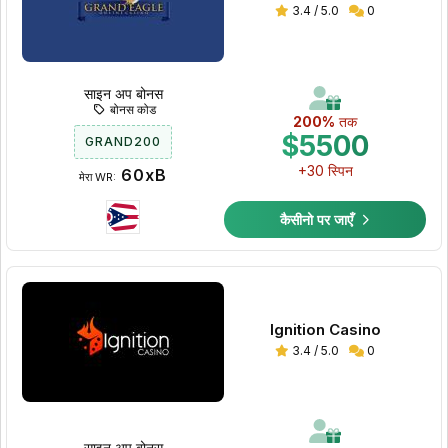
3.4 / 5.0
0
साइन अप बोनस
बोनस कोड
200%
तक
$5500
GRAND200
+30 स्पिन
60xB
मेरा WR:
कैसीनो पर जाएँ
Ignition Casino
3.4 / 5.0
0
साइन अप बोनस