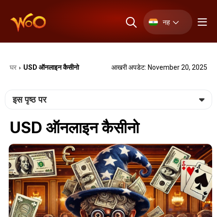
नह
घर
USD ऑनलाइन कैसीनो
आखरी अपडेट: November 20, 2025
›
इस पृष्ठ पर
USD ऑनलाइन कैसीनो