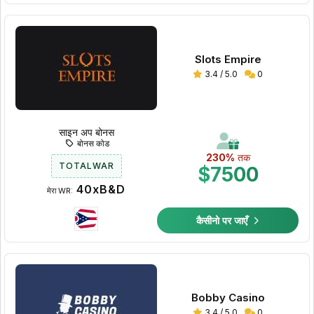
Slots Empire
3.4 / 5.0
0
साइन अप बोनस
बोनस कोड
230%
तक
TOTALWAR
$7500
40xB&D
मेरा WR:
कैसीनो पर जाएँ
Bobby Casino
3.4 / 5.0
0