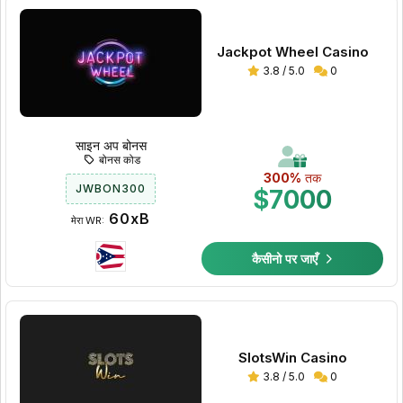
Jackpot Wheel Casino
3.8 / 5.0
0
साइन अप बोनस
बोनस कोड
300%
तक
JWBON300
$7000
60xB
मेरा WR:
कैसीनो पर जाएँ
SlotsWin Casino
3.8 / 5.0
0