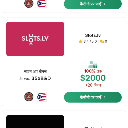
कैसीनो पर जाएँ
Slots.lv
3.4 / 5.0
0
100%
तक
साइन अप बोनस
$2000
35xB&D
मेरा WR:
+20 स्पिन
कैसीनो पर जाएँ