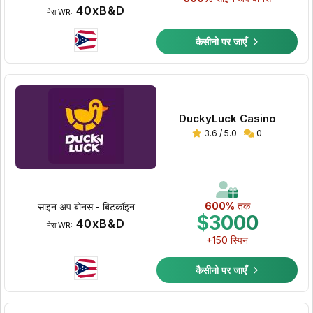
40xB&D
मेरा WR:
कैसीनो पर जाएँ
DuckyLuck Casino
3.6 / 5.0
0
600%
तक
साइन अप बोनस - बिटकॉइन
$3000
40xB&D
मेरा WR:
+150 स्पिन
कैसीनो पर जाएँ