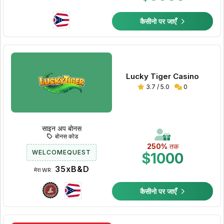
कैसीनो पर जाएँ
Lucky Tiger Casino
3.7 / 5.0
0
साइन अप बोनस
बोनस कोड
250%
तक
WELCOMEQUEST
$1000
35xB&D
मेरा WR:
कैसीनो पर जाएँ