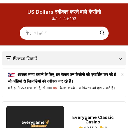
US Dollars स्वीकार करने वाले कैसीनो
कैसीनो मिले:
193
फ़िल्टर दिखाएँ
आपका समय बचाने के लिए, हम केवल उन कैसीनो को प्रदर्शित कर रहे हैं
जो
ओहियो
से खिलाड़ियों को स्वीकार कर रहे हैं।
यदि हमने जल्दबाजी की है, तो आप
यहां
क्लिक करके उस फ़िल्टर को हटा सकते हैं।
Everygame Classic
Casino
4.2 / 5.0
0