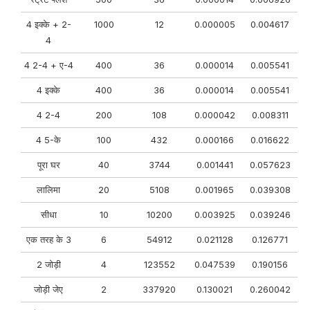
4 इक्के + 2-
1000
12
0.000005
0.004617
4
4 2-4 + ए-4
400
36
0.000014
0.005541
4 इक्के
400
36
0.000014
0.005541
4 2-4
200
108
0.000042
0.008311
4 5-के
100
432
0.000166
0.016622
पूरा घर
40
3744
0.001441
0.057623
लालिमा
20
5108
0.001965
0.039308
सीधा
10
10200
0.003925
0.039246
एक तरह के 3
6
54912
0.021128
0.126771
2 जोड़ी
4
123552
0.047539
0.190156
जोड़ी जेए
2
337920
0.130021
0.260042