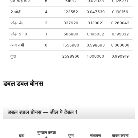
एक तरह के 3
6
54912
0.021128
0.126771
2 जोड़ी
4
123552
0.047539
0.190156
जोड़ी जेए
2
337920
0.130021
0.260042
जोड़ी 5-10
1
506880
0.195032
0.195032
अन्य सभी
0
1555980
0.598693
0.000000
कुल
2598960
1.000000
0.990919
डबल डबल बोनस
डबल डबल बोनस — डील पे टेबल 1
भुगतान करता
हाथ
युग्म
संभावना
वापस करना