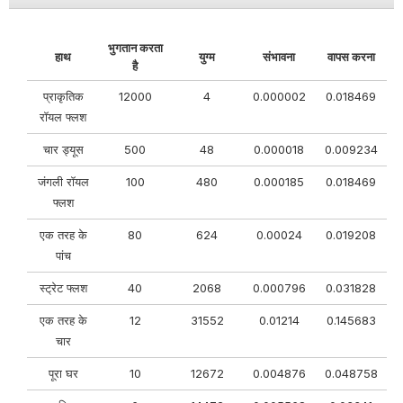
भुगतान करता
हाथ
युग्म
संभावना
वापस करना
है
प्राकृतिक
12000
4
0.000002
0.018469
रॉयल फ्लश
चार ड्यूस
500
48
0.000018
0.009234
जंगली रॉयल
100
480
0.000185
0.018469
फ्लश
एक तरह के
80
624
0.00024
0.019208
पांच
स्ट्रेट फ्लश
40
2068
0.000796
0.031828
एक तरह के
12
31552
0.01214
0.145683
चार
पूरा घर
10
12672
0.004876
0.048758