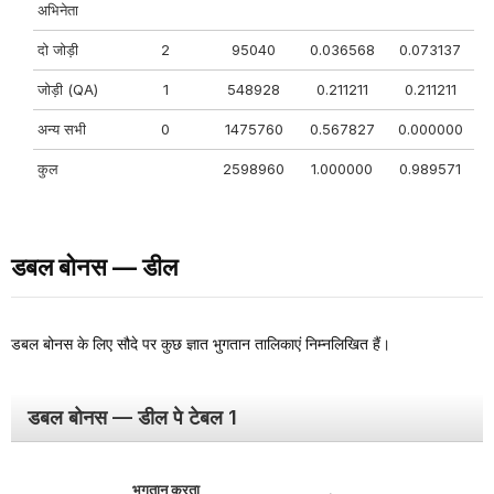
अभिनेता
दो जोड़ी
2
95040
0.036568
0.073137
जोड़ी (QA)
1
548928
0.211211
0.211211
अन्य सभी
0
1475760
0.567827
0.000000
कुल
2598960
1.000000
0.989571
डबल बोनस — डील
डबल बोनस के लिए सौदे पर कुछ ज्ञात भुगतान तालिकाएं निम्नलिखित हैं।
डबल बोनस — डील पे टेबल 1
भुगतान करता