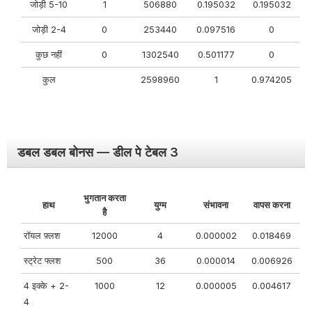
जोड़ी 5-10
1
506880
0.195032
0.195032
जोड़ी 2-4
0
253440
0.097516
0
कुछ नहीं
0
1302540
0.501177
0
कुल
2598960
1
0.974205
डबल डबल बोनस — डील पे टेबल 3
भुगतान करता
हाथ
युग्म
संभावना
वापस करना
है
रॉयल फ़्लश
12000
4
0.000002
0.018469
स्ट्रेट फ्लश
500
36
0.000014
0.006926
4 इक्के + 2-
1000
12
0.000005
0.004617
4