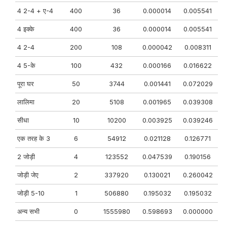
4 2-4 + ए-4
400
36
0.000014
0.005541
4 इक्के
400
36
0.000014
0.005541
4 2-4
200
108
0.000042
0.008311
4 5-के
100
432
0.000166
0.016622
पूरा घर
50
3744
0.001441
0.072029
लालिमा
20
5108
0.001965
0.039308
सीधा
10
10200
0.003925
0.039246
एक तरह के 3
6
54912
0.021128
0.126771
2 जोड़ी
4
123552
0.047539
0.190156
जोड़ी जेए
2
337920
0.130021
0.260042
जोड़ी 5-10
1
506880
0.195032
0.195032
अन्य सभी
0
1555980
0.598693
0.000000