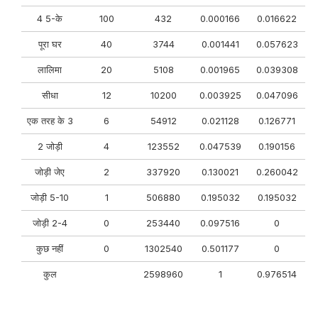
4 5-के
100
432
0.000166
0.016622
पूरा घर
40
3744
0.001441
0.057623
लालिमा
20
5108
0.001965
0.039308
सीधा
12
10200
0.003925
0.047096
एक तरह के 3
6
54912
0.021128
0.126771
2 जोड़ी
4
123552
0.047539
0.190156
जोड़ी जेए
2
337920
0.130021
0.260042
जोड़ी 5-10
1
506880
0.195032
0.195032
जोड़ी 2-4
0
253440
0.097516
0
कुछ नहीं
0
1302540
0.501177
0
कुल
2598960
1
0.976514