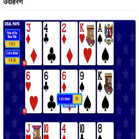
उदाहरण