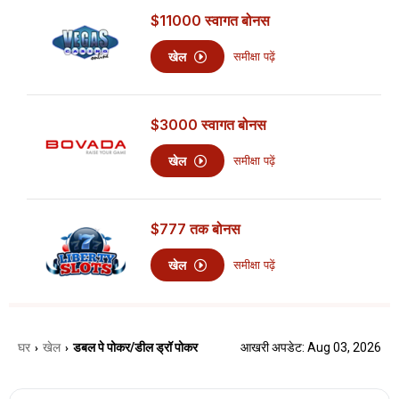
$11000
स्वागत बोनस
खेल
समीक्षा पढ़ें
$3000
स्वागत बोनस
खेल
समीक्षा पढ़ें
$777
तक बोनस
खेल
समीक्षा पढ़ें
घर
खेल
डबल पे पोकर/डील ड्रॉ पोकर
आखरी अपडेट: Aug 03, 2026
›
›