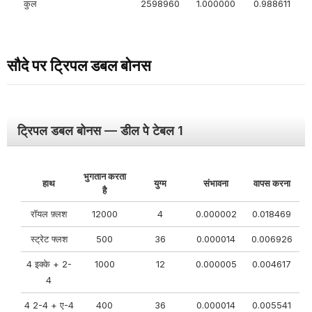
कुल
2598960
1.000000
0.988611
सौदे पर ट्रिपल डबल बोनस
ट्रिपल डबल बोनस — डील पे टेबल 1
भुगतान करता
हाथ
युग्म
संभावना
वापस करना
है
रॉयल फ़्लश
12000
4
0.000002
0.018469
स्ट्रेट फ्लश
500
36
0.000014
0.006926
4 इक्के + 2-
1000
12
0.000005
0.004617
4
4 2-4 + ए-4
400
36
0.000014
0.005541