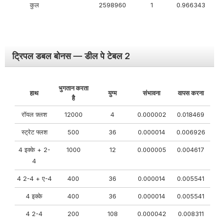
कुल
2598960
1
0.966343
ट्रिपल डबल बोनस — डील पे टेबल 2
भुगतान करता
हाथ
युग्म
संभावना
वापस करना
है
रॉयल फ़्लश
12000
4
0.000002
0.018469
स्ट्रेट फ्लश
500
36
0.000014
0.006926
4 इक्के + 2-
1000
12
0.000005
0.004617
4
4 2-4 + ए-4
400
36
0.000014
0.005541
4 इक्के
400
36
0.000014
0.005541
4 2-4
200
108
0.000042
0.008311