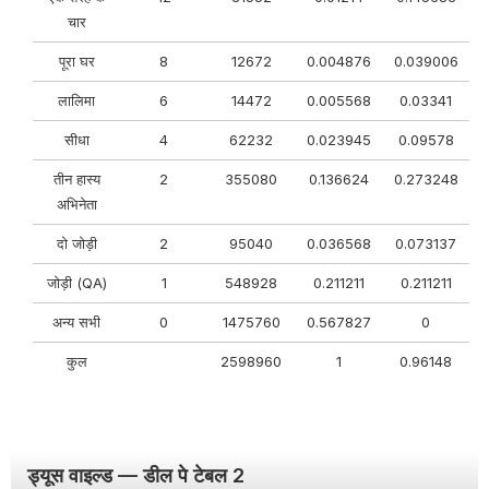
चार
पूरा घर
8
12672
0.004876
0.039006
लालिमा
6
14472
0.005568
0.03341
सीधा
4
62232
0.023945
0.09578
तीन हास्य
2
355080
0.136624
0.273248
अभिनेता
दो जोड़ी
2
95040
0.036568
0.073137
जोड़ी (QA)
1
548928
0.211211
0.211211
अन्य सभी
0
1475760
0.567827
0
कुल
2598960
1
0.96148
ड्यूस वाइल्ड — डील पे टेबल 2