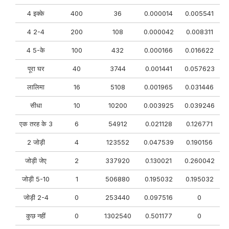
4 इक्के
400
36
0.000014
0.005541
4 2-4
200
108
0.000042
0.008311
4 5-के
100
432
0.000166
0.016622
पूरा घर
40
3744
0.001441
0.057623
लालिमा
16
5108
0.001965
0.031446
सीधा
10
10200
0.003925
0.039246
एक तरह के 3
6
54912
0.021128
0.126771
2 जोड़ी
4
123552
0.047539
0.190156
जोड़ी जेए
2
337920
0.130021
0.260042
जोड़ी 5-10
1
506880
0.195032
0.195032
जोड़ी 2-4
0
253440
0.097516
0
कुछ नहीं
0
1302540
0.501177
0