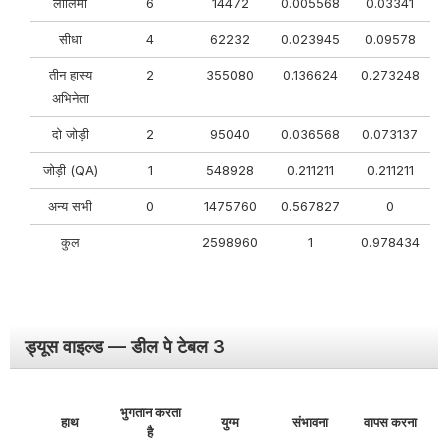
लालिमा
6
14472
0.005568
0.03341
सीधा
4
62232
0.023945
0.09578
तीन हास्य
2
355080
0.136624
0.273248
अभिनेता
दो जोड़ी
2
95040
0.036568
0.073137
जोड़ी (QA)
1
548928
0.211211
0.211211
अन्य सभी
0
1475760
0.567827
0
कुल
2598960
1
0.978434
ड्यूस वाइल्ड — डील पे टेबल 3
भुगतान करता
हाथ
युग्म
संभावना
वापस करना
है