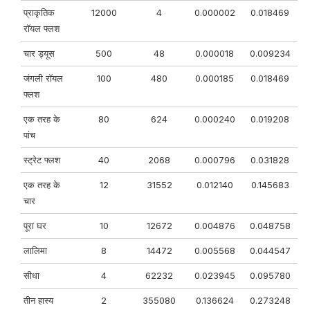
प्राकृतिक
12000
4
0.000002
0.018469
रॉयल फ्लश
चार ड्यूस
500
48
0.000018
0.009234
जंगली रॉयल
100
480
0.000185
0.018469
फ्लश
एक तरह के
80
624
0.000240
0.019208
पांच
स्ट्रेट फ्लश
40
2068
0.000796
0.031828
एक तरह के
12
31552
0.012140
0.145683
चार
पूरा घर
10
12672
0.004876
0.048758
लालिमा
8
14472
0.005568
0.044547
सीधा
4
62232
0.023945
0.095780
तीन हास्य
2
355080
0.136624
0.273248