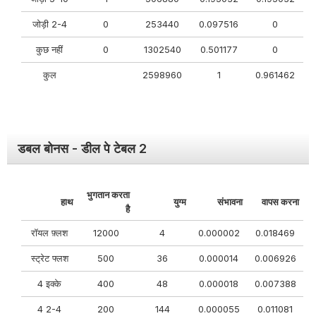
जोड़ी 2-4
0
253440
0.097516
0
कुछ नहीं
0
1302540
0.501177
0
कुल
2598960
1
0.961462
डबल बोनस - डील पे टेबल 2
भुगतान करता
हाथ
युग्म
संभावना
वापस करना
है
रॉयल फ़्लश
12000
4
0.000002
0.018469
स्ट्रेट फ्लश
500
36
0.000014
0.006926
4 इक्के
400
48
0.000018
0.007388
4 2-4
200
144
0.000055
0.011081