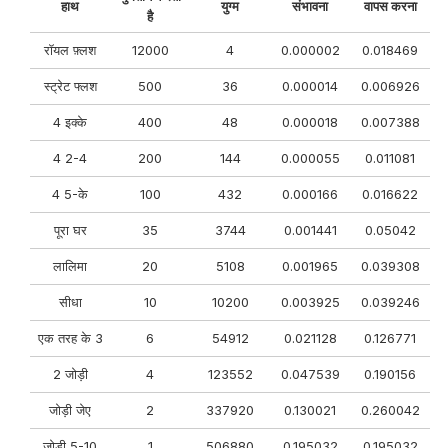
हाथ
युग्म
संभावना
वापस करना
है
रॉयल फ़्लश
12000
4
0.000002
0.018469
स्ट्रेट फ्लश
500
36
0.000014
0.006926
4 इक्के
400
48
0.000018
0.007388
4 2-4
200
144
0.000055
0.011081
4 5-के
100
432
0.000166
0.016622
पूरा घर
35
3744
0.001441
0.05042
लालिमा
20
5108
0.001965
0.039308
सीधा
10
10200
0.003925
0.039246
एक तरह के 3
6
54912
0.021128
0.126771
2 जोड़ी
4
123552
0.047539
0.190156
जोड़ी जेए
2
337920
0.130021
0.260042
जोड़ी 5-10
1
506880
0.195032
0.195032