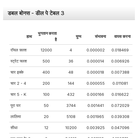
डबल बोनस - डील पे टेबल 3
भुगतान करता
हाथ
युग्म
संभावना
वापस करना
है
रॉयल फ़्लश
12000
4
0.000002
0.018469
स्ट्रेट फ्लश
500
36
0.000014
0.006926
चार इक्के
400
48
0.000018
0.007388
चार 2 - 4
200
144
0.000055
0.011081
चार 5 - K
100
432
0.000166
0.016622
पूरा घर
50
3744
0.001441
0.072029
लालिमा
20
5108
0.001965
0.039308
सीधा
12
10200
0.003925
0.047096