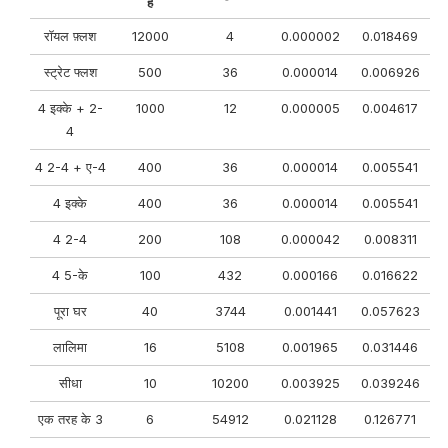
है
रॉयल फ़्लश
12000
4
0.000002
0.018469
स्ट्रेट फ्लश
500
36
0.000014
0.006926
4 इक्के + 2-
1000
12
0.000005
0.004617
4
4 2-4 + ए-4
400
36
0.000014
0.005541
4 इक्के
400
36
0.000014
0.005541
4 2-4
200
108
0.000042
0.008311
4 5-के
100
432
0.000166
0.016622
पूरा घर
40
3744
0.001441
0.057623
लालिमा
16
5108
0.001965
0.031446
सीधा
10
10200
0.003925
0.039246
एक तरह के 3
6
54912
0.021128
0.126771