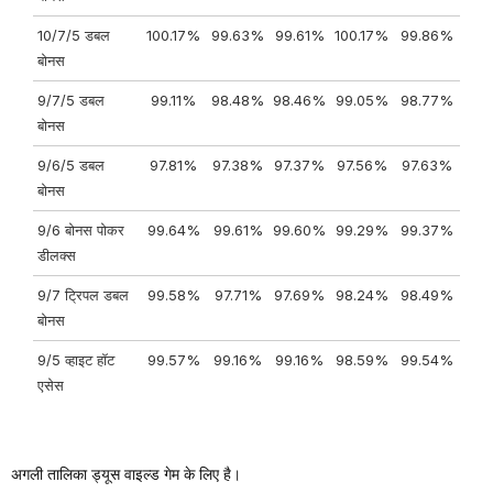
10/7/5 डबल
100.17%
99.63%
99.61%
100.17%
99.86%
बोनस
9/7/5 डबल
99.11%
98.48%
98.46%
99.05%
98.77%
बोनस
9/6/5 डबल
97.81%
97.38%
97.37%
97.56%
97.63%
बोनस
9/6 बोनस पोकर
99.64%
99.61%
99.60%
99.29%
99.37%
डीलक्स
9/7 ट्रिपल डबल
99.58%
97.71%
97.69%
98.24%
98.49%
बोनस
9/5 व्हाइट हॉट
99.57%
99.16%
99.16%
98.59%
99.54%
एसेस
अगली तालिका ड्यूस वाइल्ड गेम के लिए है।