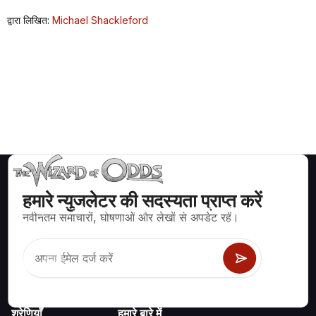
द्वारा लिखित:
Michael Shackleford
हमारे न्युजलेटर की सदस्यता प्राप्त करें
ब्लैकजैक, क्रेप्स, रूलेट और अन्य सैकड़ों कैसीनो खेलों के लिए गणितीय रूप से सही
नवीनतम समाचारों, घोषणाओं और लेखों से अपडेट रहें।
रणनीति और जानकारी।
श्रेणियाँ
हमारे बारे में