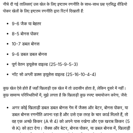
नीचे दी गई तालिकाएं उस खेल के लिए इष्टतम रणनीति के साथ-साथ छह प्रसिद्ध वीडियो
पोकर खेलों के लिए इष्टतम रणनीति द्वारा रिटर्न दिखाती हैं:
9-6 जैक या बेहतर
8-5 बोनस पोकर
10-7 डबल बोनस
9-6 डबल डबल बोनस
पूर्ण वेतन ड्यूसेस वाइल्ड (25-15-9-5-3)
नॉट सो अग्ली डक्स ड्यूसेस वाइल्ड (25-16-10-4-4)
कुछ खेल ऐसे होते हैं जहाँ खिलाड़ी एक खेल में तो उदासीन होता है, लेकिन दूसरे में नहीं।
कुछ सामान्य परिस्थितियों में, मुझे लगता है कि खिलाड़ी कुछ स्पष्ट समायोजन करेगा, जैसे:
अगर कोई खिलाड़ी डबल डबल बोनस गेम में जैक्स ऑर बेटर, बोनस पोकर, या
डबल बोनस रणनीति अपना रहा है और उसे एक तरह के चार कार्ड मिलते हैं, तो
वह एक अच्छे किकर (A से 4) को अपने पास रखेगा और एक खराब किकर (5
से K) को हटा देगा। जैक्स ऑर बेटर, बोनस पोकर, या डबल बोनस में, खिलाड़ी