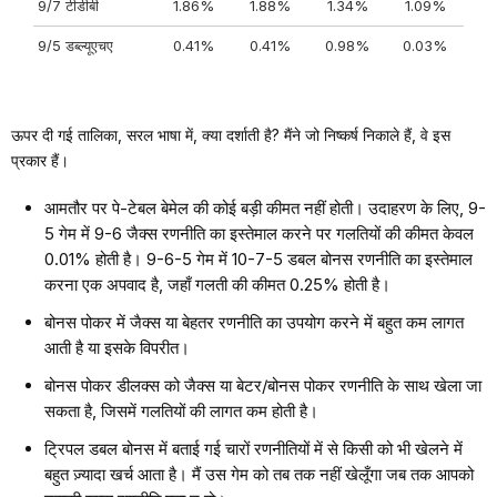
9/7 टीडीबी
1.86%
1.88%
1.34%
1.09%
9/5 डब्ल्यूएचए
0.41%
0.41%
0.98%
0.03%
ऊपर दी गई तालिका, सरल भाषा में, क्या दर्शाती है? मैंने जो निष्कर्ष निकाले हैं, वे इस
प्रकार हैं।
आमतौर पर पे-टेबल बेमेल की कोई बड़ी कीमत नहीं होती। उदाहरण के लिए, 9-
5 गेम में 9-6 जैक्स रणनीति का इस्तेमाल करने पर गलतियों की कीमत केवल
0.01% होती है। 9-6-5 गेम में 10-7-5 डबल बोनस रणनीति का इस्तेमाल
करना एक अपवाद है, जहाँ गलती की कीमत 0.25% होती है।
बोनस पोकर में जैक्स या बेहतर रणनीति का उपयोग करने में बहुत कम लागत
आती है या इसके विपरीत।
बोनस पोकर डीलक्स को जैक्स या बेटर/बोनस पोकर रणनीति के साथ खेला जा
सकता है, जिसमें गलतियों की लागत कम होती है।
ट्रिपल डबल बोनस में बताई गई चारों रणनीतियों में से किसी को भी खेलने में
बहुत ज़्यादा खर्च आता है। मैं उस गेम को तब तक नहीं खेलूँगा जब तक आपको