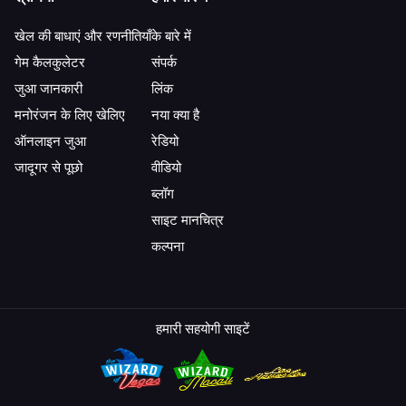
खेल की बाधाएं और रणनीतियाँ
के बारे में
गेम कैलकुलेटर
संपर्क
जुआ जानकारी
लिंक
मनोरंजन के लिए खेलिए
नया क्या है
ऑनलाइन जुआ
रेडियो
जादूगर से पूछो
वीडियो
ब्लॉग
साइट मानचित्र
कल्पना
हमारी सहयोगी साइटें