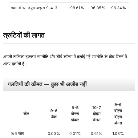
डबल बोनस ड्यूस वाइल्ड 9-4-3
98.61%
96.85%
96.34%
त्रुटियों की लागत
अगली तालिका इष्टतम रणनीति और शीर्ष कॉलम में दर्शाई गई रणनीति के बीच रिटर्न में
अंतर दर्शाती है।
गलतियों की कीमत — कुछ भी अजीब नहीं
9-6
8-5
10-7
9-6
दोहरा
खेल
बोनस
दोहरा
जैक
दोहरा
पोकर
बोनस
बोनस
9/6 जॉब
0.00%
0.01%
0.61%
1.03%