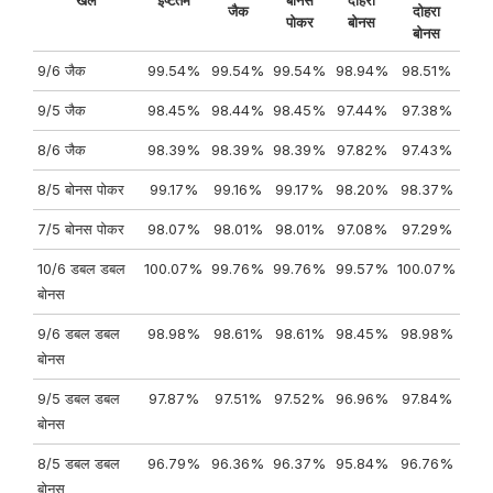
जैक
दोहरा
पोकर
बोनस
बोनस
9/6 जैक
99.54%
99.54%
99.54%
98.94%
98.51%
9/5 जैक
98.45%
98.44%
98.45%
97.44%
97.38%
8/6 जैक
98.39%
98.39%
98.39%
97.82%
97.43%
8/5 बोनस पोकर
99.17%
99.16%
99.17%
98.20%
98.37%
7/5 बोनस पोकर
98.07%
98.01%
98.01%
97.08%
97.29%
10/6 डबल डबल
100.07%
99.76%
99.76%
99.57%
100.07%
बोनस
9/6 डबल डबल
98.98%
98.61%
98.61%
98.45%
98.98%
बोनस
9/5 डबल डबल
97.87%
97.51%
97.52%
96.96%
97.84%
बोनस
8/5 डबल डबल
96.79%
96.36%
96.37%
95.84%
96.76%
बोनस