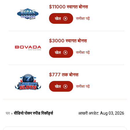
$11000
स्वागत बोनस
खेल
समीक्षा पढ़ें
$3000
स्वागत बोनस
खेल
समीक्षा पढ़ें
$777
तक बोनस
खेल
समीक्षा पढ़ें
घर
वीडियो पोकर स्पीड रिकॉर्ड्स
आखरी अपडेट: Aug 03, 2026
›