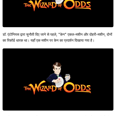
डॉ. एंटोनियस द्वारा चुनौती दिए जाने से पहले, "केन" एकल-मशीन और दोहरी-मशीन, दोनों
का रिकॉर्ड धारक था। यहाँ एक मशीन पर केन का प्रदर्शन दिखाया गया है।