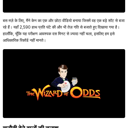
बस मज़े के लिए, मैंने केन का एक और छोटा वीडियो बनाया जिसमें वह एक बड़े शॉट से बजा
रहे हैं। यहाँ 2,590 हाथ प्रति घंटे की और भी तेज़ गति से बजाते हुए दिखाया गया है।
हालाँकि, चूँकि यह परीक्षण आवश्यक दस मिनट से ज़्यादा नहीं चला, इसलिए हम इसे
आधिकारिक रिकॉर्ड नहीं मानते।