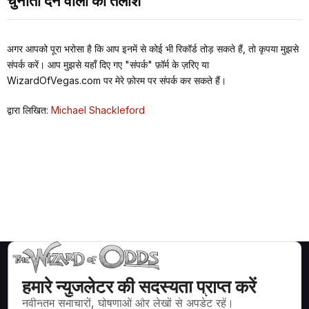
चुनौती देने वालों की तलाश
अगर आपको पूरा भरोसा है कि आप इनमें से कोई भी रिकॉर्ड तोड़ सकते हैं, तो कृपया मुझसे
संपर्क करें। आप मुझसे यहाँ दिए गए "संपर्क" फ़ॉर्म के ज़रिए या
WizardOfVegas.com पर मेरे फ़ोरम पर संपर्क कर सकते हैं।
द्वारा लिखित:
Michael Shackleford
हमारे न्युजलेटर की सदस्यता प्राप्त करें
ब्लैकजैक, क्रेप्स, रूलेट और अन्य सैकड़ों कैसीनो खेलों के लिए गणितीय रूप से सही
नवीनतम समाचारों, घोषणाओं और लेखों से अपडेट रहें।