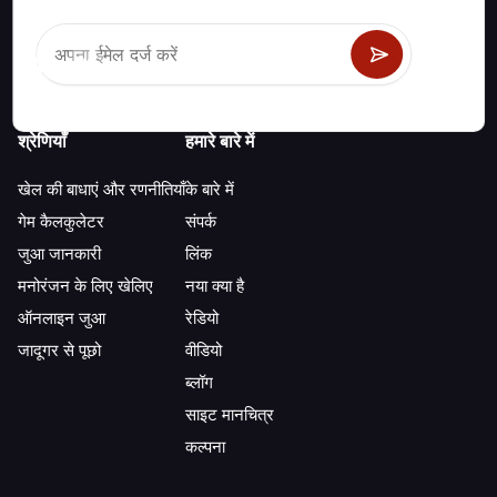
रणनीति और जानकारी।
श्रेणियाँ
हमारे बारे में
खेल की बाधाएं और रणनीतियाँ
के बारे में
गेम कैलकुलेटर
संपर्क
जुआ जानकारी
लिंक
मनोरंजन के लिए खेलिए
नया क्या है
ऑनलाइन जुआ
रेडियो
जादूगर से पूछो
वीडियो
ब्लॉग
साइट मानचित्र
कल्पना