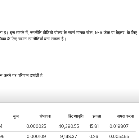
ा है। इस मामले में, रणनीति वीडियो पोकर के स्वर्ण मानक खेल, 9-6 जैक या बेहतर, के लिए
ालिका के लिए समान रणनीतियाँ बना सकता है।
करने पर परिणाम दर्शाती है:
युग्म
संभावना
हिट आवृत्ति
झगड़ा
वापस करना
64
0.000025
40,390.55
15.81
0.019807
296
0.000109
9,148.37
0.26
0.005465