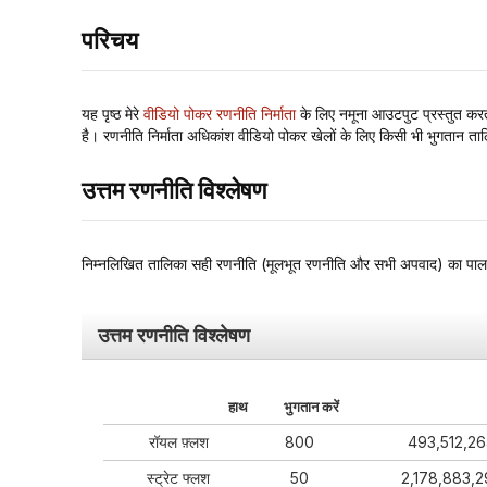
परिचय
यह पृष्ठ मेरे
वीडियो पोकर रणनीति निर्माता
के लिए नमूना आउटपुट प्रस्तुत करत
है। रणनीति निर्माता अधिकांश वीडियो पोकर खेलों के लिए किसी भी भुगतान त
उत्तम रणनीति विश्लेषण
निम्नलिखित तालिका सही रणनीति (मूलभूत रणनीति और सभी अपवाद) का पालन 
उत्तम रणनीति विश्लेषण
हाथ
भुगतान करें
रॉयल फ़्लश
800
493,512,2
स्ट्रेट फ्लश
50
2,178,883,