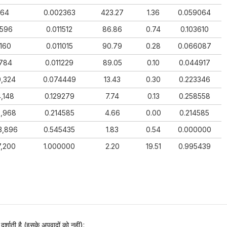
764
0.002363
423.27
1.36
0.059064
,596
0.011512
86.86
0.74
0.103610
160
0.011015
90.79
0.28
0.066087
,784
0.011229
89.05
0.10
0.044917
0,324
0.074449
13.43
0.30
0.223346
,148
0.129279
7.74
0.13
0.258558
0,968
0.214585
4.66
0.00
0.214585
3,896
0.545435
1.83
0.54
0.000000
7,200
1.000000
2.20
19.51
0.995439
र्शाती है (इसके अपवादों को नहीं):