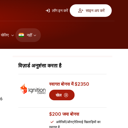
लॉग इन करें
साइन अप करें
नहीं
ए खेलिए
विज़ार्ड अनुशंसा करता है
स्वागत बोनस में
$2350
खेल
26
$200
जमा बोनस
अमेरिकी/ऑस्ट्रेलियाई खिलाड़ियों का
स्वागत है