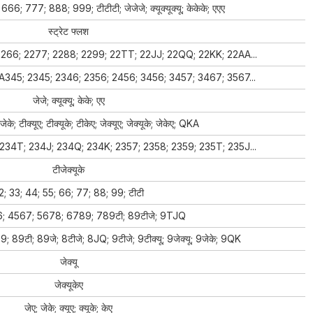
6; 777; 888; 999; टीटीटी; जेजेजे; क्यूक्यूक्यू; केकेके; एएए
स्ट्रेट फ्लश
266; 2277; 2288; 2299; 22TT; 22JJ; 22QQ; 22KK; 22AA...
A345; 2345; 2346; 2356; 2456; 3456; 3457; 3467; 3567...
जेजे; क्यूक्यू; केके; एए
ीजेके; टीक्यूए; टीक्यूके; टीकेए; जेक्यूए; जेक्यूके; जेकेए; QKA
234T; 234J; 234Q; 234K; 2357; 2358; 2359; 235T; 235J...
टीजेक्यूके
2; 33; 44; 55; 66; 77; 88; 99; टीटी
; 4567; 5678; 6789; 789टी; 89टीजे; 9TJQ
89टी; 89जे; 8टीजे; 8JQ; 9टीजे; 9टीक्यू; 9जेक्यू; 9जेके; 9QK
जेक्यू
जेक्यूकेए
जेए; जेके; क्यूए; क्यूके; केए