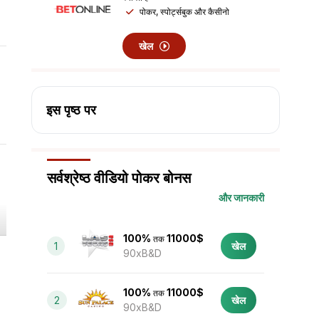
पोकर, स्पोर्ट्सबुक और कैसीनो
खेल
इस पृष्ठ पर
सर्वश्रेष्ठ वीडियो पोकर बोनस
और जानकारी
100%
11000$
तक
1
खेल
90xB&D
100%
11000$
तक
2
खेल
90xB&D