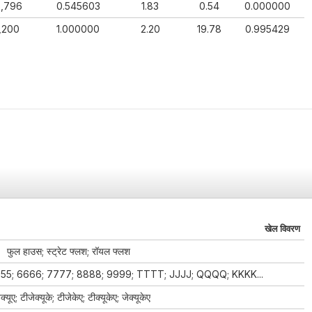
5,796
0.545603
1.83
0.54
0.000000
,200
1.000000
2.20
19.78
0.995429
खेल विवरण
फुल हाउस; स्ट्रेट फ्लश; रॉयल फ्लश
555; 6666; 7777; 8888; 9999; TTTT; JJJJ; QQQQ; KKKK...
क्यूए; टीजेक्यूके; टीजेकेए; टीक्यूकेए; जेक्यूकेए