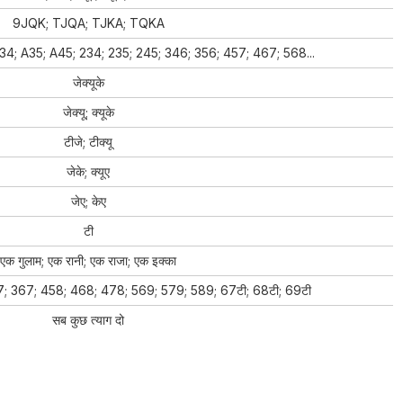
9JQK; TJQA; TJKA; TQKA
4; A35; A45; 234; 235; 245; 346; 356; 457; 467; 568...
जेक्यूके
जेक्यू; क्यूके
टीजे; टीक्यू
जेके; क्यूए
जेए; केए
टी
एक गुलाम; एक रानी; एक राजा; एक इक्का
7; 367; 458; 468; 478; 569; 579; 589; 67टी; 68टी; 69टी
सब कुछ त्याग दो