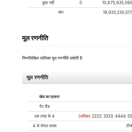
कुछ नहीं
0
10,875,635,58
योग
19,933,230,517
मूल रणनीति
निम्नलिखित तालिका मूल रणनीति दर्शाती है:
मूल रणनीति
खेल का प्रकार
पैट हैंड
एक तरह के 4
(अधिक)
2222; 3333; 4444; 5
4 से रॉयल फ्लश
टीजे