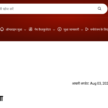
ऑनलाइन जुआ
गेम कैलकुलेटर
जुआ जानकारी
मनोरंजन के लि
आखरी अपडेट: Aug 03, 20
ा