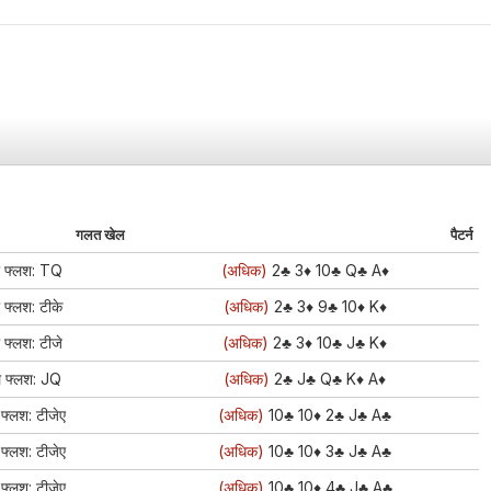
गलत खेल
पैटर्न
ल फ्लश: TQ
(अधिक)
2♣
3♦
10♣
Q♣
A♦
 फ्लश: टीके
(अधिक)
2♣
3♦
9♣
10♦
K♦
 फ्लश: टीजे
(अधिक)
2♣
3♦
10♣
J♣
K♦
ल फ्लश: JQ
(अधिक)
2♣
J♣
Q♣
K♦
A♦
फ्लश: टीजेए
(अधिक)
10♣
10♦
2♣
J♣
A♣
फ्लश: टीजेए
(अधिक)
10♣
10♦
3♣
J♣
A♣
फ्लश: टीजेए
(अधिक)
10♣
10♦
4♣
J♣
A♣