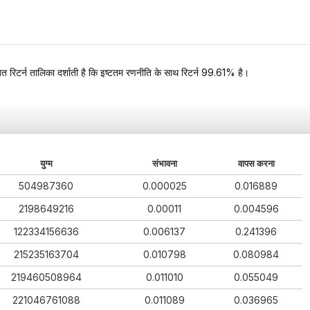
त रिटर्न तालिका दर्शाती है कि इष्टतम रणनीति के साथ रिटर्न 99.61% है।
युग्म
संभावना
वापस करना
504987360
0.000025
0.016889
2198649216
0.00011
0.004596
122334156636
0.006137
0.241396
215235163704
0.010798
0.080984
219460508964
0.011010
0.055049
221046761088
0.011089
0.036965