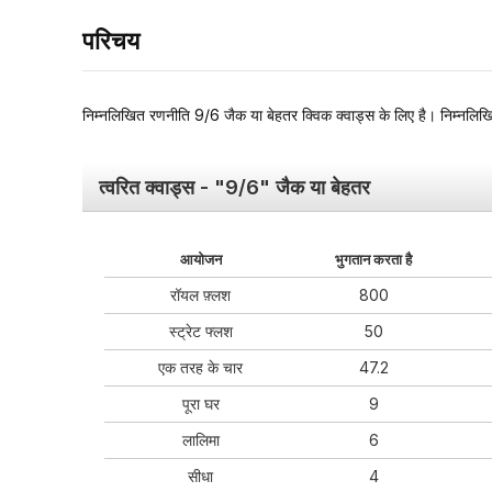
परिचय
निम्नलिखित रणनीति 9/6 जैक या बेहतर क्विक क्वाड्स के लिए है। निम्नलिखि
त्वरित क्वाड्स - "9/6" जैक या बेहतर
आयोजन
भुगतान करता है
रॉयल फ़्लश
800
स्ट्रेट फ्लश
50
एक तरह के चार
47.2
पूरा घर
9
लालिमा
6
सीधा
4