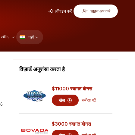
लॉग इन करें
साइन अप करें
नहीं
ए खेलिए
विज़ार्ड अनुशंसा करता है
$11000
स्वागत बोनस
खेल
समीक्षा पढ़ें
26
$3000
स्वागत बोनस