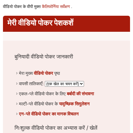
वीडियो पोकर के वीपी मुक्त
कैलिफोर्निया सर्वेक्षण
.
मेरी वीडियो पोकर पेशकशें
बुनियादी वीडियो पोकर जानकारी
मेरा मुख्य
वीडियो पोकर
पृष्ठ
वापसी तालिकाएँ:
एकल-प्ले वीडियो पोकर के लिए
बर्बादी की संभावना
मल्टी-प्ले वीडियो पोकर के
यादृच्छिक सिमुलेशन
एन-प्ले वीडियो पोकर का मानक विचलन
निःशुल्क वीडियो पोकर का अभ्यास करें / खेलें