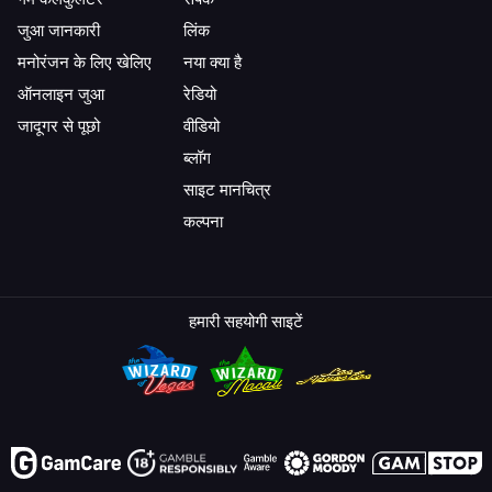
जुआ जानकारी
लिंक
मनोरंजन के लिए खेलिए
नया क्या है
ऑनलाइन जुआ
रेडियो
जादूगर से पूछो
वीडियो
ब्लॉग
साइट मानचित्र
कल्पना
हमारी सहयोगी साइटें