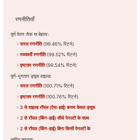
रणनीतियाँ
पूर्ण वेतन जैक या बेहतर:
सरल रणनीति
(99.46% रिटर्न)
मध्यवर्ती रणनीति
(99.52% रिटर्न)
इष्टतम रणनीति
(99.54% रिटर्न)
पूर्ण-भुगतान ड्यूस वाइल्ड:
सरल रणनीति
(100.71% रिटर्न)
इष्टतम रणनीति
(100.76% रिटर्न)
3 से वाइल्ड रॉयल (ऐस-हाई) बनाम केवल ड्यूस
2 से रॉयल (किंग-हाई) सीधे पेनल्टी के साथ
2 से रॉयल (किंग-हाई) बिना किसी पेनल्टी के
त्वरित क्वाड्स: