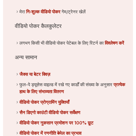
मेरा
निःशुल्क वीडियो पोकर
गेम/ट्रेनर खेलें
वीडियो पोकर कैलकुलेटर
लगभग किसी भी वीडियो पोकर पेटेबल के लिए रिटर्न का
विश्लेषण करें
अन्य सामान
जैक्स या बेटर क्विज़
फुल-पे ड्यूसेस वाइल्ड में रखे गए कार्डों की संख्या के अनुसार
प्रत्येक
हाथ के लिए संभाव्यता वितरण
वीडियो पोकर प्रोग्रामिंग युक्तियाँ
सैन डिएगो काउंटी वीडियो पोकर सर्वेक्षण
वीडियो पोकर नुकसान प्रमोशन पर 100% छूट
वीडियो पोकर में रणनीति बेमेल का प्रभाव