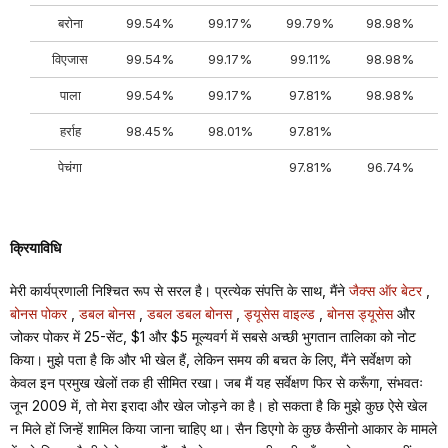
बरोना
99.54%
99.17%
99.79%
98.98%
विएजास
99.54%
99.17%
99.11%
98.98%
पाला
99.54%
99.17%
97.81%
98.98%
हर्राह
98.45%
98.01%
97.81%
पेचंगा
97.81%
96.74%
क्रियाविधि
मेरी कार्यप्रणाली निश्चित रूप से सरल है। प्रत्येक संपत्ति के साथ, मैंने
जैक्स ऑर बेटर
,
बोनस पोकर
,
डबल बोनस
,
डबल डबल बोनस
,
ड्यूसेस वाइल्ड
,
बोनस ड्यूसेस
और
जोकर पोकर में 25-सेंट, $1 और $5 मूल्यवर्ग में सबसे अच्छी भुगतान तालिका को नोट
किया। मुझे पता है कि और भी खेल हैं, लेकिन समय की बचत के लिए, मैंने सर्वेक्षण को
केवल इन प्रमुख खेलों तक ही सीमित रखा। जब मैं यह सर्वेक्षण फिर से करूँगा, संभवतः
जून 2009 में, तो मेरा इरादा और खेल जोड़ने का है। हो सकता है कि मुझे कुछ ऐसे खेल
न मिले हों जिन्हें शामिल किया जाना चाहिए था। सैन डिएगो के कुछ कैसीनो आकार के मामले