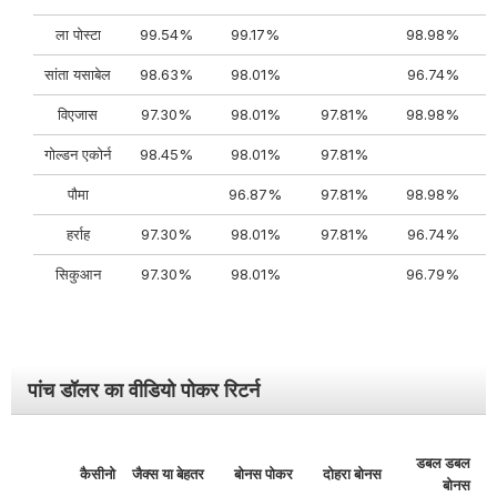
ला पोस्टा
99.54%
99.17%
98.98%
सांता यसाबेल
98.63%
98.01%
96.74%
विएजास
97.30%
98.01%
97.81%
98.98%
गोल्डन एकोर्न
98.45%
98.01%
97.81%
पौमा
96.87%
97.81%
98.98%
हर्राह
97.30%
98.01%
97.81%
96.74%
सिकुआन
97.30%
98.01%
96.79%
पांच डॉलर का वीडियो पोकर रिटर्न
डबल डबल
कैसीनो
जैक्स या बेहतर
बोनस पोकर
दोहरा बोनस
बोनस