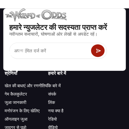
हमारे न्युजलेटर की सदस्यता प्राप्त करें
ब्लैकजैक, क्रेप्स, रूलेट और अन्य सैकड़ों कैसीनो खेलों के लिए गणितीय रूप से सही
नवीनतम समाचारों, घोषणाओं और लेखों से अपडेट रहें।
रणनीति और जानकारी।
श्रेणियाँ
हमारे बारे में
खेल की बाधाएं और रणनीतियाँ
के बारे में
गेम कैलकुलेटर
संपर्क
जुआ जानकारी
लिंक
मनोरंजन के लिए खेलिए
नया क्या है
ऑनलाइन जुआ
रेडियो
जादूगर से पूछो
वीडियो