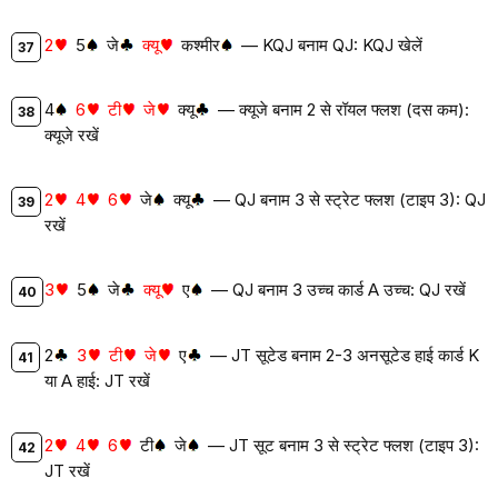
2
5
जे
क्यू
कश्मीर
— KQJ बनाम QJ: KQJ खेलें
4
6
टी
जे
क्यू
— क्यूजे बनाम 2 से रॉयल फ्लश (दस कम):
क्यूजे रखें
2
4
6
जे
क्यू
— QJ बनाम 3 से स्ट्रेट फ्लश (टाइप 3): QJ
रखें
3
5
जे
क्यू
ए
— QJ बनाम 3 उच्च कार्ड A उच्च: QJ रखें
2
3
टी
जे
ए
— JT सूटेड बनाम 2-3 अनसूटेड हाई कार्ड K
या A हाई: JT रखें
2
4
6
टी
जे
— JT सूट बनाम 3 से स्ट्रेट फ्लश (टाइप 3):
JT रखें