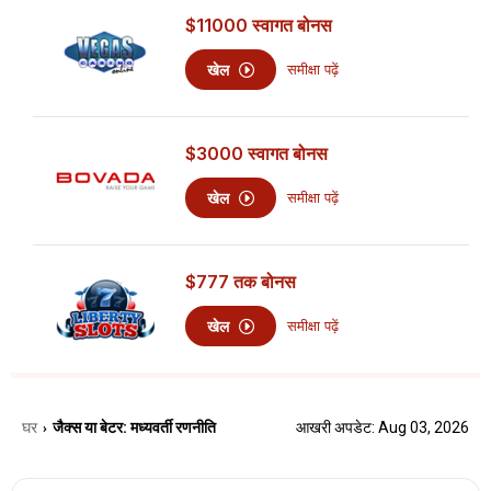
$11000
स्वागत बोनस
खेल
समीक्षा पढ़ें
$3000
स्वागत बोनस
खेल
समीक्षा पढ़ें
$777
तक बोनस
खेल
समीक्षा पढ़ें
घर
जैक्स या बेटर: मध्यवर्ती रणनीति
आखरी अपडेट: Aug 03, 2026
›