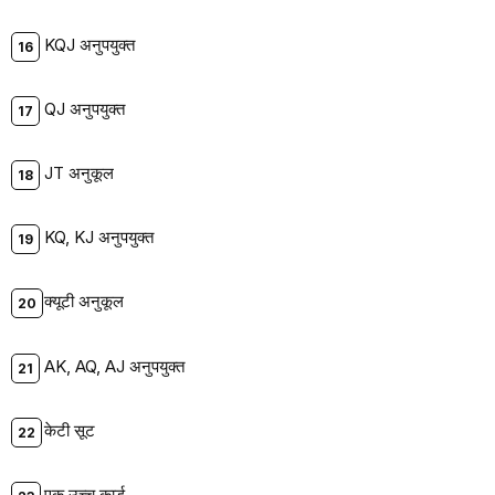
KQJ अनुपयुक्त
QJ अनुपयुक्त
JT अनुकूल
KQ, KJ अनुपयुक्त
क्यूटी अनुकूल
AK, AQ, AJ अनुपयुक्त
केटी सूट
एक उच्च कार्ड