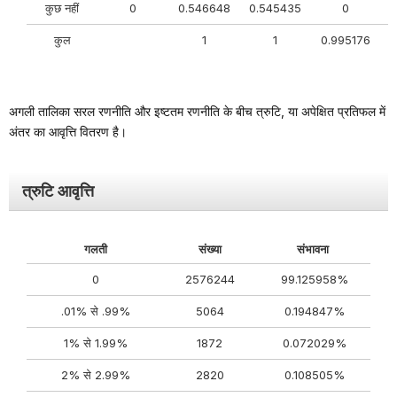
कुछ नहीं
0
0.546648
0.545435
0
कुल
1
1
0.995176
अगली तालिका सरल रणनीति और इष्टतम रणनीति के बीच त्रुटि, या अपेक्षित प्रतिफल में
अंतर का आवृत्ति वितरण है।
त्रुटि आवृत्ति
गलती
संख्या
संभावना
0
2576244
99.125958%
.01% से .99%
5064
0.194847%
1% से 1.99%
1872
0.072029%
2% से 2.99%
2820
0.108505%