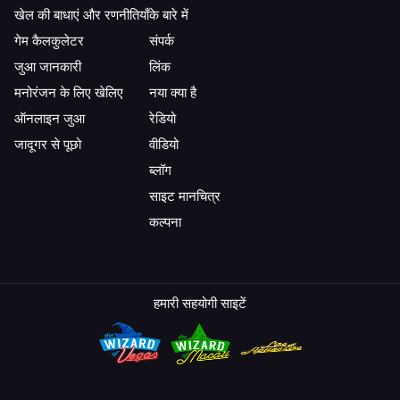
खेल की बाधाएं और रणनीतियाँ
के बारे में
गेम कैलकुलेटर
संपर्क
जुआ जानकारी
लिंक
मनोरंजन के लिए खेलिए
नया क्या है
ऑनलाइन जुआ
रेडियो
जादूगर से पूछो
वीडियो
ब्लॉग
साइट मानचित्र
कल्पना
हमारी सहयोगी साइटें