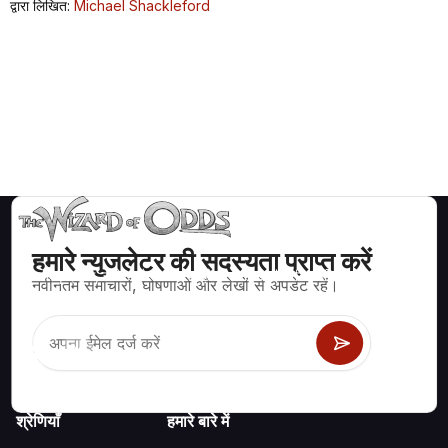
द्वारा लिखित:
Michael Shackleford
हमारे न्युजलेटर की सदस्यता प्राप्त करें
ब्लैकजैक, क्रेप्स, रूलेट और अन्य सैकड़ों कैसीनो खेलों के लिए गणितीय रूप से सही
नवीनतम समाचारों, घोषणाओं और लेखों से अपडेट रहें।
रणनीति और जानकारी।
श्रेणियाँ
हमारे बारे में