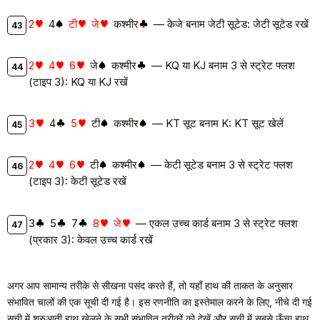
2
4
टी
जे
कश्मीर
— केजे बनाम जेटी सूटेड: जेटी सूटेड रखें
2
4
6
जे
कश्मीर
— KQ या KJ बनाम 3 से स्ट्रेट फ्लश
(टाइप 3): KQ या KJ रखें
3
4
5
टी
कश्मीर
— KT सूट बनाम K: KT सूट खेलें
2
4
6
टी
कश्मीर
— केटी सूटेड बनाम 3 से स्ट्रेट फ्लश
(टाइप 3): केटी सूटेड रखें
3
5
7
8
जे
— एकल उच्च कार्ड बनाम 3 से स्ट्रेट फ्लश
(प्रकार 3): केवल उच्च कार्ड रखें
अगर आप सामान्य तरीके से सीखना पसंद करते हैं, तो यहाँ हाथ की ताकत के अनुसार
संभावित चालों की एक सूची दी गई है। इस रणनीति का इस्तेमाल करने के लिए, नीचे दी गई
सूची में शुरुआती हाथ खेलने के सभी संभावित तरीकों को देखें और सूची में सबसे ऊँचा हाथ