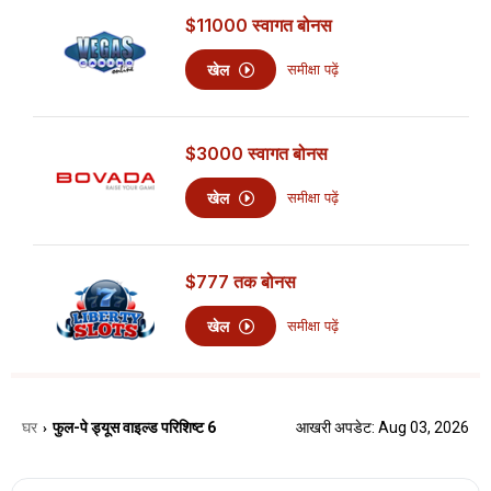
$11000
स्वागत बोनस
खेल
समीक्षा पढ़ें
$3000
स्वागत बोनस
खेल
समीक्षा पढ़ें
$777
तक बोनस
खेल
समीक्षा पढ़ें
घर
फुल-पे ड्यूस वाइल्ड परिशिष्ट 6
आखरी अपडेट: Aug 03, 2026
›