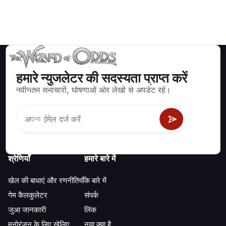
हमारे न्युजलेटर की सदस्यता प्राप्त करें
ब्लैकजैक, क्रेप्स, रूलेट और अन्य सैकड़ों कैसीनो खेलों के लिए गणितीय रूप से सही
नवीनतम समाचारों, घोषणाओं और लेखों से अपडेट रहें।
रणनीति और जानकारी।
श्रेणियाँ
हमारे बारे में
खेल की बाधाएं और रणनीतियाँ
के बारे में
गेम कैलकुलेटर
संपर्क
जुआ जानकारी
लिंक
मनोरंजन के लिए खेलिए
नया क्या है