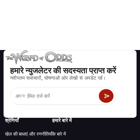
हमारे न्युजलेटर की सदस्यता प्राप्त करें
ब्लैकजैक, क्रेप्स, रूलेट और अन्य सैकड़ों कैसीनो खेलों के लिए गणितीय रूप से सही
नवीनतम समाचारों, घोषणाओं और लेखों से अपडेट रहें।
रणनीति और जानकारी।
श्रेणियाँ
हमारे बारे में
खेल की बाधाएं और रणनीतियाँ
के बारे में