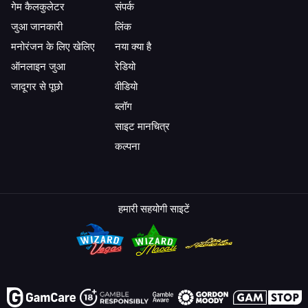
गेम कैलकुलेटर
संपर्क
जुआ जानकारी
लिंक
मनोरंजन के लिए खेलिए
नया क्या है
ऑनलाइन जुआ
रेडियो
जादूगर से पूछो
वीडियो
ब्लॉग
साइट मानचित्र
कल्पना
हमारी सहयोगी साइटें