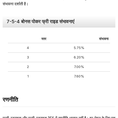
संभावना दर्शाती है।
7-5-4 बोनस पोकर फ्री राइड संभावनाएं
स्तर
संभावना
4
5.75%
3
6.20%
2
7.00%
1
7.60%
रणनीति
मल्टी-स्ट्राइक और मल्टी-स्ट्राइक 16X में रणनीति आसान नहीं है। हर लेवल के लिए एक