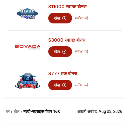
$11000
स्वागत बोनस
खेल
समीक्षा पढ़ें
$3000
स्वागत बोनस
खेल
समीक्षा पढ़ें
$777
तक बोनस
खेल
समीक्षा पढ़ें
घर
खेल
मल्टी-स्ट्राइक पोकर 16X
आखरी अपडेट: Aug 03, 2026
›
›