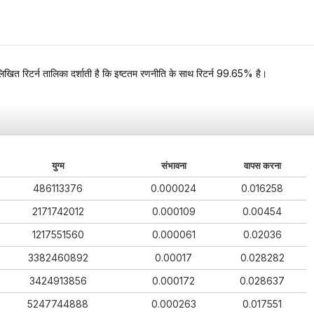
खित रिटर्न तालिका दर्शाती है कि इष्टतम रणनीति के साथ रिटर्न 99.65% है।
युग्म
संभावना
वापस करना
486113376
0.000024
0.016258
2171742012
0.000109
0.00454
1217551560
0.000061
0.02036
3382460892
0.00017
0.028282
3424913856
0.000172
0.028637
5247744888
0.000263
0.017551