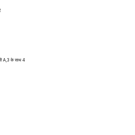
ए
भी A,3 के साथ 4