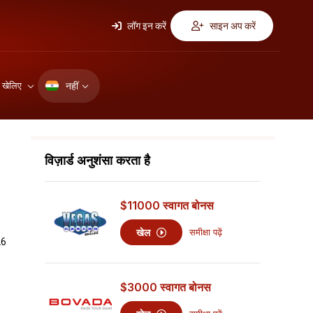
लॉग इन करें
साइन अप करें
नहीं
ए खेलिए
विज़ार्ड अनुशंसा करता है
$11000
स्वागत बोनस
खेल
समीक्षा पढ़ें
26
$3000
स्वागत बोनस