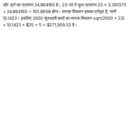
और ड्रॉ का प्रसरण 24.864165 है। 23-प्ले में कुल प्रसरण 23 × 3.391375
+ 24.864165 = 102.8658 होगा। मानक विचलन इसका वर्गमूल है, यानी
10.1423। इसलिए 2000 शुरुआती हाथों का मानक विचलन sqrt(2000 × 23)
× 10.1423 × $25 × 5 = $271,909.52 है।