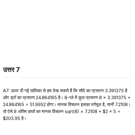
उत्तर 7
A7: ऊपर दी गई तालिका से हम देख सकते हैं कि सौदे का प्रसरण 3.391375 है
और ड्रॉ का प्रसरण 24.864165 है। 8-प्ले में कुल प्रसरण 8 × 3.391375 +
24.864165 = 51.9952 होगा। मानक विचलन इसका वर्गमूल है, यानी 7.2108।
तो ऐसे 8 अंतिम हाथों का मानक विचलन sqrt(8) × 7.2108 × $2 × 5 =
$203.95 है।