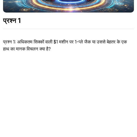
प्रश्न 1
प्रश्न 1: अधिकतम सिक्कों वाली $1 मशीन पर 1-प्ले जैक या उससे बेहतर के एक
हाथ का मानक विचलन क्या है?