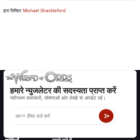
द्वारा लिखित:
Michael Shackleford
हमारे न्युजलेटर की सदस्यता प्राप्त करें
ब्लैकजैक, क्रेप्स, रूलेट और अन्य सैकड़ों कैसीनो खेलों के लिए गणितीय रूप से सही
नवीनतम समाचारों, घोषणाओं और लेखों से अपडेट रहें।
रणनीति और जानकारी।