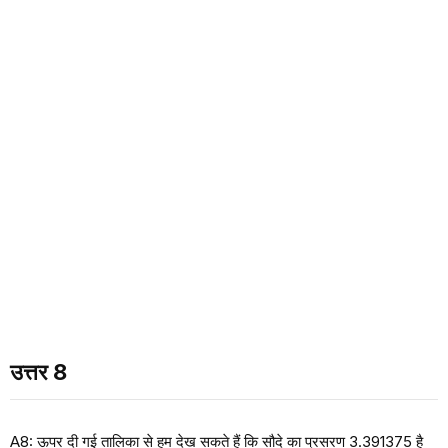
उत्तर 8
A8: ऊपर दी गई तालिका से हम देख सकते हैं कि सौदे का प्रसरण 3.391375 है