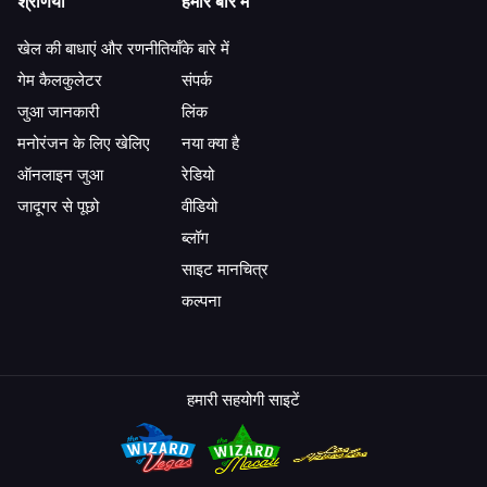
श्रेणियाँ
हमारे बारे में
खेल की बाधाएं और रणनीतियाँ
के बारे में
गेम कैलकुलेटर
संपर्क
जुआ जानकारी
लिंक
मनोरंजन के लिए खेलिए
नया क्या है
ऑनलाइन जुआ
रेडियो
जादूगर से पूछो
वीडियो
ब्लॉग
साइट मानचित्र
कल्पना
हमारी सहयोगी साइटें