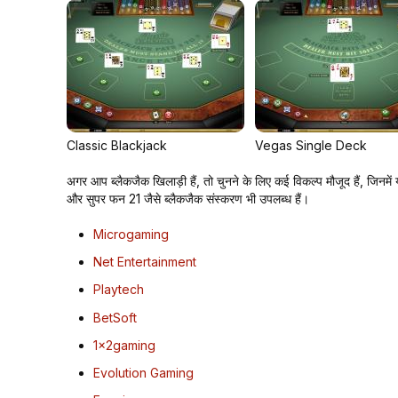
Classic Blackjack
Vegas Single Deck
अगर आप ब्लैकजैक खिलाड़ी हैं, तो चुनने के लिए कई विकल्प मौजूद हैं, जिनमे
और सुपर फन 21 जैसे ब्लैकजैक संस्करण भी उपलब्ध हैं।
Microgaming
Net Entertainment
Playtech
BetSoft
1x2gaming
Evolution Gaming