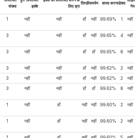
विभाजित
पुनः विभाजित
इक्के को विभाजित करने के
लाइव
तिरछी
समर्पण
वापस करना
डेक्स
संख्या
इक्के
लिए ड्रा
गेम
1
नहीं
नहीं
हाँ
नहीं
99.69%
1
नहीं
3
नहीं
नहीं
हाँ
नहीं
99.65%
4
नहीं
3
नहीं
नहीं
हाँ
हाँ
99.65%
8
नहीं
3
नहीं
नहीं
हाँ
नहीं
99.62%
2
नहीं
3
नहीं
नहीं
हाँ
नहीं
99.62%
2
नहीं
3
नहीं
नहीं
हाँ
हाँ
99.62%
8
नहीं
1
नहीं
हाँ
नहीं
नहीं
99.60%
2
नहीं
1
नहीं
हाँ
नहीं
नहीं
99.60%
2
नहीं
1
नहीं
हाँ
नहीं
नहीं
99.60%
5
नहीं