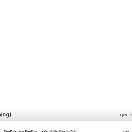
ming)
बढ़ाना