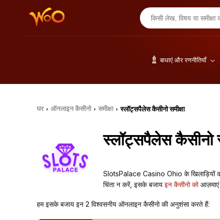
बाधाएं और रणनीतियाँ
घर
ऑनलाइन कैसीनो
समीक्षा
स्लॉट्सपैलेस कैसीनो समीक्षा
›
›
›
स्लॉट्सपैलेस कैसीनो स
SlotsPalace Casino Ohio के खिलाड़ियों को अ
चिंता न करें, इसके बजाय
इन कैसीनो को
आज़माए
हम इसके बजाय इन 2 विश्वसनीय ऑनलाइन कैसीनो की अनुशंसा करते हैं: