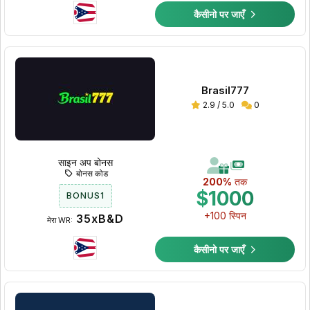
कैसीनो पर जाएँ
Brasil777
2.9 / 5.0
0
साइन अप बोनस
बोनस कोड
200%
तक
$1000
BONUS1
+100 स्पिन
35xB&D
मेरा WR:
कैसीनो पर जाएँ