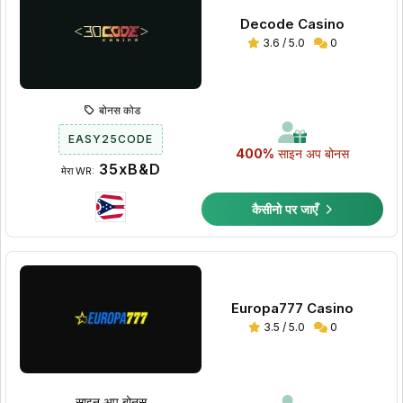
Decode Casino
3.6 / 5.0
0
बोनस कोड
EASY25CODE
400%
साइन अप बोनस
35xB&D
मेरा WR:
कैसीनो पर जाएँ
Europa777 Casino
3.5 / 5.0
0
साइन अप बोनस