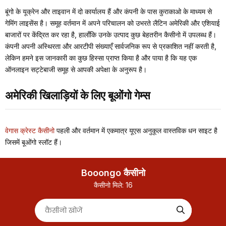
बूंगो के यूक्रेन और ताइवान में दो कार्यालय हैं और कंपनी के पास कुराकाओ के माध्यम से
गेमिंग लाइसेंस है। समूह वर्तमान में अपने परिचालन को उभरते लैटिन अमेरिकी और एशियाई
बाजारों पर केंद्रित कर रहा है, हालाँकि उनके उत्पाद कुछ बेहतरीन कैसीनो में उपलब्ध हैं।
कंपनी अपनी अस्थिरता और आरटीपी संख्याएँ सार्वजनिक रूप से प्रकाशित नहीं करती है,
लेकिन हमने इस जानकारी का कुछ हिस्सा प्राप्त किया है और पाया है कि यह एक
ऑनलाइन सट्टेबाजी समूह से आपकी अपेक्षा के अनुरूप है।
अमेरिकी खिलाड़ियों के लिए बूओंगो गेम्स
वेगास क्रेस्ट कैसीनो
पहली और वर्तमान में एकमात्र यूएस अनुकूल वास्तविक धन साइट है
जिसमें बूओंगो स्लॉट हैं।
Booongo कैसीनो
कैसीनो मिले:
16