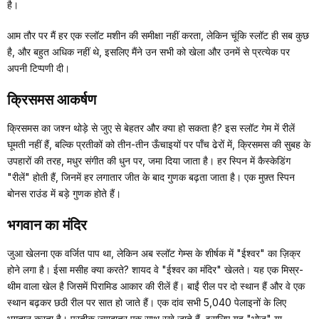
है।
आम तौर पर मैं हर एक स्लॉट मशीन की समीक्षा नहीं करता, लेकिन चूंकि स्लॉट ही सब कुछ
है, और बहुत अधिक नहीं थे, इसलिए मैंने उन सभी को खेला और उनमें से प्रत्येक पर
अपनी टिप्पणी दी।
क्रिसमस आकर्षण
क्रिसमस का जश्न थोड़े से जुए से बेहतर और क्या हो सकता है? इस स्लॉट गेम में रीलें
घूमती नहीं हैं, बल्कि प्रतीकों को तीन-तीन ऊँचाइयों पर पाँच ढेरों में, क्रिसमस की सुबह के
उपहारों की तरह, मधुर संगीत की धुन पर, जमा दिया जाता है। हर स्पिन में कैस्केडिंग
"रीलें" होती हैं, जिनमें हर लगातार जीत के बाद गुणक बढ़ता जाता है। एक मुफ़्त स्पिन
बोनस राउंड में बड़े गुणक होते हैं।
भगवान का मंदिर
जुआ खेलना एक वर्जित पाप था, लेकिन अब स्लॉट गेम्स के शीर्षक में "ईश्वर" का ज़िक्र
होने लगा है। ईसा मसीह क्या करते? शायद वे "ईश्वर का मंदिर" खेलते। यह एक मिस्र-
थीम वाला खेल है जिसमें पिरामिड आकार की रीलें हैं। बाईं रील पर दो स्थान हैं और वे एक
स्थान बढ़कर छठी रील पर सात हो जाते हैं। एक दांव सभी 5,040 पेलाइनों के लिए
भुगतान करता है। प्रतीक ज़्यादातर एक साथ रखे जाते हैं, इसलिए यह "भोज" या