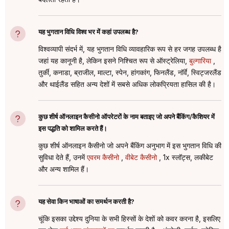
यह भुगतान विधि विश्व भर में कहां उपलब्ध है?
विश्वव्यापी संदर्भ में, यह भुगतान विधि व्यावहारिक रूप से हर जगह उपलब्ध है
जहां यह कानूनी है, लेकिन इसने निश्चित रूप से ऑस्ट्रेलिया,
बुल्गारिया
,
तुर्की, कनाडा, ब्राजील, माल्टा, स्पेन, हांगकांग, फिनलैंड, नॉर्वे, स्विट्जरलैंड
और थाईलैंड सहित अन्य देशों में सबसे अधिक लोकप्रियता हासिल की है।
कुछ शीर्ष ऑनलाइन कैसीनो ऑपरेटरों के नाम बताइए जो अपने बैंकिंग/कैशियर में
इस पद्धति को शामिल करते हैं।
कुछ शीर्ष ऑनलाइन कैसीनो जो अपने बैंकिंग अनुभाग में इस भुगतान विधि की
सुविधा देते हैं, उनमें
एवरम कैसीनो
,
वीबेट कैसीनो
, 1x स्लॉट्स, लकीबेट
और अन्य शामिल हैं।
यह सेवा किन भाषाओं का समर्थन करती है?
चूंकि इसका उद्देश्य दुनिया के सभी हिस्सों के देशों को कवर करना है, इसलिए