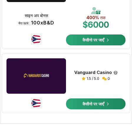
साइन अप बोनस
400%
तक
100xB&D
$6000
मेरा WR:
कैसीनो पर जाएँ
Vanguard Casino
1.5 / 5.0
0
कैसीनो पर जाएँ