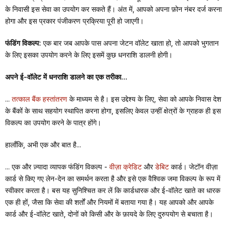
के निवासी इस सेवा का उपयोग कर सकते हैं। अंत में, आपको अपना फ़ोन नंबर दर्ज करना
होगा और इस प्रकार पंजीकरण प्रक्रिया पूरी हो जाएगी।
फंडिंग विकल्प:
एक बार जब आपके पास अपना जेटन वॉलेट खाता हो, तो आपको भुगतान
के लिए इसका उपयोग करने के लिए इसमें कुछ धनराशि डालनी होगी।
अपने ई-वॉलेट में धनराशि डालने का एक तरीका...
...
तत्काल बैंक हस्तांतरण
के माध्यम से है। इस उद्देश्य के लिए, सेवा को आपके निवास देश
के बैंकों के साथ सहयोग स्थापित करना होगा, इसलिए केवल उन्हीं क्षेत्रों के ग्राहक ही इस
विकल्प का उपयोग करने के पात्र होंगे।
हालाँकि, अभी एक और बात है...
... एक और ज़्यादा व्यापक फंडिंग विकल्प -
वीज़ा क्रेडिट
और
डेबिट
कार्ड। जेटॉन वीज़ा
कार्ड से किए गए लेन-देन का समर्थन करता है और इसे एक वैश्विक जमा विकल्प के रूप में
स्वीकार करता है। बस यह सुनिश्चित कर लें कि कार्डधारक और ई-वॉलेट खाते का धारक
एक ही हों, जैसा कि सेवा की शर्तों और नियमों में बताया गया है। यह आपको और आपके
कार्ड और ई-वॉलेट खाते, दोनों को किसी और के फ़ायदे के लिए दुरुपयोग से बचाता है।