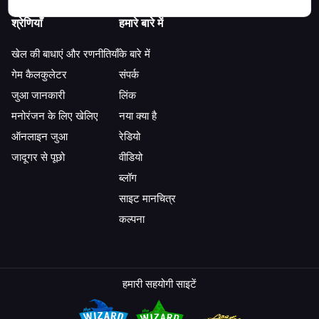
श्रेणियाँ
हमारे बारे में
खेल की बाधाएं और रणनीतियाँ
के बारे में
गेम कैलकुलेटर
संपर्क
जुआ जानकारी
लिंक
मनोरंजन के लिए खेलिए
नया क्या है
ऑनलाइन जुआ
रेडियो
जादूगर से पूछो
वीडियो
ब्लॉग
साइट मानचित्र
कल्पना
हमारी सहयोगी साइटें