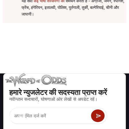
यह सेवा
कई भाषा संस्करणों का
समर्थन करती है - अंग्रेजी, जर्मन, स्पेनिश,
फ्रेंच, हंगेरियन, इतालवी, पोलिश, पुर्तगाली, तुर्की, बल्गेरियाई, चीनी और
जापानी।
हमारे न्युजलेटर की सदस्यता प्राप्त करें
ब्लैकजैक, क्रेप्स, रूलेट और अन्य सैकड़ों कैसीनो खेलों के लिए गणितीय रूप से सही
नवीनतम समाचारों, घोषणाओं और लेखों से अपडेट रहें।
रणनीति और जानकारी।