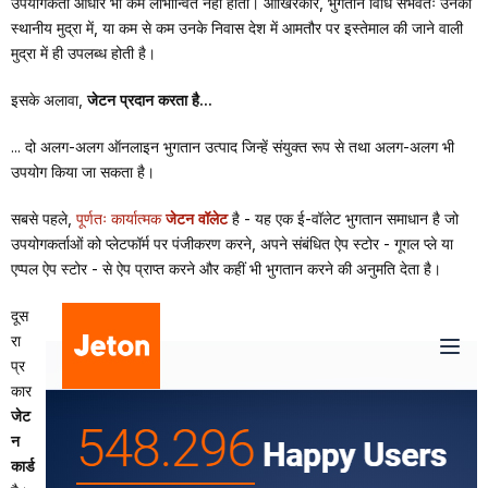
उपयोगकर्ता आधार भी कम लाभान्वित नहीं होता। आखिरकार, भुगतान विधि संभवतः उनकी
स्थानीय मुद्रा में, या कम से कम उनके निवास देश में आमतौर पर इस्तेमाल की जाने वाली
मुद्रा में ही उपलब्ध होती है।
इसके अलावा,
जेटन प्रदान करता है...
... दो अलग-अलग ऑनलाइन भुगतान उत्पाद जिन्हें संयुक्त रूप से तथा अलग-अलग भी
उपयोग किया जा सकता है।
सबसे पहले,
पूर्णतः कार्यात्मक
जेटन वॉलेट
है - यह एक ई-वॉलेट भुगतान समाधान है जो
उपयोगकर्ताओं को प्लेटफॉर्म पर पंजीकरण करने, अपने संबंधित ऐप स्टोर - गूगल प्ले या
एप्पल ऐप स्टोर - से ऐप प्राप्त करने और कहीं भी भुगतान करने की अनुमति देता है।
दूस
रा
प्र
कार
जेट
न
कार्ड