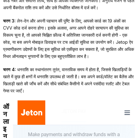
कार्ड नंबर और समाप्ति तिथि, साथ ही आपकी व्यक्तिगत जानकारी। अनुरोध भेजने से पहले
अपनी बैंकरोल राशि तय करें और उसे निर्धारित बॉक्स में दर्ज करें।
चरण 3:
लेन-देन और अपनी पहचान की पुष्टि के लिए, आपको कार्ड का 19 अंकों का
CVV कोड दर्ज करना होगा। इसके अलावा, अगर आपने दोहरे सत्यापन की सुविधा का
विकल्प चुना है, तो आपको चिह्नित फ़ील्ड में अतिरिक्त जानकारी दर्ज करनी होगी - एक
कोड, या बस अपने मोबाइल डिवाइस पर टच आईडी सुविधा का उपयोग करें। Jetop ऐप
प्रमाणीकरण उद्देश्यों के लिए इस सुविधा को एकीकृत कर सकता है, जो सुरक्षित और अधिक
स्थिर ऑनलाइन भुगतानों के लिए एक बहुप्रतीक्षित लाभ है।
चरण 4:
धनराशि का स्थानांतरण तुरंत, वास्तविक समय में होता है, जिससे खिलाड़ियों के
खाते में कुछ ही क्षणों में धनराशि उपलब्ध हो जाती है। बस अपने कार्ड/वॉलेट का बैलेंस और
खिलाड़ी खाते की जाँच करें और सीधे संबंधित कैसीनो में अपने पसंदीदा स्लॉट और टेबल
गेम्स पर जाएँ।
ऑ
न
ला
इ
न