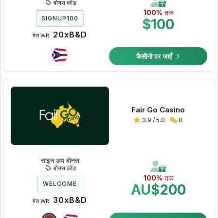
बोनस कोड
100%
तक
SIGNUP100
$100
20xB&D
मेरा WR:
कैसीनो पर जाएँ
Fair Go Casino
3.9 / 5.0
0
साइन अप बोनस
बोनस कोड
100%
तक
WELCOME
AU$200
30xB&D
मेरा WR: