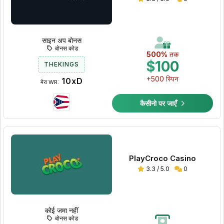
साइन अप बोनस
बोनस कोड
500%
तक
$100
THEKINGS
+500 स्पिन
10xD
मेरा WR:
कैसीनो पर जाएँ
PlayCroco Casino
3.3 / 5.0
0
कोई जमा नहीं
बोनस कोड