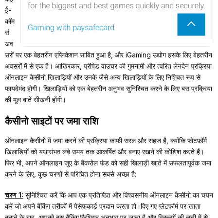
ई-
कॉम
र्स
अव
सरों पर एक बेहतरीन एप्लिकेशन साबित हुआ है, और iGaming उद्योग इसके लिए बेहतरीन
अवसरों में से एक है। आखिरकार, प्रीपेड वाउचर की गुमनामी और त्वरित लेनदेन प्रक्रिया
ऑनलाइन कैसीनो खिलाड़ियों और उनके जैसे अन्य खिलाड़ियों के लिए निश्चित रूप से
फायदेमंद होगी। खिलाड़ियों को एक बेहतरीन अनुभव सुनिश्चित करने के लिए बस प्रक्रिया
की मूल बातें सीखनी होंगी।
कैसीनो साइटों पर जमा राशि
ऑनलाइन कैसीनो में जमा करने की प्रक्रिया काफी सरल और सहज है, क्योंकि प्लेटफ़ॉर्म
खिलाड़ियों को यथासंभव लंबे समय तक आकर्षित और बनाए रखने की कोशिश करते हैं।
फिर भी, अपने ऑनलाइन जुए के बैंकरोल फंड को सही खिलाड़ी खाते में सफलतापूर्वक जमा
करने के लिए, कुछ चरणों से परिचित होना सबसे अच्छा है:
चरण 1:
सुनिश्चित करें कि आप एक प्रतिष्ठित और विश्वसनीय ऑनलाइन कैसीनो का चयन
करें जो अपने बैंकिंग तरीकों में पेसेफकार्ड प्रदान करता हो।दिए गए प्लेटफॉर्म पर खाता
बनाने के बाद, आपको बस बैंकिंग/कैशियर अनुभाग पर जाना है और विकल्पों की सूची में से