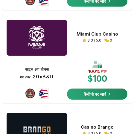
कैसीनो पर जाएँ
Miami Club Casino
3.3 / 5.0
0
साइन अप बोनस
100%
तक
20xB&D
$100
मेरा WR:
कैसीनो पर जाएँ
Casino Brango
3.3 / 5.0
0