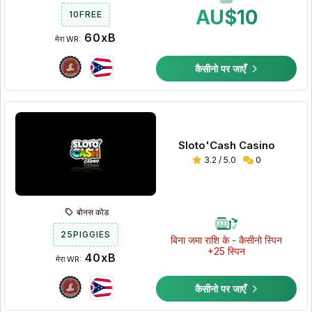
AU$10
10FREE
60xB
मेरा WR:
कैसीनो पर जाएँ
Sloto'Cash Casino
3.2 / 5.0
0
बोनस कोड
25PIGGIES
बिना जमा राशि के - कैसीनो स्पिन
+25 स्पिन
40xB
मेरा WR:
कैसीनो पर जाएँ