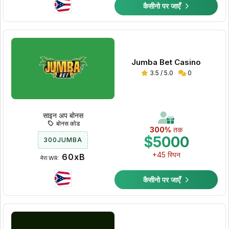
कैसीनो पर जाएँ
Jumba Bet Casino
3.5 / 5.0
0
साइन अप बोनस
बोनस कोड
300%
तक
$5000
300JUMBA
+45 स्पिन
60xB
मेरा WR:
कैसीनो पर जाएँ