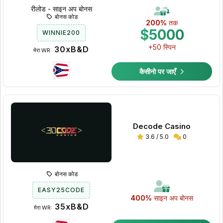
रीलोड - साइन अप बोनस
बोनस कोड
200%
तक
$5000
WINNIE200
+50 स्पिन
30xB&D
मेरा WR:
कैसीनो पर जाएँ
Decode Casino
3.6 / 5.0
0
बोनस कोड
EASY25CODE
400%
साइन अप बोनस
35xB&D
मेरा WR: