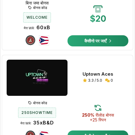
बिना जमा बोनस
बोनस कोड
$20
WELCOME
60xB
मेरा WR:
कैसीनो पर जाएँ
Uptown Aces
3.3 / 5.0
0
बोनस कोड
250SHOWTIME
250%
रीलोड बोनस
+25 स्पिन
35xB&D
मेरा WR: