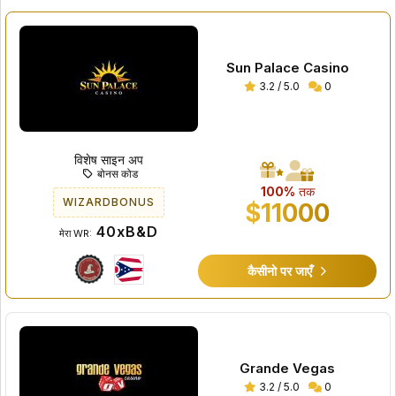
Sun Palace Casino
3.2 / 5.0
0
विशेष साइन अप
बोनस कोड
100%
तक
WIZARDBONUS
$11000
40xB&D
मेरा WR:
कैसीनो पर जाएँ
Grande Vegas
3.2 / 5.0
0