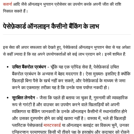
क्लार्ना
आदि जैसे ऑनलाइन भुगतान प्रोसेसर का उपयोग करके अपनी जीत की राशि
निकाल सकते हैं।
पेसेफ़ेकार्ड ऑनलाइन कैसीनो बैंकिंग के लाभ
इस सेवा की अपार सफलता को देखते हुए, पेसेफ़ेकार्ड ऑनलाइन भुगतान सेवा से यह अपेक्षा
से कहीं ज़्यादा है कि वह अपने उपयोगकर्ताओं को कई लाभ प्रदान करे। इनमें शामिल हैं:
उचित बैंकरोल प्रबंधन
- चूँकि यह एक प्रीपेड सेवा है, पेसेफ़ेकार्ड उचित
बैंकरोल प्रबंधन के अभ्यास में बेहद मददगार है। ऐसा मुख्यतः इसलिए है क्योंकि
खिलाड़ी बिना पैसे के खर्च नहीं कर सकते, और पेसेफ़ेकार्ड के माध्यम से जमा
करने का एकमात्र तरीका यह है कि उनके पास पर्याप्त नकदी हो।
सुरक्षित लेनदेन
- जैसा कि पहले ही बताया जा चुका है, गुमनामी की व्यावहारिक
रूप से गारंटी है और वाउचर का उपयोग करने वाले खिलाड़ियों को अपनी
व्यक्तिगत या बैंकिंग जानकारी के उनके ऑनलाइन कैसीनो में स्थानांतरित होने
और उसका दुरुपयोग होने का कोई खतरा नहीं है। वास्तव में, भले ही खिलाड़ी
प्लास्टिक पेसेफ़कार्ड
मास्टरकार्ड
या ऑनलाइन क्लाइंट का विकल्प चुनें, उनका
एन्क्रिप्शन प्रमाणपत्र किसी भी तीसरे पक्ष के हस्तक्षेप और कदाचार को रोकने