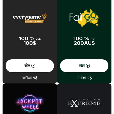
100 %
100 %
तक
तक
100$
200AU$
खेल
खेल
समीक्षा पढ़ें
समीक्षा पढ़ें