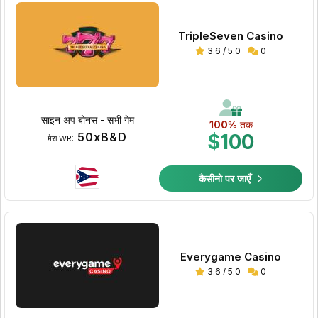
TripleSeven Casino
3.6 / 5.0
0
साइन अप बोनस - सभी गेम
100%
तक
50xB&D
$100
मेरा WR:
कैसीनो पर जाएँ
Everygame Casino
3.6 / 5.0
0