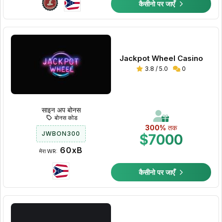
कैसीनो पर जाएँ
Jackpot Wheel Casino
3.8 / 5.0
0
साइन अप बोनस
बोनस कोड
300%
तक
JWBON300
$7000
60xB
मेरा WR:
कैसीनो पर जाएँ