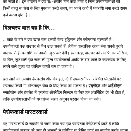
की जाती है। इन वाउचर में एक 16-अंकीय पिन कोड होता है जिसे उपयोगकर्ताओं को
किसी वस्तु या सेवा के लिए भुगतान करते समय, या अपने खाते में धनराशि जमा करते समय
दर्ज करना होता है।
दिलचस्प बात यह है कि...
... खाते के बारे में एक खास बात इसकी बेहद बुद्धिमान और प्रोग्राम्ड प्रणाली है।
उपयोगकर्ता कई वाउचर से पिन डाल सकते हैं, लेकिन वास्तविक खाता सेवा सबसे पुराने
वाउचर से ही धनराशि का उपयोग शुरू कर देगी। इस तरह, वाउचर की समाप्ति का जोखिम,
या फिर, शुरुआती एक साल की मुफ़्त उपयोगकर्ता अवधि के बाद खाते के रखरखाव के लिए
लगने वाले शुल्क का जोखिम काफ़ी कम हो जाता है।
इस खाते का उपयोग डेस्कटॉप और मोबाइल, दोनों उपकरणों पर, संबंधित प्लेटफ़ॉर्म पर
उपलब्ध किसी भी ऑनलाइन सेवा के लिए किया जा सकता है।
एंड्रॉइड
और
आईओएस
स्मार्टफोन और टैबलेट में प्रत्येक ऑपरेटिंग सिस्टम के लिए एक अंतर्निहित ऐप भी होता है,
ताकि उपयोगकर्ताओं को यथासंभव सहज अनुभव प्रदान किया जा सके।
पेसेफकार्ड मास्टरकार्ड
यह मास्टरकार्ड के सहयोग से जारी किया गया एक प्लास्टिक पेसेफ़ेकार्ड कार्ड है ताकि
उपयोगकर्ता वाउचर की तरह ही आसानी से क्रेडिट या डेबिट कार्ड का उपयोग करके अपना