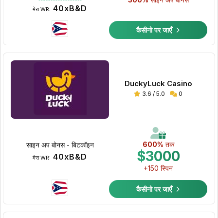
40xB&D
मेरा WR:
कैसीनो पर जाएँ
DuckyLuck Casino
3.6 / 5.0
0
600%
तक
साइन अप बोनस - बिटकॉइन
$3000
40xB&D
मेरा WR:
+150 स्पिन
कैसीनो पर जाएँ