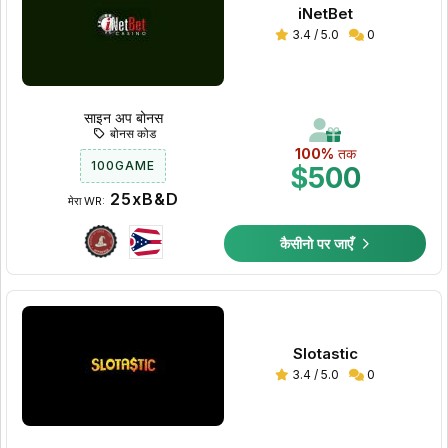
iNetBet
3.4 / 5.0
0
साइन अप बोनस
बोनस कोड
100%
तक
100GAME
$500
25xB&D
मेरा WR:
कैसीनो पर जाएँ
Slotastic
3.4 / 5.0
0