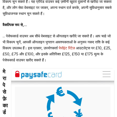
विकल्प चुन सकते हैं। यह प्रीपेड वाउचर कई ज़मीनी खुदरा दुकानों से खरीदा जा सकता
है, और लोग सेवा वेबसाइट पर जाकर, अपना स्थान दर्ज करके, अपनी सुविधानुसार सबसे
सुविधाजनक स्थान चुन सकते हैं।
वैकल्पिक रूप से,...
... पेसेफकार्ड वाउचर अब सीधे वेबसाइट से ऑनलाइन खरीदे जा सकते हैं। आप चाहे जो
भी विकल्प चुनें, आपकी ऑनलाइन भुगतान आवश्यकताओं के अनुरूप नकद राशि के कई
विकल्प उपलब्ध हैं। इस प्रकार, उपयोगकर्ता
पेपॉइंट रिटेल
आउटलेट्स पर £10, £25,
£50, £75 और £100, और इसके अतिरिक्त £125, £150 या £175 मूल्य के
पेसेफकार्ड वाउचर खरीद सकते हैं।
मे
रा
पे
से
फ़े
का
र्ड