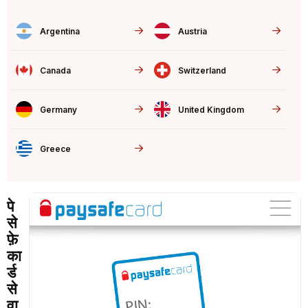
Argentina
Austria
Canada
Switzerland
Germany
United Kingdom
Greece
पे
से
फ़े
का
र्ड
से
वा