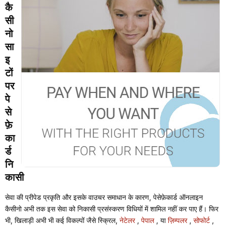
कै
सी
नो
सा
इ
टों
पर
पे
से
फ़े
का
र्ड
नि
कासी
सेवा की प्रीपेड प्रकृति और इसके वाउचर समाधान के कारण, पेसेफ़ेकार्ड ऑनलाइन
कैसीनो अभी तक इस सेवा को निकासी प्रसंस्करण विधियों में शामिल नहीं कर पाए हैं। फिर
भी, खिलाड़ी अभी भी कई विकल्पों जैसे स्क्रिल,
नेटेलर
,
पेपाल
, या
ज़िम्पलर
,
सोफोर्ट
,