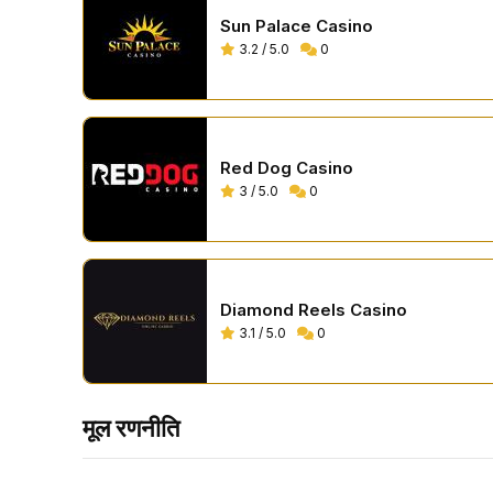
Sun Palace Casino
3.2 / 5.0
0
Red Dog Casino
3 / 5.0
0
Diamond Reels Casino
3.1 / 5.0
0
मूल रणनीति