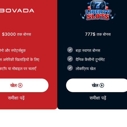
$3000
तक बोनस
777$
तक बोनस
नो और स्पोर्ट्सबुक
बड़ा स्वागत बोनस
ल अमेरिकी खिलाड़ियों के लिए
दैनिक कैसीनो टूर्नामेंट
्कटॉप या मोबाइल पर चलाएँ
लोकप्रिय खेल
खेल
खेल
समीक्षा पढ़ें
समीक्षा पढ़ें