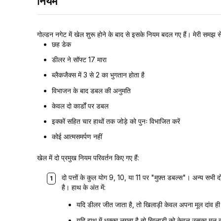
नियम
गोल्डन नगेट में खेल शुरू होने के बाद से इसके नियम बदल गए हैं। मेरी समझ
छह डेक
डीलर ने सॉफ्ट 17 मारा
ब्लैकजैक्स में 3 से 2 का भुगतान होता है
विभाजन के बाद डबल की अनुमति
केवल दो कार्डों पर डबल
इक्कों सहित चार हाथों तक जोड़े को पुनः विभाजित करें
कोई आत्मसमर्पण नहीं
खेल में दो प्रमुख नियम परिवर्तन किए गए हैं:
दो पत्तों के कुल योग 9, 10, या 11 पर "मुफ़्त डबल्स"। अन्य सभी द
है। हाथ के अंत में:
यदि डीलर जीत जाता है, तो खिलाड़ी केवल अपना मूल दांव ही 
यदि हाथ में धक्का लगता है तो खिलाड़ी को केवल उसका मूल द