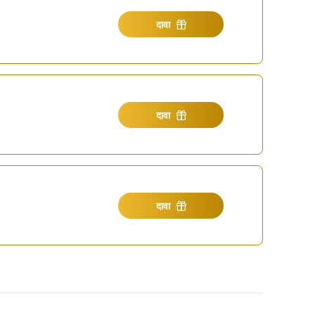
दावा
दावा
दावा