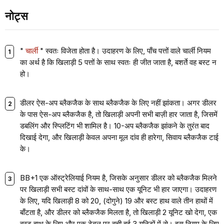
नोट्स
"
चार्ली
" स्वतः विजेता होता है। उदाहरण के लिए, पाँच पत्तों वाले चार्ली नियम
का अर्थ है कि खिलाड़ी 5 पत्तों के साथ स्वतः ही जीत जाता है, बशर्ते वह बस्ट न
हो।
डीलर ऐस-अप ब्लैकजैक के साथ ब्लैकजैक के लिए नहीं झांकता। अगर डीलर
के पास ऐस-अप ब्लैकजैक है, तो खिलाड़ी अपनी सभी बाज़ी हार जाता है, जिसमें
डबलिंग और स्प्लिटिंग भी शामिल है। 10-अप ब्लैकजैक झांकने के तुरंत बाद
दिखाई देगा, और खिलाड़ी केवल अपना मूल दांव ही हारेगा, सिवाय ब्लैकजैक टाई
के।
BB+1 एक ऑस्ट्रेलियाई नियम है, जिसके अनुसार डीलर को ब्लैकजैक मिलने
पर खिलाड़ी सभी बस्ट दांवों के साथ-साथ एक यूनिट भी हार जाएगा। उदाहरण
के लिए, यदि खिलाड़ी 8 को 20, (दोगुने) 19 और बस्ट हाथ वाले तीन हाथों में
बाँटता है, और डीलर को ब्लैकजैक मिलता है, तो खिलाड़ी 2 यूनिट खो देगा, एक
बस्ट हाथ के लिए और एक टेबल पर बची हुई 3 यूनिटों में से। इस नियम के लिए