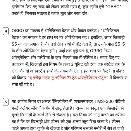
इस्तेमाल किए गए शब्द को लेकर काफ़ी भ्रम है, कुछ स्रोत इसे "OBBO"
कहते हैं, जिसका मतलब है केवल मूल और बस्ट दांव।
OBBO का मतलब है ओरिजिनल बेट्स और केवल बस्टेड। "ओरिजिनल
बेट्स" का मतलब है हर हाथ पर हर ओरिजिनल बेट। इसलिए, अगर खिलाड़ी
$5 का दांव लगाता है और उसे तीन हाथों में बाँट देता है, तो उसके पास $5-5
के तीन ओरिजिनल बेट्स होंगे। जहाँ तक मुझे पता है, OBBO नियम
ऑस्ट्रेलिया और मलेशिया के कुछ हिस्सों तक ही सीमित है। ऊपर दिए गए
उदाहरण में, खिलाड़ी इस नियम के तहत 3 यूनिट खो देगा, एक बस्टेड हाथ के
लिए और दो अनबस्टेड हाथों की संख्या के लिए। इस शब्द पर कैटरीना वॉकर
की किताब
"द
प्रोज़ गाइड टू स्पैनिश 21 एंड ऑस्ट्रेलियन पोंटून"
में विस्तार से
चर्चा की गई है।
यह अजीब नियम दरअसल पेंसिल्वेनिया में, शफलमास्टर TMS-300 वीडियो
मल्टी-प्लेयर ब्लैकजैक गेम में लागू होता है। राज्य का कानून एक खिलाड़ी को
दूसरे खिलाड़ी के कार्ड लेने से रोकता है। इस नियम को लागू करने का तरीका
यह है कि हर खिलाड़ी और डीलर को एक अलग जूता दिया जाता है। डीलर
पहले अपना हाथ चुपके से खेलता है और परिणाम उसकी मेमोरी में सेव हो जाते