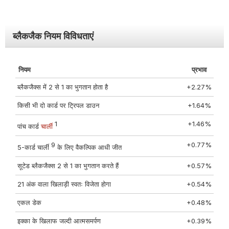
ब्लैकजैक नियम विविधताएं
नियम
प्रभाव
ब्लैकजैक्स में 2 से 1 का भुगतान होता है
+2.27%
किसी भी दो कार्ड पर ट्रिपल डाउन
+1.64%
1
+1.46%
पांच कार्ड
चार्ली
9
+0.77%
5-कार्ड चार्ली
के लिए वैकल्पिक आधी जीत
सूटेड ब्लैकजैक्स 2 से 1 का भुगतान करते हैं
+0.57%
21 अंक वाला खिलाड़ी स्वतः विजेता होगा
+0.54%
एकल डेक
+0.48%
इक्का के खिलाफ जल्दी आत्मसमर्पण
+0.39%