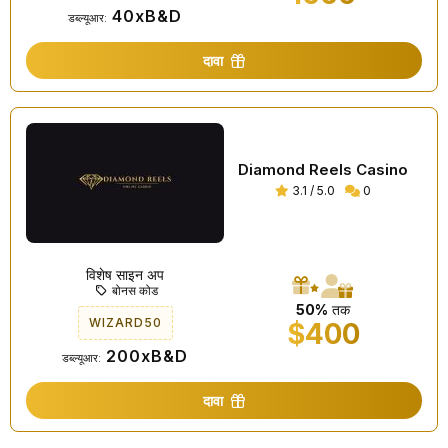
40xB&D
डब्ल्यूआर:
दावा
Diamond Reels Casino
3.1 / 5.0
0
विशेष साइन अप
बोनस कोड
50%
तक
WIZARD50
$400
200xB&D
डब्ल्यूआर:
दावा