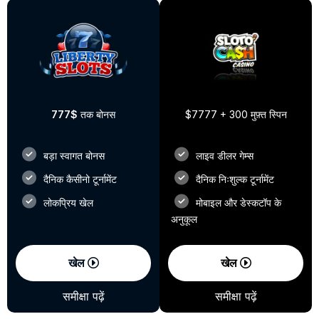
777$
तक बोनस
$7777 + 300 मुफ़्त स्पिन
बड़ा स्वागत बोनस
लाइव डीलर गेम्स
दैनिक कैसीनो टूर्नामेंट
दैनिक निःशुल्क टूर्नामेंट
लोकप्रिय खेल
मोबाइल और डेस्कटॉप के
अनुकूल
खेल
खेल
समीक्षा पढ़ें
समीक्षा पढ़ें