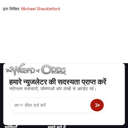
द्वारा लिखित:
Michael Shackleford
हमारे न्युजलेटर की सदस्यता प्राप्त करें
ब्लैकजैक, क्रेप्स, रूलेट और अन्य सैकड़ों कैसीनो खेलों के लिए गणितीय रूप से सही
नवीनतम समाचारों, घोषणाओं और लेखों से अपडेट रहें।
रणनीति और जानकारी।
श्रेणियाँ
हमारे बारे में