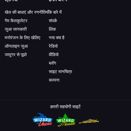
खेल की बाधाएं और रणनीतियाँ
के बारे में
गेम कैलकुलेटर
संपर्क
जुआ जानकारी
लिंक
मनोरंजन के लिए खेलिए
नया क्या है
ऑनलाइन जुआ
रेडियो
जादूगर से पूछो
वीडियो
ब्लॉग
साइट मानचित्र
कल्पना
हमारी सहयोगी साइटें