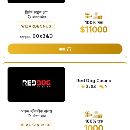
विशेष साइन अप
बोनस कोड
100%
तक
WIZARDBONUS
$11000
90xB&D
डब्ल्यूआर:
दावा
Red Dog Casino
3 / 5.0
0
अनन्य ब्लैकजैक बोनस
बोनस कोड
100%
तक
BLACKJACK100
1000