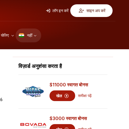
लॉग इन करें
साइन अप करें
नहीं
ए खेलिए
विज़ार्ड अनुशंसा करता है
$11000
स्वागत बोनस
खेल
समीक्षा पढ़ें
26
$3000
स्वागत बोनस