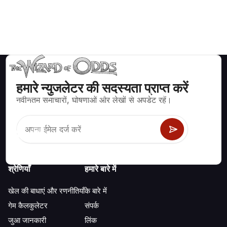
हमारे न्युजलेटर की सदस्यता प्राप्त करें
ब्लैकजैक, क्रेप्स, रूलेट और अन्य सैकड़ों कैसीनो खेलों के लिए गणितीय रूप से सही
नवीनतम समाचारों, घोषणाओं और लेखों से अपडेट रहें।
रणनीति और जानकारी।
श्रेणियाँ
हमारे बारे में
खेल की बाधाएं और रणनीतियाँ
के बारे में
गेम कैलकुलेटर
संपर्क
जुआ जानकारी
लिंक