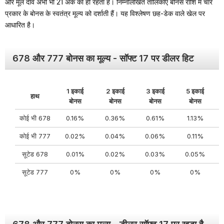
और मूल दांव अभी भी 21 अंक का ही रहता है। निम्नलिखित तालिकाएँ बोनस राशि में चार
प्रकार के बोनस के स्वतंत्र मूल्य को दर्शाती हैं। यह विश्लेषण छह-डेक वाले खेल पर
आधारित है।
678 और 777 बोनस का मूल्य - सॉफ्ट 17 पर डीलर हिट
1 इकाई
2 इकाई
3 इकाई
5 इकाई
हाथ
बोनस
बोनस
बोनस
बोनस
कोई भी 678
0.16%
0.36%
0.61%
1.13%
कोई भी 777
0.02%
0.04%
0.06%
0.11%
सूटेड 678
0.01%
0.02%
0.03%
0.05%
सूटेड 777
0%
0%
0%
0%