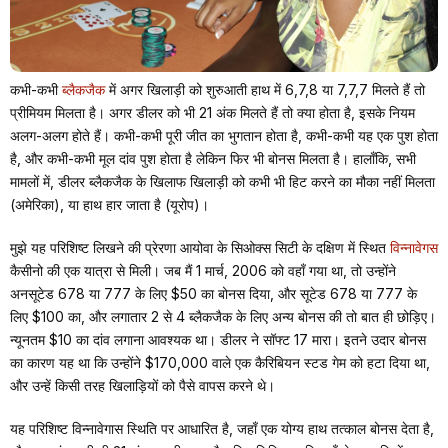
कभी-कभी
ब्लैकजैक
में अगर खिलाड़ी को शुरुआती हाथ में 6,7,8 या 7,7,7 मिलते हैं तो
प्रीमियम मिलता है। अगर डीलर को भी 21 अंक मिलते हैं तो क्या होता है, इसके नियम
अलग-अलग होते हैं। कभी-कभी पूरी जीत का भुगतान होता है, कभी-कभी यह एक पुश होता
है, और कभी-कभी मूल दांव पुश होता है लेकिन फिर भी बोनस मिलता है। हालाँकि, सभी
मामलों में, डीलर ब्लैकजैक के खिलाफ खिलाड़ी को कभी भी हिट करने का मौका नहीं मिलता
(अमेरिका), या हाथ हार जाता है (यूरोप)।
मुझे यह परिशिष्ट लिखने की प्रेरणा आयोवा के सिओक्स सिटी के दक्षिण में स्थित
विन्नावेगस
कैसीनो की एक यात्रा से मिली। जब मैं 1 मार्च, 2006 को वहाँ गया था, तो उन्होंने
अनसूटेड 678 या 777 के लिए $50 का बोनस दिया, और सूटेड 678 या 777 के
लिए $100 का, और लगातार 2 से 4 ब्लैकजैक के लिए अन्य बोनस की तो बात ही छोड़िए।
न्यूनतम $10 का दांव लगाना आवश्यक था। डीलर ने सॉफ्ट 17 मारा। इतने उदार बोनस
का कारण यह था कि उन्होंने $170,000 वाले एक कैरिबियन स्टड गेम को हटा दिया था,
और उन्हें किसी तरह खिलाड़ियों को पैसे वापस करने थे।
यह परिशिष्ट विन्नावेगास स्थिति पर आधारित है, जहाँ एक योग्य हाथ तत्काल बोनस देता है,