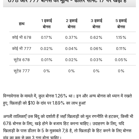
678 और 777 बोनस का मूल्य - डीलर सॉफ्ट 17 पर खड़ा है
1 इकाई
2 इकाई
3 इकाई
5 इकाई
हाथ
बोनस
बोनस
बोनस
बोनस
कोई भी 678
0.17%
0.37%
0.62%
1.15%
कोई भी 777
0.02%
0.04%
0.06%
0.11%
सूटेड 678
0.01%
0.02%
0.03%
0.05%
सूटेड 777
0%
0%
0%
0%
विन्नावेगास के मामले में, कुल बोनस 1.26% था। इन और अन्य बोनस को ध्यान में रखते
हुए, खिलाड़ी को $10 के दांव पर 1.89% का लाभ हुआ!
अगली तालिकाएँ उस बिंदु को दर्शाती हैं जहाँ खिलाड़ी को मूल रणनीति से हटकर, किसी भी
678 बोनस के लिए, खड़े होने के बजाय हिट करना चाहिए। उदाहरण के लिए, यदि
खिलाड़ी के पास डीलर के 5 के मुकाबले 7,8 है, तो खिलाड़ी के हिट करने के लिए बोनस
दांव का कम से कम 3 गुना होना चाहिए।