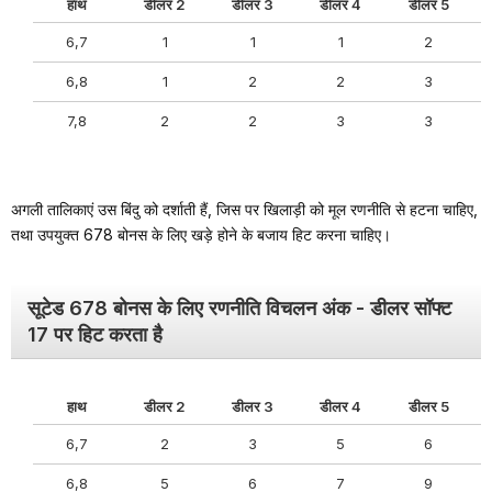
हाथ
डीलर 2
डीलर 3
डीलर 4
डीलर 5
6,7
1
1
1
2
6,8
1
2
2
3
7,8
2
2
3
3
अगली तालिकाएं उस बिंदु को दर्शाती हैं, जिस पर खिलाड़ी को मूल रणनीति से हटना चाहिए,
तथा उपयुक्त 678 बोनस के लिए खड़े होने के बजाय हिट करना चाहिए।
सूटेड 678 बोनस के लिए रणनीति विचलन अंक - डीलर सॉफ्ट
17 पर हिट करता है
हाथ
डीलर 2
डीलर 3
डीलर 4
डीलर 5
6,7
2
3
5
6
6,8
5
6
7
9