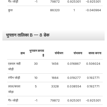
गैर-जोड़ी
-1
79872
0.925301
-0.925301
कुल
86320
1
-0.040964
भुगतान तालिका B — 8 डेक
भुगतान करता
हाथ
संयोजन
संभावना
वापस करना
है
एकदम सही
30
1456
0.016867
0.506024
जोड़ी
रंगीन जोड़ी
10
1664
0.019277
0.192771
लाल/काला
5
3328
0.038554
0.192771
जोड़ा
गैर-जोड़ी
-1
79872
0.925301
-0.925301