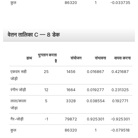
कुल
86320
1
-0.033735
वेतन तालिका C — 8 डेक
भुगतान करता
हाथ
संयोजन
संभावना
वापस करना
है
एकदम सही
25
1456
0.016867
0.421687
जोड़ी
रंगीन जोड़ी
12
1664
0.019277
0.231325
लाल/काला
5
3328
0.038554
0.192771
जोड़ा
गैर-जोड़ी
-1
79872
0.925301
-0.925301
कुल
86320
1
-0.079518