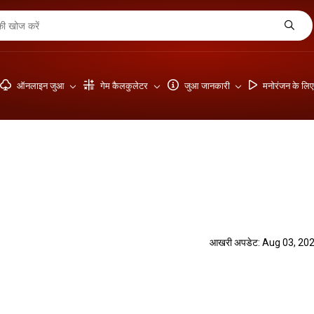
ऑनलाइन जुआ
गेम कैलकुलेटर
जुआ जानकारी
मनोरंजन के लि
आखरी अपडेट: Aug 03, 20