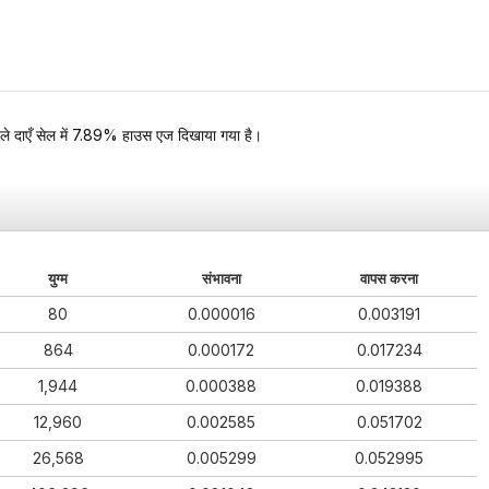
चले दाएँ सेल में 7.89% हाउस एज दिखाया गया है।
युग्म
संभावना
वापस करना
80
0.000016
0.003191
864
0.000172
0.017234
1,944
0.000388
0.019388
12,960
0.002585
0.051702
26,568
0.005299
0.052995