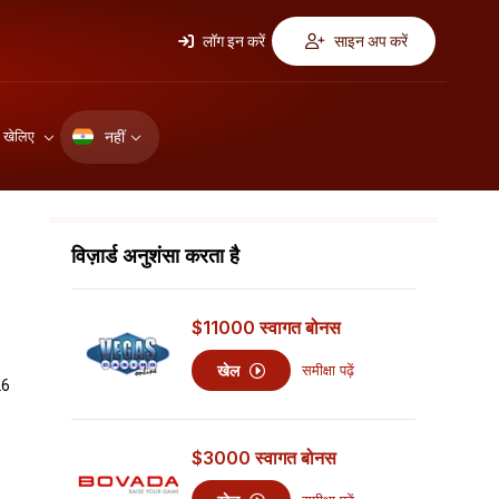
लॉग इन करें
साइन अप करें
नहीं
ए खेलिए
विज़ार्ड अनुशंसा करता है
$11000
स्वागत बोनस
खेल
समीक्षा पढ़ें
26
$3000
स्वागत बोनस