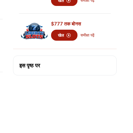
खेल
समीक्षा पढ़ें
$777
तक बोनस
खेल
समीक्षा पढ़ें
इस पृष्ठ पर