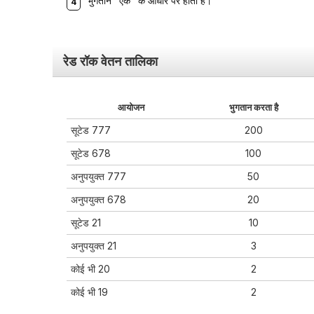
भुगतान "एक" के आधार पर होता है।
रेड रॉक वेतन तालिका
आयोजन
भुगतान करता है
सूटेड 777
200
सूटेड 678
100
अनुपयुक्त 777
50
अनुपयुक्त 678
20
सूटेड 21
10
अनुपयुक्त 21
3
कोई भी 20
2
कोई भी 19
2