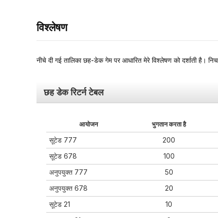
विश्लेषण
नीचे दी गई तालिका छह-डेक गेम पर आधारित मेरे विश्लेषण को दर्शाती है। नि
छह डेक रिटर्न टेबल
आयोजन
भुगतान करता है
सूटेड 777
200
सूटेड 678
100
अनुपयुक्त 777
50
अनुपयुक्त 678
20
सूटेड 21
10