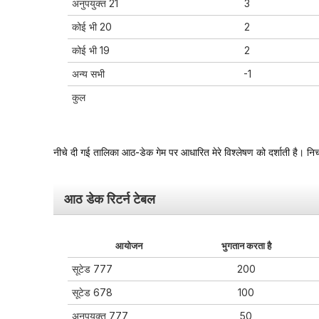
अनुपयुक्त 21
3
कोई भी 20
2
कोई भी 19
2
अन्य सभी
-1
कुल
नीचे दी गई तालिका आठ-डेक गेम पर आधारित मेरे विश्लेषण को दर्शाती है। न
आठ डेक रिटर्न टेबल
आयोजन
भुगतान करता है
सूटेड 777
200
सूटेड 678
100
अनुपयुक्त 777
50