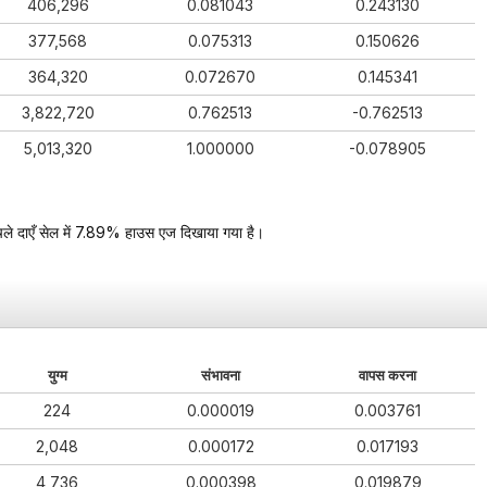
406,296
0.081043
0.243130
377,568
0.075313
0.150626
364,320
0.072670
0.145341
3,822,720
0.762513
-0.762513
5,013,320
1.000000
-0.078905
िचले दाएँ सेल में 7.89% हाउस एज दिखाया गया है।
युग्म
संभावना
वापस करना
224
0.000019
0.003761
2,048
0.000172
0.017193
4,736
0.000398
0.019879