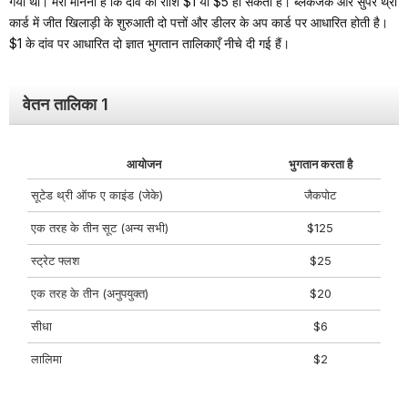
गया था। मेरा मानना है कि दांव की राशि $1 या $5 हो सकती है। ब्लैकजैक और सुपर थ्री
कार्ड में जीत खिलाड़ी के शुरुआती दो पत्तों और डीलर के अप कार्ड पर आधारित होती है।
$1 के दांव पर आधारित दो ज्ञात भुगतान तालिकाएँ नीचे दी गई हैं।
वेतन तालिका 1
आयोजन
भुगतान करता है
सूटेड थ्री ऑफ ए काइंड (जेके)
जैकपोट
एक तरह के तीन सूट (अन्य सभी)
$125
स्ट्रेट फ्लश
$25
एक तरह के तीन (अनुपयुक्त)
$20
सीधा
$6
लालिमा
$2