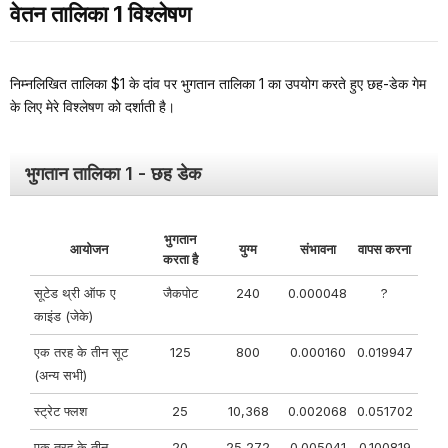
वेतन तालिका 1 विश्लेषण
निम्नलिखित तालिका $1 के दांव पर भुगतान तालिका 1 का उपयोग करते हुए छह-डेक गेम
के लिए मेरे विश्लेषण को दर्शाती है।
भुगतान तालिका 1 - छह डेक
भुगतान
आयोजन
युग्म
संभावना
वापस करना
करता है
सूटेड थ्री ऑफ ए
जैकपोट
240
0.000048
?
काइंड (जेके)
एक तरह के तीन सूट
125
800
0.000160
0.019947
(अन्य सभी)
स्ट्रेट फ्लश
25
10,368
0.002068
0.051702
एक तरह के तीन
20
25,272
0.005041
0.100819