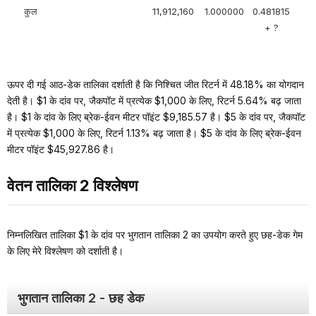
कुल
11,912,160
1.000000
0.481815
+ ?
ऊपर दी गई आठ-डेक तालिका दर्शाती है कि निश्चित जीत रिटर्न में 48.18% का योगदान
देती है। $1 के दांव पर, जैकपॉट में प्रत्येक $1,000 के लिए, रिटर्न 5.64% बढ़ जाता
है। $1 के दांव के लिए ब्रेक-ईवन मीटर पॉइंट $9,185.57 है। $5 के दांव पर, जैकपॉट
में प्रत्येक $1,000 के लिए, रिटर्न 1.13% बढ़ जाता है। $5 के दांव के लिए ब्रेक-ईवन
मीटर पॉइंट $45,927.86 है।
वेतन तालिका 2 विश्लेषण
निम्नलिखित तालिका $1 के दांव पर भुगतान तालिका 2 का उपयोग करते हुए छह-डेक गेम
के लिए मेरे विश्लेषण को दर्शाती है।
भुगतान तालिका 2 - छह डेक