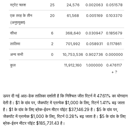
स्ट्रेट फ्लश
25
24,576
0.002063
0.051578
एक तरह के तीन
20
61,568
0.005169
0.103370
(अनुपयुक्त)
सीधा
6
368,640
0.030947
0.185679
लालिमा
2
701,992
0.058931
0.117861
अन्य सभी
0
10,753,536
0.902736
0.000000
कुल
11,912,160
1.000000
0.476117
+ ?
ऊपर दी गई आठ-डेक तालिका दर्शाती है कि निश्चित जीत रिटर्न में 47.61% का योगदान
देती है। $1 के दांव पर, जैकपॉट में प्रत्येक $1,000 के लिए, रिटर्न 1.41% बढ़ जाता
है। $1 के दांव के लिए ब्रेक-ईवन मीटर पॉइंट $37,146.29 है। $5 के दांव पर,
जैकपॉट में प्रत्येक $1,000 के लिए, रिटर्न 0.28% बढ़ जाता है। $5 के दांव के लिए
ब्रेक-ईवन मीटर पॉइंट $185,731.43 है।