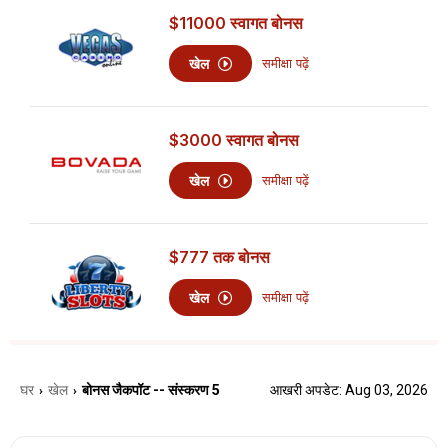
$11000
स्वागत बोनस
खेल
समीक्षा पढ़ें
$3000
स्वागत बोनस
खेल
समीक्षा पढ़ें
$777
तक बोनस
खेल
समीक्षा पढ़ें
घर
खेल
बोनस जैकपॉट -- संस्करण 5
आखरी अपडेट: Aug 03, 2026
›
›