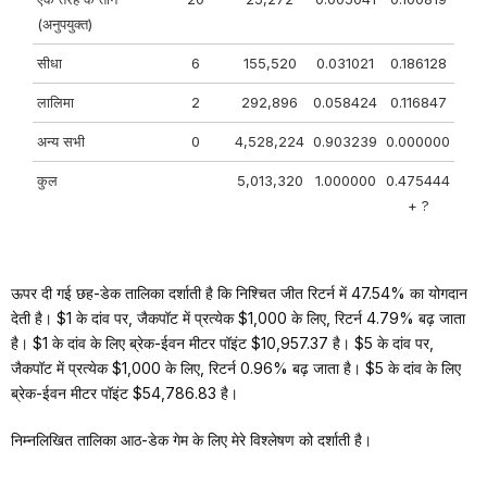
(अनुपयुक्त)
सीधा
6
155,520
0.031021
0.186128
लालिमा
2
292,896
0.058424
0.116847
अन्य सभी
0
4,528,224
0.903239
0.000000
कुल
5,013,320
1.000000
0.475444
+ ?
ऊपर दी गई छह-डेक तालिका दर्शाती है कि निश्चित जीत रिटर्न में 47.54% का योगदान
देती है। $1 के दांव पर, जैकपॉट में प्रत्येक $1,000 के लिए, रिटर्न 4.79% बढ़ जाता
है। $1 के दांव के लिए ब्रेक-ईवन मीटर पॉइंट $10,957.37 है। $5 के दांव पर,
जैकपॉट में प्रत्येक $1,000 के लिए, रिटर्न 0.96% बढ़ जाता है। $5 के दांव के लिए
ब्रेक-ईवन मीटर पॉइंट $54,786.83 है।
निम्नलिखित तालिका आठ-डेक गेम के लिए मेरे विश्लेषण को दर्शाती है।