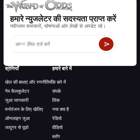
हमारे न्युजलेटर की सदस्यता प्राप्त करें
ब्लैकजैक, क्रेप्स, रूलेट और अन्य सैकड़ों कैसीनो खेलों के लिए गणितीय रूप से सही
नवीनतम समाचारों, घोषणाओं और लेखों से अपडेट रहें।
रणनीति और जानकारी।
श्रेणियाँ
हमारे बारे में
खेल की बाधाएं और रणनीतियाँ
के बारे में
गेम कैलकुलेटर
संपर्क
जुआ जानकारी
लिंक
मनोरंजन के लिए खेलिए
नया क्या है
ऑनलाइन जुआ
रेडियो
जादूगर से पूछो
वीडियो
ब्लॉग