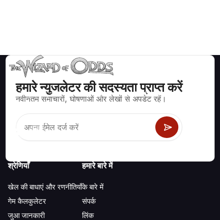
हमारे न्युजलेटर की सदस्यता प्राप्त करें
ब्लैकजैक, क्रेप्स, रूलेट और अन्य सैकड़ों कैसीनो खेलों के लिए गणितीय रूप से सही
नवीनतम समाचारों, घोषणाओं और लेखों से अपडेट रहें।
रणनीति और जानकारी।
श्रेणियाँ
हमारे बारे में
खेल की बाधाएं और रणनीतियाँ
के बारे में
गेम कैलकुलेटर
संपर्क
जुआ जानकारी
लिंक