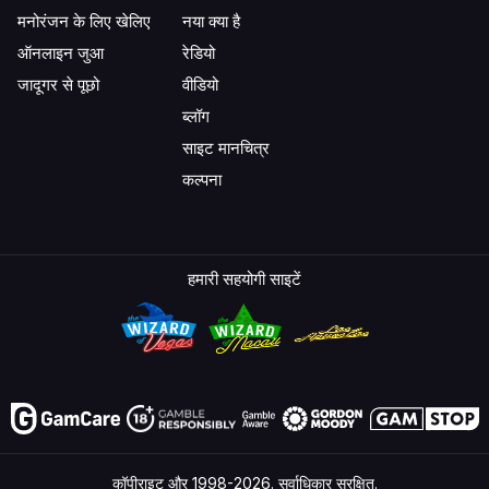
मनोरंजन के लिए खेलिए
नया क्या है
ऑनलाइन जुआ
रेडियो
जादूगर से पूछो
वीडियो
ब्लॉग
साइट मानचित्र
कल्पना
हमारी सहयोगी साइटें
कॉपीराइट और 1998-2026. सर्वाधिकार सुरक्षित.