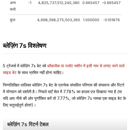
अन्य
-1
4,825,737,512,240,380
0.965457
-0.965457
सभी
कुल
4,998,398,275,503,360
1.000000
-0.101876
ब्लेज़िंग 7s विश्लेषण
5 ट्रेजर्स में ब्लेज़िंग 7s बेट को
ब्लैकजैक या स्लॉट मशीन में इसी नाम से लगाए जाने वाले
साइड बेट
के साथ भ्रमित नहीं होना चाहिए।
निम्नलिखित तालिका ब्लेज़िंग 7s बेट के प्रत्येक संभावित परिणाम की संभावना और रिटर्न
में योगदान को दर्शाती है। निचले दाएँ सेल में 7.78% का हाउस एज दिखाया गया है (या
यदि आप नीचे की ओर पूर्णांकित करें तो 7.77%, जो ब्लेज़िंग 7s नामक एक साइड बेट के
लिए चतुराईपूर्ण होता!)।
ब्लेज़िंग 7s रिटर्न टेबल