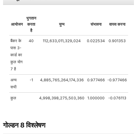
भुगतान
आयोजन
करता
युग्म
संभावना
वापस करना
है
बैंकर के
40
112,633,011,329,024
0.022534
0.901353
पास 3-
कार्ड का
कुल योग
7 है
अन्य
-1
4,885,765,264,174,336
0.977466
-0.977466
सभी
कुल
4,998,398,275,503,360
1.000000
-0.076113
गोल्डन 8 विश्लेषण