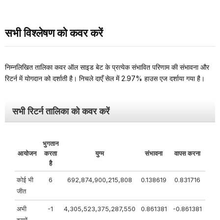
सभी विश्लेषण को कवर करें
निम्नलिखित तालिका कवर ऑल साइड बेट के प्रत्येक संभावित परिणाम की संभावना और
रिटर्न में योगदान को दर्शाती है। निचले दाएँ सेल में 2.97% हाउस एज दर्शाया गया है।
सभी रिटर्न तालिका को कवर करें
भुगतान
आयोजन
करता
युग्म
संभावना
वापस करना
है
कोई भी
6
692,874,900,215,808
0.138619
0.831716
जीत
अभी
-1
4,305,523,375,287,550
0.861381
-0.861381