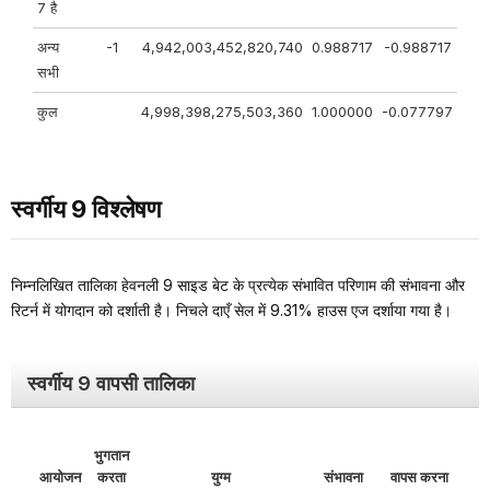
7 है
अन्य
-1
4,942,003,452,820,740
0.988717
-0.988717
सभी
कुल
4,998,398,275,503,360
1.000000
-0.077797
स्वर्गीय 9 विश्लेषण
निम्नलिखित तालिका हेवनली 9 साइड बेट के प्रत्येक संभावित परिणाम की संभावना और
रिटर्न में योगदान को दर्शाती है। निचले दाएँ सेल में 9.31% हाउस एज दर्शाया गया है।
स्वर्गीय 9 वापसी तालिका
भुगतान
आयोजन
करता
युग्म
संभावना
वापस करना