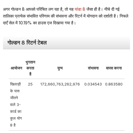
अगर गोल्डन 8 आपको परिचित लग रहा है, तो यह
पांडा 8
जैसा ही है। नीचे दी गई
तालिका प्रत्येक संभावित परिणाम की संभावना और रिटर्न में योगदान को दर्शाती है। निचले
दाएँ सेल में 10.19% का हाउस एज दिखाया गया है।
गोल्डन 8 रिटर्न टेबल
भुगतान
आयोजन
करता
युग्म
संभावना
वापस करना
है
खिलाड़ी
25
172,660,763,262,976
0.034543
0.863580
के पास
जीतने
वाले 3-
कार्ड का
कुल योग
8 है