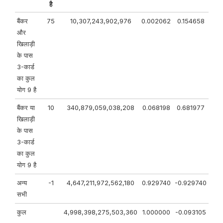
है
बैंकर
75
10,307,243,902,976
0.002062
0.154658
और
खिलाड़ी
के पास
3-कार्ड
का कुल
योग 9 है
बैंकर
या
10
340,879,059,038,208
0.068198
0.681977
खिलाड़ी
के पास
3-कार्ड
का कुल
योग 9 है
अन्य
-1
4,647,211,972,562,180
0.929740
-0.929740
सभी
कुल
4,998,398,275,503,360
1.000000
-0.093105