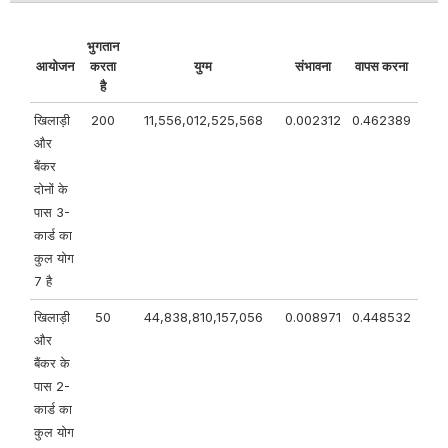
भुगतान
आयोजन
करता
युग्म
संभावना
वापस करना
है
खिलाड़ी
200
11,556,012,525,568
0.002312
0.462389
और
बैंकर
दोनों के
पास 3-
कार्ड का
कुल योग
7 है
खिलाड़ी
50
44,838,810,157,056
0.008971
0.448532
और
बैंकर के
पास 2-
कार्ड का
कुल योग