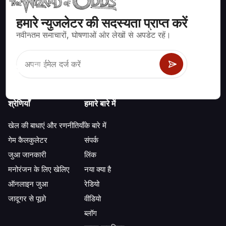
हमारे न्युजलेटर की सदस्यता प्राप्त करें
ब्लैकजैक, क्रेप्स, रूलेट और अन्य सैकड़ों कैसीनो खेलों के लिए गणितीय रूप से सही
नवीनतम समाचारों, घोषणाओं और लेखों से अपडेट रहें।
रणनीति और जानकारी।
श्रेणियाँ
हमारे बारे में
खेल की बाधाएं और रणनीतियाँ
के बारे में
गेम कैलकुलेटर
संपर्क
जुआ जानकारी
लिंक
मनोरंजन के लिए खेलिए
नया क्या है
ऑनलाइन जुआ
रेडियो
जादूगर से पूछो
वीडियो
ब्लॉग