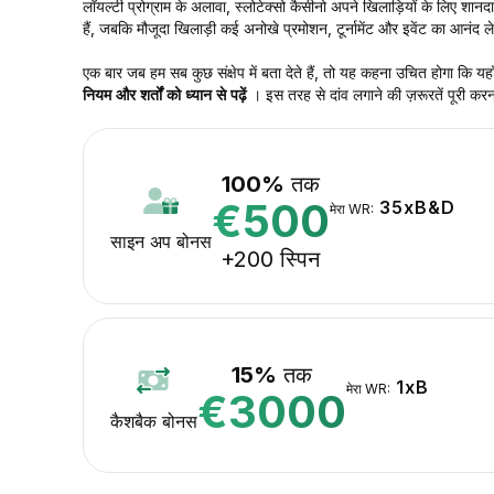
लॉयल्टी प्रोग्राम के अलावा, स्लोटेक्सो कैसीनो अपने खिलाड़ियों के लिए 
हैं, जबकि मौजूदा खिलाड़ी कई अनोखे प्रमोशन, टूर्नामेंट और इवेंट का आनंद ले
एक बार जब हम सब कुछ संक्षेप में बता देते हैं, तो यह कहना उचित होगा कि य
नियम और शर्तों को ध्यान से पढ़ें
। इस तरह से दांव लगाने की ज़रूरतें पूरी 
100%
तक
€500
35xB&D
मेरा WR:
साइन अप बोनस
+200 स्पिन
15%
तक
1xB
मेरा WR:
€3000
कैशबैक बोनस