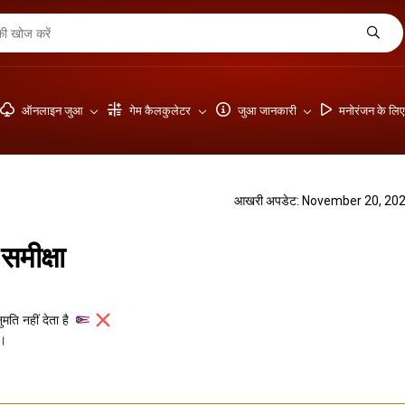
ऑनलाइन जुआ
गेम कैलकुलेटर
जुआ जानकारी
मनोरंजन के लि
आखरी अपडेट: November 20, 20
मीक्षा
ि नहीं देता है
ं।