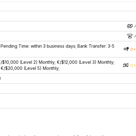
 Pending Time: within 3 business days; Bank Transfer: 3-5
D+
€/$10,000 (Level 2) Monthly; €/$12,000 (Level 3) Monthly;
C+
 €/$20,000 (Level 5) Monthly;
ल