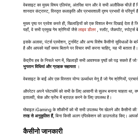
वेबसाइट का मुख्य विषय एलियंस, अंतरिक्ष यान और वे सभी अलौकिक चीज़ें हैं 
शानदार कंट्रास्ट, विस्तृत कलाकृति और प्रभावशाली दृश्य प्रभावों से परिपूर्ण ह
मुख्य पृष्ठ पर प्रवेश करते ही, खिलाड़ियों को एक विशाल बैनर दिखाई देता है ज
यहाँ, वे सभी प्रमुख गेम श्रेणियों जैसे
लाइव डीलर
, स्लॉट, जैकपॉट, स्पोर्ट्स 
इसके अलावा, पंटर्स प्रमोशन, टूर्नामेंट और अन्य विशेष कैसीनो सुविधाओं के बार
है और आपको यहाँ समय बिताने पर विचार क्यों करना चाहिए, यह भी बताता है। वे
केंद्रीय हब के निचले भाग में, खिलाड़ी सभी आवश्यक पृष्ठों को पढ़ सकते हैं जो
भुगतान विधियां और ग्राहक सहायता
।
वेबसाइट के बाईं ओर एक विस्तार योग्य ऊर्ध्वाधर मेनू है जो गेम श्रेणियों, प्र
ऑपरेटर अपने प्लेटफॉर्म को सभी के लिए आसानी से सुलभ बनाना चाहता था, क्योंकि
इतालवी, चेक और फ्रेंच में ब्राउज़ करने के लिए उपलब्ध है।
मोबाइल iGaming के शौकीनों को भी सभी उपलब्ध गेम खेलने और कैसीनो की स
तरह से अनुकूलित हैं,
बिना किसी अलग एप्लिकेशन को डाउनलोड किए। आपको ब
कैसीनो जानकारी