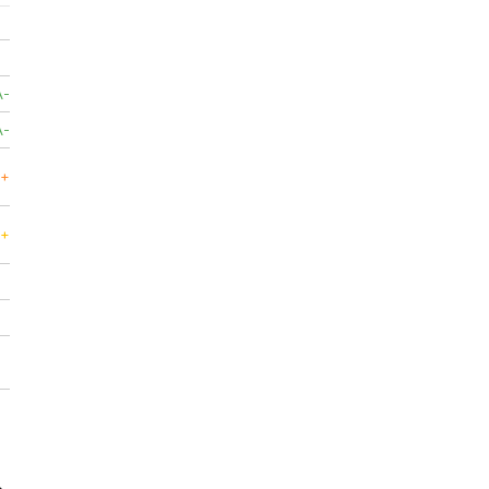
A-
A-
+
+