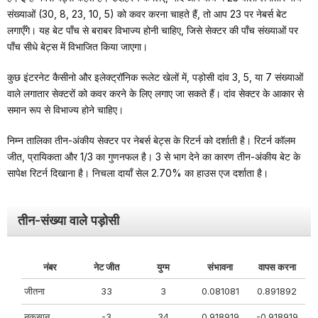
संख्याओं (30, 8, 23, 10, 5) को कवर करना चाहते हैं, तो आप 23 पर नेबर्स बेट
लगाएँगे। यह बेट पाँच से बराबर विभाज्य होनी चाहिए, जिसे सेक्टर की पाँच संख्याओं पर
पाँच सीधे बेट्स में विभाजित किया जाएगा।
कुछ इंटरनेट कैसीनो और इलेक्ट्रॉनिक रूलेट खेलों में, पड़ोसी दांव 3, 5, या 7 संख्याओं
वाले लगातार सेक्टरों को कवर करने के लिए लगाए जा सकते हैं। दांव सेक्टर के आकार से
समान रूप से विभाज्य होने चाहिए।
निम्न तालिका तीन-अंकीय सेक्टर पर नेबर्स बेट्स के रिटर्न को दर्शाती है। रिटर्न कॉलम
जीत, प्रायिकता और 1/3 का गुणनफल है। 3 से भाग देने का कारण तीन-अंकीय बेट के
सापेक्ष रिटर्न दिखाना है। निचला दायाँ सेल 2.70% का हाउस एज दर्शाता है।
तीन-संख्या वाले पड़ोसी
नंबर
नेट जीत
युग्म
संभावना
वापस करना
जीतना
33
3
0.081081
0.891892
नुकसान
-3
34
0.918919
-0.918919