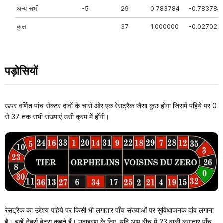
अन्य सभी
-5
29
0.783784
-0.783784
कुल
37
1.000000
-0.027027
पड़ोसियों
ऊपर वर्णित पांच सेक्टर दांवों के चारों ओर एक रेसट्रैक जैसा कुछ होगा जिसमें पहिये पर 0
से 37 तक सभी संख्याएं उसी क्रम में होंगी।
रेसट्रैक का उद्देश्य पहिये पर किसी भी लगातार पाँच संख्याओं पर सुविधाजनक दांव लगाना
है। इन्हें नेबर्स बेट्स कहते हैं। उदाहरण के लिए, यदि आप बीच में 23 वाली लगातार पाँच