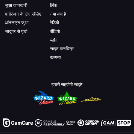
जुआ जानकारी
लिंक
मनोरंजन के लिए खेलिए
नया क्या है
ऑनलाइन जुआ
रेडियो
जादूगर से पूछो
वीडियो
ब्लॉग
साइट मानचित्र
कल्पना
हमारी सहयोगी साइटें