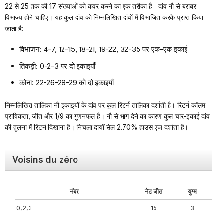
22 से 25 तक की 17 संख्याओं को कवर करने का एक तरीका है। दांव नौ से बराबर
विभाज्य होने चाहिए। यह कुल दांव को निम्नलिखित दांवों में विभाजित करके प्राप्त किया
जाता है:
विभाजन: 4-7, 12-15, 18-21, 19-22, 32-35 पर एक-एक इकाई
तिकड़ी: 0-2-3 पर दो इकाइयाँ
कोना: 22-26-28-29 को दो इकाइयाँ
निम्नलिखित तालिका नौ इकाइयों के दांव पर कुल रिटर्न तालिका दर्शाती है। रिटर्न कॉलम
प्रायिकता, जीत और 1/9 का गुणनफल है। नौ से भाग देने का कारण कुल चार-इकाई दांव
की तुलना में रिटर्न दिखाना है। निचला दायाँ सेल 2.70% हाउस एज दर्शाता है।
Voisins du zéro
नंबर
नेट जीत
युग्म
0,2,3
15
3