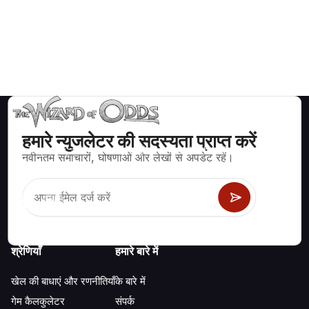
हमारे न्युजलेटर की सदस्यता प्राप्त करें
ब्लैकजैक, क्रेप्स, रूलेट और अन्य सैकड़ों कैसीनो खेलों के लिए गणितीय रूप से सही
नवीनतम समाचारों, घोषणाओं और लेखों से अपडेट रहें।
रणनीति और जानकारी।
श्रेणियाँ
हमारे बारे में
खेल की बाधाएं और रणनीतियाँ
के बारे में
गेम कैलकुलेटर
संपर्क