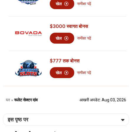
खेल
समीक्षा पढ़ें
$3000
स्वागत बोनस
खेल
समीक्षा पढ़ें
$777
तक बोनस
खेल
समीक्षा पढ़ें
घर
रूलेट सेक्टर दांव
आखरी अपडेट: Aug 03, 2026
›
इस पृष्ठ पर