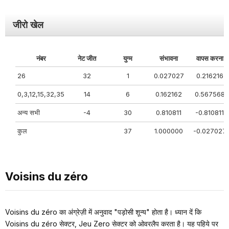
जीरो खेल
नंबर
नेट जीत
युग्म
संभावना
वापस करना
26
32
1
0.027027
0.216216
0,3,12,15,32,35
14
6
0.162162
0.567568
अन्य सभी
-4
30
0.810811
-0.810811
कुल
37
1.000000
-0.027027
Voisins du zéro
Voisins du zéro का अंग्रेज़ी में अनुवाद "पड़ोसी शून्य" होता है। ध्यान दें कि
Voisins du zéro सेक्टर, Jeu Zero सेक्टर को ओवरलैप करता है। यह पहिये पर