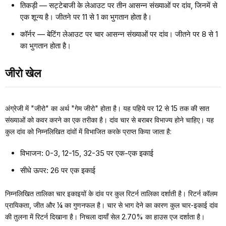
तिकड़ी — सट्टेबाजी के लेआउट पर तीन आसन्न संख्याओं पर दांव, जिनमें से
एक शून्य है। जीतने पर 11 से 1 का भुगतान होता है।
कॉर्नर — बेटिंग लेआउट पर चार आसन्न संख्याओं पर दांव। जीतने पर 8 से 1
का भुगतान होता है।
जीरो खेल
अंग्रेजी में "जीरो" का अर्थ "गेम जीरो" होता है। यह पहिये पर 12 से 15 तक की सात
संख्याओं को कवर करने का एक तरीका है। दांव चार से बराबर विभाज्य होने चाहिए। यह
कुल दांव को निम्नलिखित दांवों में विभाजित करके प्राप्त किया जाता है:
विभाजन: 0-3, 12-15, 32-35 पर एक-एक इकाई
सीधे ऊपर: 26 पर एक इकाई
निम्नलिखित तालिका चार इकाइयों के दांव पर कुल रिटर्न तालिका दर्शाती है। रिटर्न कॉलम
प्रायिकता, जीत और ¼ का गुणनफल है। चार से भाग देने का कारण कुल चार-इकाई दांव
की तुलना में रिटर्न दिखाना है। निचला दायाँ सेल 2.70% का हाउस एज दर्शाता है।