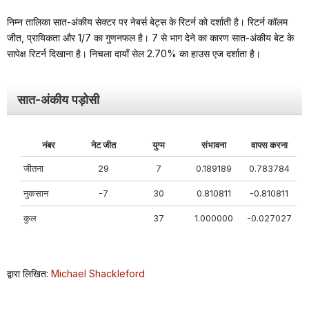
निम्न तालिका सात-अंकीय सेक्टर पर नेबर्स बेट्स के रिटर्न को दर्शाती है। रिटर्न कॉलम
जीत, प्रायिकता और 1/7 का गुणनफल है। 7 से भाग देने का कारण सात-अंकीय बेट के
सापेक्ष रिटर्न दिखाना है। निचला दायाँ सेल 2.70% का हाउस एज दर्शाता है।
सात-अंकीय पड़ोसी
नंबर
नेट जीत
युग्म
संभावना
वापस करना
जीतना
29
7
0.189189
0.783784
नुकसान
-7
30
0.810811
-0.810811
कुल
37
1.000000
-0.027027
द्वारा लिखित:
Michael Shackleford