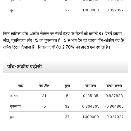
कुल
37
1.000000
-0.027027
निम्न तालिका पाँच-अंकीय सेक्टर पर नेबर्स बेट्स के रिटर्न को दर्शाती है। रिटर्न कॉलम
जीत, प्रायिकता और 1/5 का गुणनफल है। 5 से भाग देने का कारण पाँच-अंकीय बेट के
सापेक्ष रिटर्न दिखाना है। निचला दायाँ सेल 2.70% का हाउस एज दर्शाता है।
पाँच-अंकीय पड़ोसी
नंबर
नेट जीत
युग्म
संभावना
वापस करना
जीतना
31
5
0.135135
0.837838
नुकसान
-5
32
0.864865
-0.864865
कुल
37
1.000000
-0.027027