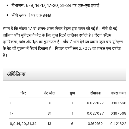
विभाजन: 6-9, 14-17, 17-20, 31-34 पर एक-एक इकाई
सीधे ऊपर: 1 पर एक इकाई
ध्यान दें कि संख्या 17 दो अलग-अलग स्पिट बेट्स द्वारा कवर की गई है। नीचे दी गई
तालिका पाँच यूनिट्स के बेट के लिए कुल रिटर्न तालिका दर्शाती है। रिटर्न कॉलम
प्रायिकता, जीत और 1/5 का गुणनफल है। पाँच से भाग देने का कारण कुल चार यूनिट्स
के बेट की तुलना में रिटर्न दिखाना है। निचला दायाँ सेल 2.70% का हाउस एज दर्शाता
है।
ऑर्फ़ेलिन्स
नंबर
नेट जीत
युग्म
संभावना
वापस करना
1
31
1
0.027027
0.167568
17
31
1
0.027027
0.167568
6,9,14,20,31,34
13
6
0.162162
0.421622