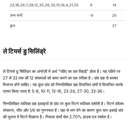
22,18,29,7,28,12,35,26,32,15,19,4,21,25
9
14
अन्य सभी
-9
20
कुल
37
ले टियर्स डु सिलिंड्रे
ले टियर्स डू सिलिंडर का अंग्रेज़ी में अर्थ "पहिए का एक तिहाई" होता है। यह पहिये पर
27 से 33 तक की 12 संख्याओं को कवर करने का एक तरीका है। दांव छह से बराबर
विभाज्य होने चाहिए। यह कुल दांव को निम्नलिखित छह विभाजित दांवों में विभाजित करके
प्राप्त किया जाता है: 5-8, 10-11, 13-16, 23-24, 27-30, 33-36।
निम्नलिखित तालिका छह इकाइयों के दांव पर कुल रिटर्न तालिका दर्शाती है। रिटर्न कॉलम
संभावना, जीत और 1/6 का गुणनफल है। छह से भाग देने का कारण कुल चार-इकाई दांव
की तुलना में रिटर्न दिखाना है। निचला दायाँ सेल 2.70% हाउस एज दर्शाता है।