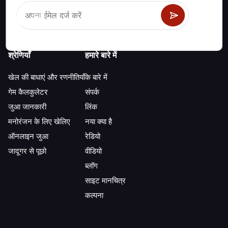
श्रेणियाँ
हमारे बारे में
खेल की बाधाएं और रणनीतियाँ
के बारे में
गेम कैलकुलेटर
संपर्क
जुआ जानकारी
लिंक
मनोरंजन के लिए खेलिए
नया क्या है
ऑनलाइन जुआ
रेडियो
जादूगर से पूछो
वीडियो
ब्लॉग
साइट मानचित्र
कल्पना