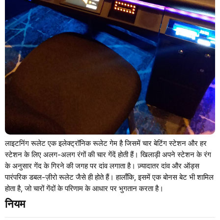
लाइटनिंग रूलेट एक इलेक्ट्रॉनिक रूलेट गेम है जिसमें चार बेटिंग स्टेशन और हर
स्टेशन के लिए अलग-अलग रंगों की चार गेंदें होती हैं। खिलाड़ी अपने स्टेशन के रंग
के अनुसार गेंद के गिरने की जगह पर दांव लगाता है। ज़्यादातर दांव और ऑड्स
पारंपरिक डबल-ज़ीरो रूलेट जैसे ही होते हैं। हालाँकि, इसमें एक बोनस बेट भी शामिल
होता है, जो चारों गेंदों के परिणाम के आधार पर भुगतान करता है।
नियम