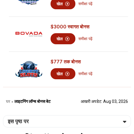
खेल
समीक्षा पढ़ें
$3000
स्वागत बोनस
खेल
समीक्षा पढ़ें
$777
तक बोनस
खेल
समीक्षा पढ़ें
घर
लाइटनिंग लॉन्च बोनस बेट
आखरी अपडेट: Aug 03, 2026
›
इस पृष्ठ पर