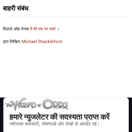
बाहरी संबंध
विज़ार्ड ऑफ़ वेगास
में मेरे मंच पर चर्चा
।
द्वारा लिखित:
Michael Shackleford
हमारे न्युजलेटर की सदस्यता प्राप्त करें
ब्लैकजैक, क्रेप्स, रूलेट और अन्य सैकड़ों कैसीनो खेलों के लिए गणितीय रूप से सही
नवीनतम समाचारों, घोषणाओं और लेखों से अपडेट रहें।
रणनीति और जानकारी।