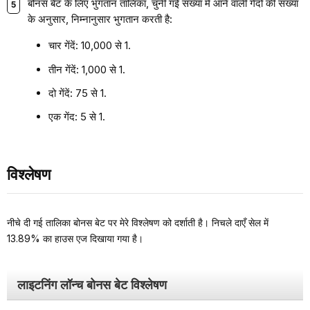
बोनस बेट के लिए भुगतान तालिका, चुनी गई संख्या में आने वाली गेंदों की संख्या
के अनुसार, निम्नानुसार भुगतान करती है:
चार गेंदें: 10,000 से 1.
तीन गेंदें: 1,000 से 1.
दो गेंदें: 75 से 1.
एक गेंद: 5 से 1.
विश्लेषण
नीचे दी गई तालिका बोनस बेट पर मेरे विश्लेषण को दर्शाती है। निचले दाएँ सेल में
13.89% का हाउस एज दिखाया गया है।
लाइटनिंग लॉन्च बोनस बेट विश्लेषण