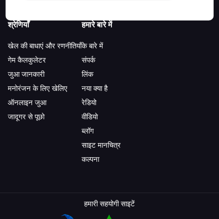
श्रेणियाँ
हमारे बारे में
खेल की बाधाएं और रणनीतियाँ
के बारे में
गेम कैलकुलेटर
संपर्क
जुआ जानकारी
लिंक
मनोरंजन के लिए खेलिए
नया क्या है
ऑनलाइन जुआ
रेडियो
जादूगर से पूछो
वीडियो
ब्लॉग
साइट मानचित्र
कल्पना
हमारी सहयोगी साइटें