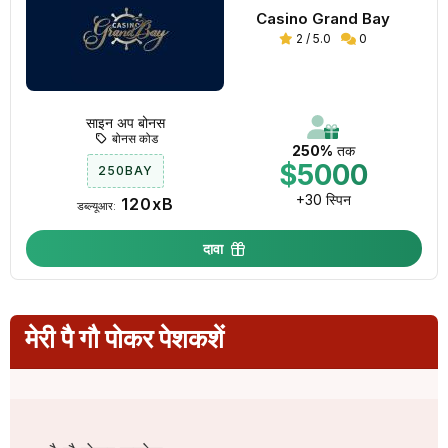
Casino Grand Bay
2 / 5.0
0
साइन अप बोनस
बोनस कोड
250%
तक
$5000
250BAY
+30 स्पिन
120xB
डब्ल्यूआर:
दावा
मेरी पै गौ पोकर पेशकशें