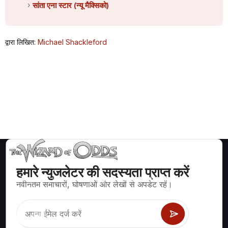
सांता एना स्टार (न्यू मैक्सिको)
द्वारा लिखित:
Michael Shackleford
हमारे न्युजलेटर की सदस्यता प्राप्त करें
ब्लैकजैक, क्रेप्स, रूलेट और अन्य सैकड़ों कैसीनो खेलों के लिए गणितीय रूप से सही
नवीनतम समाचारों, घोषणाओं और लेखों से अपडेट रहें।
रणनीति और जानकारी।