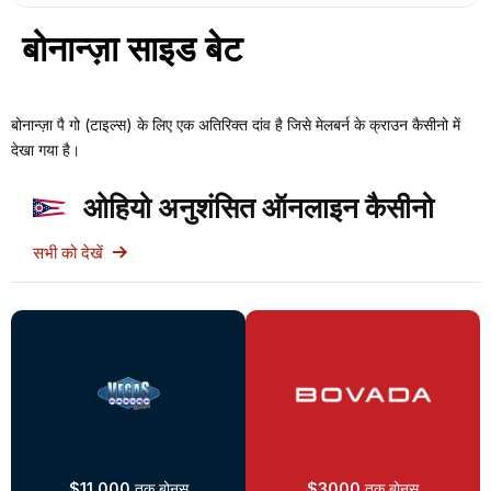
बोनान्ज़ा साइड बेट
बोनान्ज़ा पै गो (टाइल्स) के लिए एक अतिरिक्त दांव है जिसे मेलबर्न के क्राउन कैसीनो में
देखा गया है।
ओहियो अनुशंसित ऑनलाइन कैसीनो
सभी को देखें
$11,000
तक बोनस
$3000
तक बोनस