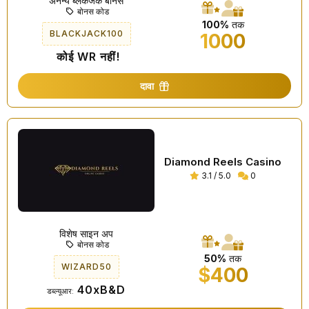
अनन्य ब्लैकजैक बोनस
बोनस कोड
100%
तक
BLACKJACK100
1000
कोई WR नहीं!
दावा
Diamond Reels Casino
3.1 / 5.0
0
विशेष साइन अप
बोनस कोड
50%
तक
WIZARD50
$400
40xB&D
डब्ल्यूआर: