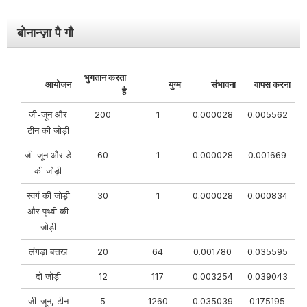
बोनान्ज़ा पै गौ
भुगतान करता
आयोजन
युग्म
संभावना
वापस करना
है
जी-जून और
200
1
0.000028
0.005562
टीन की जोड़ी
जी-जून और डे
60
1
0.000028
0.001669
की जोड़ी
स्वर्ग की जोड़ी
30
1
0.000028
0.000834
और पृथ्वी की
जोड़ी
लंगड़ा बत्तख
20
64
0.001780
0.035595
दो जोड़ी
12
117
0.003254
0.039043
जी-जून, टीन
5
1260
0.035039
0.175195