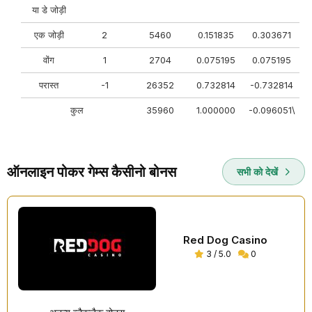
या डे जोड़ी
एक जोड़ी
2
5460
0.151835
0.303671
वोंग
1
2704
0.075195
0.075195
परास्त
-1
26352
0.732814
-0.732814
कुल
35960
1.000000
-0.096051\
ऑनलाइन पोकर गेम्स कैसीनो बोनस
सभी को देखें
Red Dog Casino
3 / 5.0
0