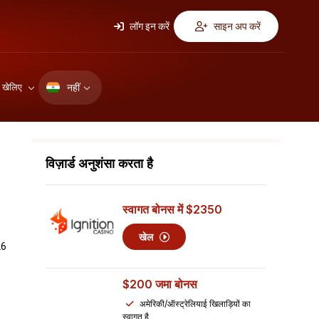
लॉग इन करें
साइन अप करें
नहीं
ए खेलिए
विज़ार्ड अनुशंसा करता है
स्वागत बोनस में
$2350
खेल
26
$200
जमा बोनस
अमेरिकी/ऑस्ट्रेलियाई खिलाड़ियों का
स्वागत है