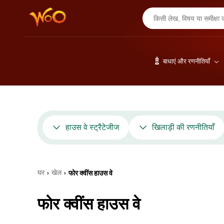
बाधाएं और रणनीतियाँ
हाउस वे स्ट्रैटेजीज
खिलाड़ी की रणनीतियाँ
घर
खेल
फोर क्वींस हाउस वे
›
›
फोर क्वींस हाउस वे