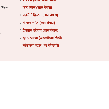
न साइड
फोर क्वींस (लास वेगास)
फ्लेमिंगो हिल्टन (लास वेगास)
गोल्डन नगेट (लास वेगास)
टेक्सास स्टेशन (लास वेगास)
ा
ट्रम्प प्लाजा (अटलांटिक सिटी)
सांता एना स्टार (न्यू मैक्सिको)