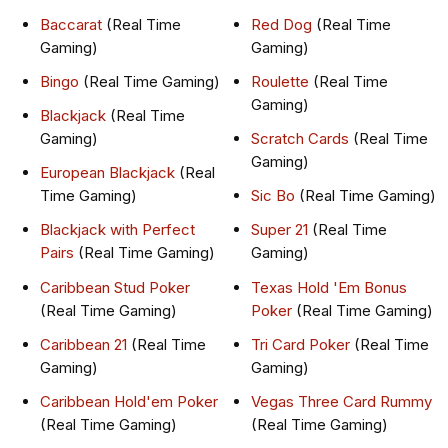
Baccarat
(Real Time
Red Dog
(Real Time
Gaming)
Gaming)
Bingo
(Real Time Gaming)
Roulette
(Real Time
Gaming)
Blackjack
(Real Time
Gaming)
Scratch Cards
(Real Time
Gaming)
European Blackjack
(Real
Time Gaming)
Sic Bo
(Real Time Gaming)
Blackjack with Perfect
Super 21
(Real Time
Pairs
(Real Time Gaming)
Gaming)
Caribbean Stud Poker
Texas Hold 'Em Bonus
(Real Time Gaming)
Poker
(Real Time Gaming)
Caribbean 21
(Real Time
Tri Card Poker
(Real Time
Gaming)
Gaming)
Caribbean Hold'em Poker
Vegas Three Card Rummy
(Real Time Gaming)
(Real Time Gaming)