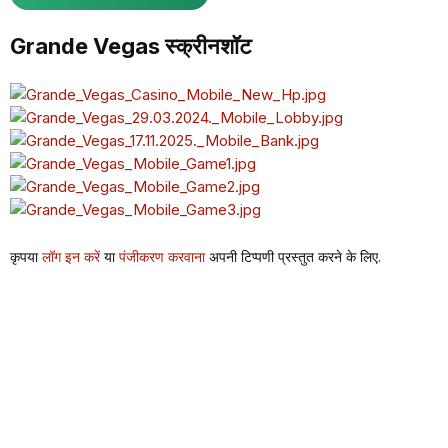
Grande Vegas स्क्रीनशॉट
कृपया
लॉग इन करें
या
पंजीकरण करवाना
अपनी टिप्पणी प्रस्तुत करने के लिए.