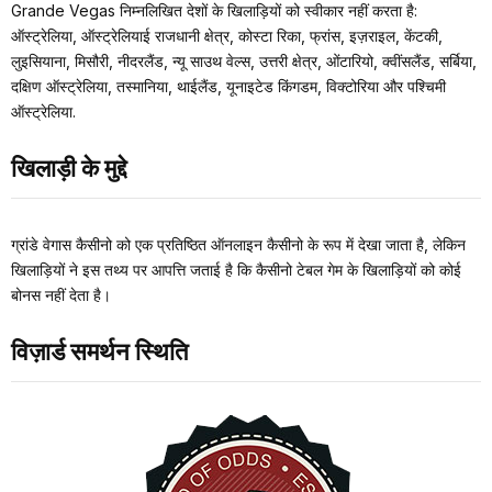
Grande Vegas निम्नलिखित देशों के खिलाड़ियों को स्वीकार नहीं करता है:
ऑस्ट्रेलिया, ऑस्ट्रेलियाई राजधानी क्षेत्र, कोस्टा रिका, फ्रांस, इज़राइल, केंटकी,
लुइसियाना, मिसौरी, नीदरलैंड, न्यू साउथ वेल्स, उत्तरी क्षेत्र, ओंटारियो, क्वींसलैंड, सर्बिया,
दक्षिण ऑस्ट्रेलिया, तस्मानिया, थाईलैंड, यूनाइटेड किंगडम, विक्टोरिया और पश्चिमी
ऑस्ट्रेलिया.
खिलाड़ी के मुद्दे
ग्रांडे वेगास कैसीनो को एक प्रतिष्ठित ऑनलाइन कैसीनो के रूप में देखा जाता है, लेकिन
खिलाड़ियों ने इस तथ्य पर आपत्ति जताई है कि कैसीनो टेबल गेम के खिलाड़ियों को कोई
बोनस नहीं देता है।
विज़ार्ड समर्थन स्थिति