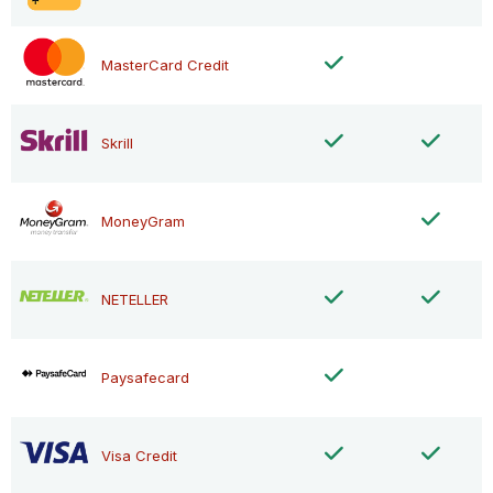
MasterCard Credit
Skrill
MoneyGram
NETELLER
Paysafecard
Visa Credit