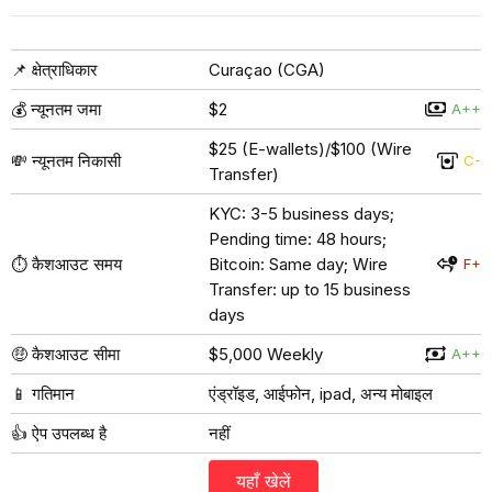
📌 क्षेत्राधिकार
Curaçao (CGA)
💰 न्यूनतम जमा
$2
A++
$25 (E-wallets)/$100 (Wire
💸 न्यूनतम निकासी
C-
Transfer)
KYC: 3-5 business days;
Pending time: 48 hours;
⏱️ कैशआउट समय
Bitcoin: Same day; Wire
F+
Transfer: up to 15 business
days
🤑 कैशआउट सीमा
$5,000 Weekly
A++
📱 गतिमान
एंड्रॉइड, आईफोन, ipad, अन्य मोबाइल
👍 ऐप उपलब्ध है
नहीं
यहाँ खेलें