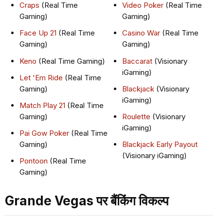
Craps
(Real Time
Video Poker
(Real Time
Gaming)
Gaming)
Face Up 21
(Real Time
Casino War
(Real Time
Gaming)
Gaming)
Keno
(Real Time Gaming)
Baccarat
(Visionary
iGaming)
Let 'Em Ride
(Real Time
Gaming)
Blackjack
(Visionary
iGaming)
Match Play 21
(Real Time
Gaming)
Roulette
(Visionary
iGaming)
Pai Gow Poker
(Real Time
Gaming)
Blackjack Early Payout
(Visionary iGaming)
Pontoon
(Real Time
Gaming)
Grande Vegas पर बैंकिंग विकल्प