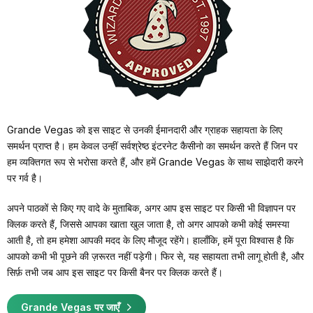
Grande Vegas को इस साइट से उनकी ईमानदारी और ग्राहक सहायता के लिए
समर्थन प्राप्त है। हम केवल उन्हीं सर्वश्रेष्ठ इंटरनेट कैसीनो का समर्थन करते हैं जिन पर
हम व्यक्तिगत रूप से भरोसा करते हैं, और हमें Grande Vegas के साथ साझेदारी करने
पर गर्व है।
अपने पाठकों से किए गए वादे के मुताबिक, अगर आप इस साइट पर किसी भी विज्ञापन पर
क्लिक करते हैं, जिससे आपका खाता खुल जाता है, तो अगर आपको कभी कोई समस्या
आती है, तो हम हमेशा आपकी मदद के लिए मौजूद रहेंगे। हालाँकि, हमें पूरा विश्वास है कि
आपको कभी भी पूछने की ज़रूरत नहीं पड़ेगी। फिर से, यह सहायता तभी लागू होती है, और
सिर्फ़ तभी जब आप इस साइट पर किसी बैनर पर क्लिक करते हैं।
Grande Vegas पर जाएँ