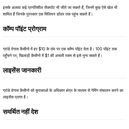
इसके अलावा कई प्रगतिशील जैकपॉट भी जीते जा सकते हैं, जिनमें कुछ ऐसे खेल भी
शामिल हैं जिनके पुरस्कार एक मिलियन डॉलर तक पहुंच सकते हैं।
कॉम्प पॉइंट प्रोग्राम
ग्रांडे वेगास कैसीनो में हर $10 के दांव पर एक कॉम्प पॉइंट देता है। 100 पॉइंट तक
पहुँचने पर, खिलाड़ी कैसीनो में $1 की असली रकम से इसे भुना सकते हैं।
लाइसेंस जानकारी
ग्रांडे वेगास कैसीनो को कुराकाओ के अधिकार क्षेत्र के माध्यम से गेमिंग संचालन करने का
लाइसेंस प्राप्त है।
समर्थित नहीं देश