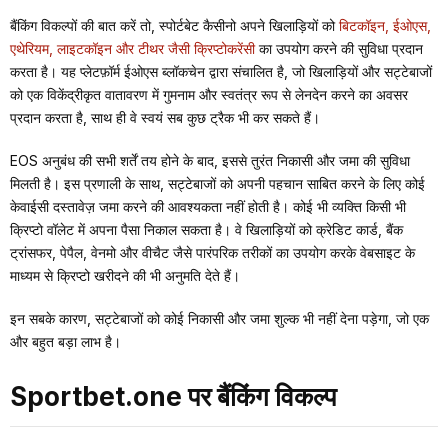
बैंकिंग विकल्पों की बात करें तो, स्पोर्टबेट कैसीनो अपने खिलाड़ियों को
बिटकॉइन, ईओएस,
एथेरियम, लाइटकॉइन और टीथर जैसी क्रिप्टोकरेंसी
का उपयोग करने की सुविधा प्रदान
करता है। यह प्लेटफ़ॉर्म ईओएस ब्लॉकचेन द्वारा संचालित है, जो खिलाड़ियों और सट्टेबाजों
को एक विकेंद्रीकृत वातावरण में गुमनाम और स्वतंत्र रूप से लेनदेन करने का अवसर
प्रदान करता है, साथ ही वे स्वयं सब कुछ ट्रैक भी कर सकते हैं।
EOS अनुबंध की सभी शर्तें तय होने के बाद, इससे तुरंत निकासी और जमा की सुविधा
मिलती है। इस प्रणाली के साथ, सट्टेबाजों को अपनी पहचान साबित करने के लिए कोई
केवाईसी दस्तावेज़ जमा करने की आवश्यकता नहीं होती है। कोई भी व्यक्ति किसी भी
क्रिप्टो वॉलेट में अपना पैसा निकाल सकता है। वे खिलाड़ियों को क्रेडिट कार्ड, बैंक
ट्रांसफर, पेपैल, वेनमो और वीचैट जैसे पारंपरिक तरीकों का उपयोग करके वेबसाइट के
माध्यम से क्रिप्टो खरीदने की भी अनुमति देते हैं।
इन सबके कारण, सट्टेबाजों को कोई निकासी और जमा शुल्क भी नहीं देना पड़ेगा, जो एक
और बहुत बड़ा लाभ है।
Sportbet.one पर बैंकिंग विकल्प