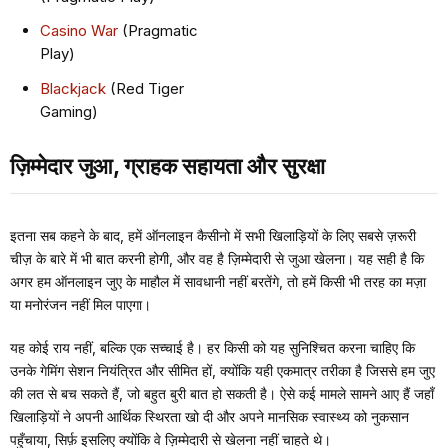
Casino War
(Pragmatic
Play)
Blackjack
(Red Tiger
Gaming)
ज़िम्मेदार जुआ, ग्राहक सहायता और सुरक्षा
इतना सब कहने के बाद, हमें ऑनलाइन कैसीनो में सभी खिलाड़ियों के लिए सबसे ज़रूरी
चीज़ के बारे में भी बात करनी होगी, और वह है ज़िम्मेदारी से जुआ खेलना। यह सही है कि
अगर हम ऑनलाइन जुए के माहौल में सावधानी नहीं बरतेंगे, तो हमें किसी भी तरह का मज़ा
या मनोरंजन नहीं मिल पाएगा।
यह कोई राय नहीं, बल्कि एक सच्चाई है। हर किसी को यह सुनिश्चित करना चाहिए कि
उनके गेमिंग सेशन नियंत्रित और सीमित हों, क्योंकि यही एकमात्र तरीका है जिससे हम जुए
की लत से बच सकते हैं, जो बहुत बुरी बात हो सकती है। ऐसे कई मामले सामने आए हैं जहाँ
खिलाड़ियों ने अपनी आर्थिक स्थिरता खो दी और अपने मानसिक स्वास्थ्य को नुकसान
पहुँचाया, सिर्फ़ इसलिए क्योंकि वे ज़िम्मेदारी से खेलना नहीं चाहते थे।