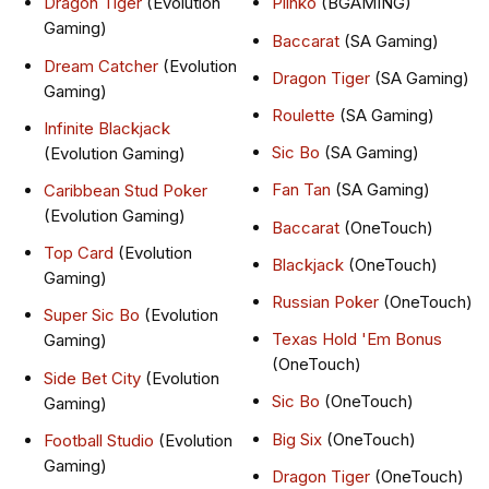
Dragon Tiger
(Evolution
Plinko
(BGAMING)
Gaming)
Baccarat
(SA Gaming)
Dream Catcher
(Evolution
Dragon Tiger
(SA Gaming)
Gaming)
Roulette
(SA Gaming)
Infinite Blackjack
Sic Bo
(SA Gaming)
(Evolution Gaming)
Fan Tan
(SA Gaming)
Caribbean Stud Poker
(Evolution Gaming)
Baccarat
(OneTouch)
Top Card
(Evolution
Blackjack
(OneTouch)
Gaming)
Russian Poker
(OneTouch)
Super Sic Bo
(Evolution
Texas Hold 'Em Bonus
Gaming)
(OneTouch)
Side Bet City
(Evolution
Sic Bo
(OneTouch)
Gaming)
Big Six
(OneTouch)
Football Studio
(Evolution
Gaming)
Dragon Tiger
(OneTouch)