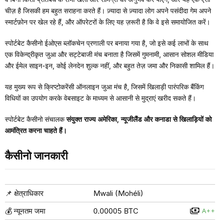
चीज़ है जिसकी हम बहुत सराहना करते हैं। ज़्यादा से ज़्यादा लोग अपने पसंदीदा गेम अपने
स्मार्टफ़ोन पर खेल रहे हैं, और ऑपरेटरों के लिए यह ज़रूरी है कि वे इसे समायोजित करें।
स्पोर्टबेट कैसीनो ईओएस ब्लॉकचेन प्रणाली पर बनाया गया है, जो इसे कई लाभों के साथ
एक विकेन्द्रीकृत जुआ और सट्टेबाजी मंच बनाता है जिसमें गुमनामी, आसान सोशल मीडिया
और ईमेल साइन-इन, कोई लेनदेन शुल्क नहीं, और बहुत तेज़ जमा और निकासी शामिल हैं।
यह मुख्य रूप से क्रिप्टोकरेंसी ऑनलाइन जुआ मंच है, जिसमें खिलाड़ी पारंपरिक बैंकिंग
विधियों का उपयोग करके वेबसाइट के माध्यम से आसानी से मुद्राएं खरीद सकते हैं।
स्पोर्टबेट कैसीनो संचालक
संयुक्त राज्य अमेरिका, न्यूजीलैंड और कनाडा से खिलाड़ियों को
आमंत्रित करना चाहते हैं।
कैसीनो जानकारी
📌 क्षेत्राधिकार
Mwali (Mohéli)
💰 न्यूनतम जमा
0.00005 BTC
A++