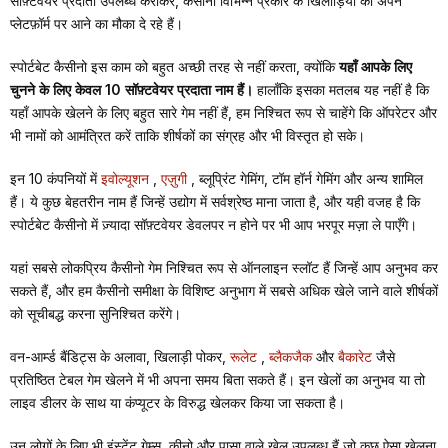
सॉफ़्टवेयर प्रदाता उपलब्ध कराकर, कैसीनो विभिन्न प्रकार के खिलाड़ियों को अपने
प्लेटफ़ॉर्म पर आने का मौका दे रहे हैं।
स्पोर्टबेट कैसीनो इस काम को बहुत अच्छी तरह से नहीं करता, क्योंकि
यहाँ आपके लिए
चुनने के लिए केवल 10 सॉफ़्टवेयर प्रदाता नाम हैं।
हालाँकि इसका मतलब यह नहीं है कि
यहाँ आपके खेलने के लिए बहुत सारे गेम नहीं हैं, हम निश्चित रूप से चाहेंगे कि ऑपरेटर और
भी नामों को आमंत्रित करें ताकि शीर्षकों का संग्रह और भी विस्तृत हो सके।
इन 10 कंपनियों में
इवोल्यूशन
,
एज़ुगी
, ब्लूप्रिंट गेमिंग, टॉम हॉर्न गेमिंग और अन्य शामिल
हैं। ये कुछ बेहतरीन नाम हैं जिन्हें उद्योग में सर्वश्रेष्ठ माना जाता है, और यही वजह है कि
स्पोर्टबेट कैसीनो में ज़्यादा सॉफ़्टवेयर डेवलपर न होने पर भी आप भरपूर मज़ा ले पाएँगे।
यहां सबसे लोकप्रिय कैसीनो गेम निश्चित रूप से ऑनलाइन स्लॉट हैं जिन्हें आप अनुभव कर
सकते हैं, और हम कैसीनो समीक्षा के विशिष्ट अनुभाग में सबसे अधिक खेले जाने वाले शीर्षकों
को सूचीबद्ध करना सुनिश्चित करेंगे।
वन-आर्म्ड बैंडिट्स के अलावा, खिलाड़ी पोकर,
रूलेट
,
ब्लैकजैक
और
बैकारेट
जैसे
प्रतिष्ठित टेबल गेम खेलने में भी अपना समय बिता सकते हैं। इन खेलों का अनुभव या तो
लाइव डीलर के साथ या कंप्यूटर के विरुद्ध खेलकर किया जा सकता है।
उन लोगों के लिए भी इंस्टेंट गेम्स, कीनो और पासा वाले खेल उपलब्ध हैं जो कुछ ऐसा खेलना