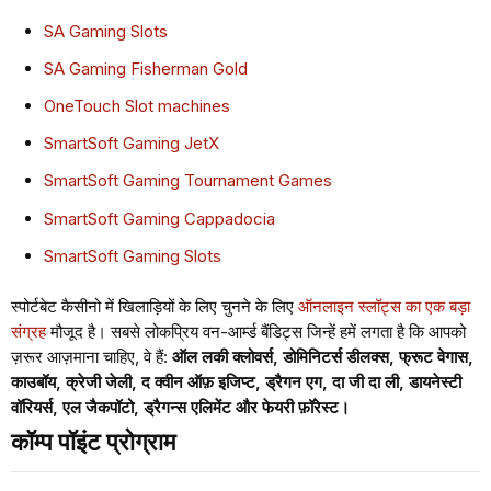
SA Gaming Slots
SA Gaming Fisherman Gold
OneTouch Slot machines
SmartSoft Gaming JetX
SmartSoft Gaming Tournament Games
SmartSoft Gaming Cappadocia
SmartSoft Gaming Slots
स्पोर्टबेट कैसीनो में खिलाड़ियों के लिए चुनने के लिए
ऑनलाइन स्लॉट्स का एक बड़ा
संग्रह
मौजूद है। सबसे लोकप्रिय वन-आर्म्ड बैंडिट्स जिन्हें हमें लगता है कि आपको
ज़रूर आज़माना चाहिए, वे हैं:
ऑल लकी क्लोवर्स, डोमिनिटर्स डीलक्स, फ्रूट वेगास,
काउबॉय, क्रेजी जेली, द क्वीन ऑफ़ इजिप्ट, ड्रैगन एग, दा जी दा ली, डायनेस्टी
वॉरियर्स, एल जैकपॉटो, ड्रैगन्स एलिमेंट और फेयरी फ़ॉरेस्ट।
कॉम्प पॉइंट प्रोग्राम