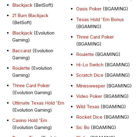
Blackjack
(BetSoft)
Oasis Poker
(BGAMING)
21 Burn Blackjack
Texas Hold 'Em Bonus
(BetSoft)
(BGAMING)
Blackjack
(Evolution
Three Card Poker
Gaming)
(BGAMING)
Baccarat
(Evolution
Roulette
(BGAMING)
Gaming)
Hi-Lo Switch
(BGAMING)
Roulette
(Evolution
Gaming)
Scratch Dice
(BGAMING)
Three Card Poker
Minesweeper
(BGAMING)
(Evolution Gaming)
Video Poker
(BGAMING)
Ultimate Texas Hold 'Em
Wild Texas
(BGAMING)
(Evolution Gaming)
Rocket Dice
(BGAMING)
Casino Hold 'Em
(Evolution Gaming)
Sic Bo
(BGAMING)