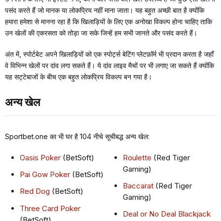
पसंद करते हैं जो मानक या लोकप्रिय नहीं माना जाता। यह बहुत अच्छी बात है क्योंकि
हमारा हमेशा से मानना रहा है कि खिलाड़ियों के लिए एक अनोखा विकल्प होना चाहिए ताकि
उन खेलों की एकरसता को तोड़ा जा सके जिन्हें हम सभी जानते और पसंद करते हैं।
अंत में, स्पोर्टबेट अपने खिलाड़ियों को एक स्पोर्ट्स बेटिंग प्लेटफ़ॉर्म भी प्रदान करता है जहाँ
वे विभिन्न खेलों पर दांव लगा सकते हैं। ये दांव लाइव मैचों पर भी लगाए जा सकते हैं क्योंकि
यह सट्टेबाजों के बीच एक बहुत लोकप्रिय विकल्प बन गया है।
अन्य खेल
Sportbet.one का भी घर है 104 नीचे सूचीबद्ध अन्य खेल:
Oasis Poker
(BetSoft)
Roulette
(Red Tiger
Gaming)
Pai Gow Poker
(BetSoft)
Baccarat
(Red Tiger
Red Dog
(BetSoft)
Gaming)
Three Card Poker
Deal or No Deal Blackjack
(BetSoft)