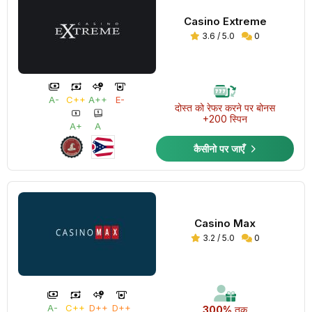
Casino Extreme
3.6 / 5.0
0
A-
C++
A++
E-
दोस्त को रेफर करने पर बोनस
+200 स्पिन
A+
A
कैसीनो पर जाएँ
Casino Max
3.2 / 5.0
0
A-
C++
D++
D++
300%
तक