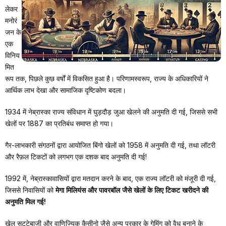
लेकर
मनोरं
जन के
एक
विनिय
मित
रूप तक, पिछले कुछ वर्षों में विकसित हुआ है। परिणामस्वरूप, राज्य के अधिकारियों ने
आर्थिक लाभ देखा और सामाजिक दृष्टिकोण बदला।
1934 में नेब्रास्का राज्य संविधान में घुड़दौड़ जुआ खेलने की अनुमति दी गई, जिससे सभी
खेलों पर 1887 का प्रतिबंध समाप्त हो गया।
गैर-लाभकारी संगठनों द्वारा आयोजित बिंगो खेलों को 1958 में अनुमति दी गई, तथा लॉटरी
और रैफ़ल टिकटों को लगभग एक दशक बाद अनुमति दी गई!
1992 में, नेब्रास्कावासियों द्वारा मतदान करने के बाद, एक राज्य लॉटरी को मंजूरी दी गई,
जिससे निवासियों को
मेगा मिलियंस और पावरबॉल जैसे खेलों के लिए टिकट खरीदने की
अनुमति मिल गई!
खेल सट्टेबाजी और वाणिज्यिक कैसीनो जैसे अन्य प्रकार के गेमिंग को वैध बनाने के