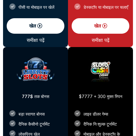
पीसी या मोबाइल पर खेलें
डेस्कटॉप या मोबाइल पर चलाएँ
खेल
खेल
समीक्षा पढ़ें
समीक्षा पढ़ें
777$
तक बोनस
$7777 + 300 मुफ़्त स्पिन
बड़ा स्वागत बोनस
लाइव डीलर गेम्स
दैनिक कैसीनो टूर्नामेंट
दैनिक निःशुल्क टूर्नामेंट
लोकप्रिय खेल
मोबाइल और डेस्कटॉप के