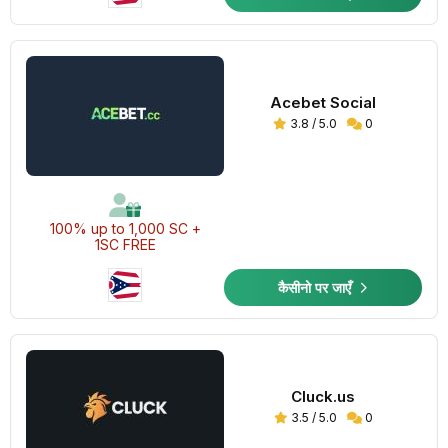
Acebet Social
3.8 / 5.0
0
100% up to 1,000 SC +
1SC FREE
कैसीनो पर जाएँ
Cluck.us
3.5 / 5.0
0