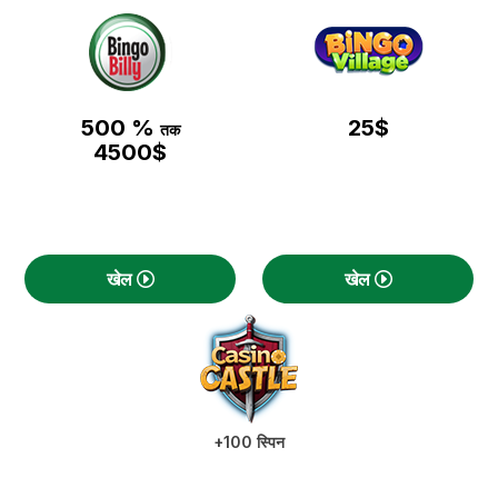
500 %
25$
तक
4500$
खेल
खेल
+100 स्पिन