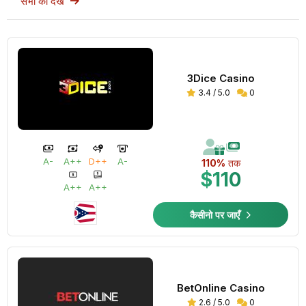
सभी को देखें
3Dice Casino
3.4 / 5.0
0
A-
A++
D++
A-
110%
तक
$110
A++
A++
कैसीनो पर जाएँ
BetOnline Casino
2.6 / 5.0
0