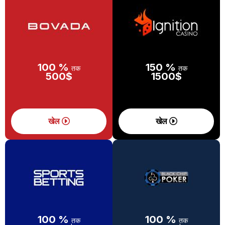
100 %
150 %
तक
तक
500$
1500$
खेल
खेल
100 %
100 %
तक
तक