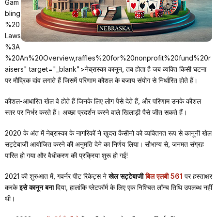
Gam
bling
%20
Laws
%3A
%20An%20Overview,raffles%20for%20nonprofit%20fund%20r
aisers" target="_blank">नेब्रास्का कानून, तब होता है जब व्यक्ति किसी घटना
पर मौद्रिक दांव लगाते हैं जिसमें परिणाम कौशल के बजाय संयोग से निर्धारित होते हैं।
कौशल-आधारित खेल वे होते हैं जिनके लिए लोग पैसे देते हैं, और परिणाम उनके कौशल
स्तर पर निर्भर करते हैं। अच्छा प्रदर्शन करने वाले खिलाड़ी पैसे जीत सकते हैं।
2020 के अंत में नेब्रास्का के नागरिकों ने खुदरा कैसीनो को व्यक्तिगत रूप से कानूनी खेल
सट्टेबाजी आयोजित करने की अनुमति देने का निर्णय लिया। सौभाग्य से, जनमत संग्रह
पारित हो गया और वैधीकरण की प्रक्रिया शुरू हो गई!
2021 की शुरुआत में, गवर्नर पीट रिकेट्स ने
खेल सट्टेबाजी
बिल एलबी 561
पर हस्ताक्षर
करके
इसे कानून बना
दिया, हालांकि प्लेटफॉर्म के लिए एक निश्चित लॉन्च तिथि उपलब्ध नहीं
थी।