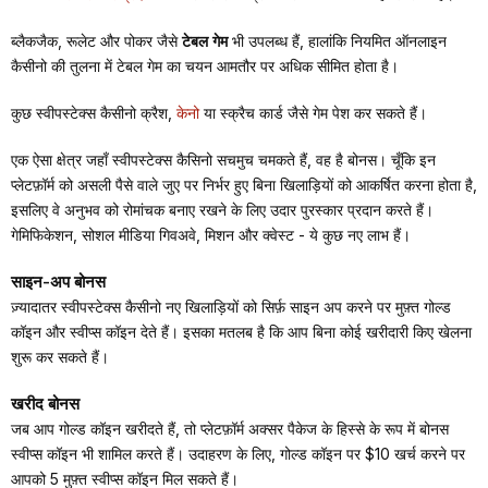
ब्लैकजैक, रूलेट और पोकर जैसे
टेबल गेम
भी उपलब्ध हैं, हालांकि नियमित ऑनलाइन
कैसीनो की तुलना में टेबल गेम का चयन आमतौर पर अधिक सीमित होता है।
कुछ स्वीपस्टेक्स कैसीनो क्रैश,
केनो
या स्क्रैच कार्ड जैसे गेम पेश कर सकते हैं।
एक ऐसा क्षेत्र जहाँ स्वीपस्टेक्स कैसिनो सचमुच चमकते हैं, वह है बोनस। चूँकि इन
प्लेटफ़ॉर्म को असली पैसे वाले जुए पर निर्भर हुए बिना खिलाड़ियों को आकर्षित करना होता है,
इसलिए वे अनुभव को रोमांचक बनाए रखने के लिए उदार पुरस्कार प्रदान करते हैं।
गेमिफिकेशन, सोशल मीडिया गिवअवे, मिशन और क्वेस्ट - ये कुछ नए लाभ हैं।
साइन-अप बोनस
ज़्यादातर स्वीपस्टेक्स कैसीनो नए खिलाड़ियों को सिर्फ़ साइन अप करने पर मुफ़्त गोल्ड
कॉइन और स्वीप्स कॉइन देते हैं। इसका मतलब है कि आप बिना कोई खरीदारी किए खेलना
शुरू कर सकते हैं।
खरीद बोनस
जब आप गोल्ड कॉइन खरीदते हैं, तो प्लेटफ़ॉर्म अक्सर पैकेज के हिस्से के रूप में बोनस
स्वीप्स कॉइन भी शामिल करते हैं। उदाहरण के लिए, गोल्ड कॉइन पर $10 खर्च करने पर
आपको 5 मुफ़्त स्वीप्स कॉइन मिल सकते हैं।