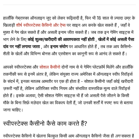
हालाँकि नेब्रास्का ऑनलाइन जुए को लेकर रूढ़िवादी है, फिर भी 18 साल से ज़्यादा उम्र के
खिलाड़ी
शीर्ष स्वीपस्टेक्स कैसिनो और ऐप्स
पर साइन अप करके खेल सकते हैं
, जहाँ वे
मुफ़्त में गेम खेल सकते हैं और असली इनाम जीत सकते हैं। जब तक इन गेमिंग साइट्स में
भाग लेने के लिए
कोई शुल्क/खरीदारी की आवश्यकता नहीं होती
,
खेलों में कोई असली पैसा
दांव पर नहीं लगाया जाता
, और
इनाम
संयोग
पर आधारित होते हैं
, तब तक आप कैसिनो-
शैली के खेलों और विभिन्न बोनस और प्रमोशन का कानूनी रूप से आनंद ले सकते हैं।
आपको स्वीपस्टेक्स और
सोशल कैसीनो
दोनों नाम से ये गेमिंग प्लेटफ़ॉर्म मिलेंगे
और हालाँकि
तकनीकी रूप से इनमें अंतर है, लेकिन संयुक्त राज्य अमेरिका में ऑनलाइन स्वीप रिवॉर्ड्स
के संदर्भ में, इनका मतलब आमतौर पर एक ही होता है - सोशल कैसीनो जहाँ कोई खरीदारी
ज़रूरी नहीं है, लेकिन अतिरिक्त स्वीप नियम और संभावित वास्तविक मूल्य वाले रिवॉर्ड्स
होते हैं। इसके अलावा, ऐसी सोशल गेमिंग साइट्स भी हैं जो असली पैसे जीतने के किसी
मौके के बिना सिर्फ़ मज़ेदार खेल का विकल्प देती हैं, जो उनकी शर्तों में स्पष्ट रूप से बताया
जाना चाहिए।
स्वीपस्टेक्स कैसीनो कैसे काम करते हैं?
स्वीपस्टेक्स कैसिनो में खेलना
बिल्कुल किसी आम ऑनलाइन कैसिनो जैसा ही
लग
सकता है