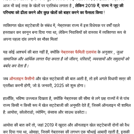
आज भी कई तरह के खेलों पर प्रतिबंध लगाता है
, लेकिन 2019 में, राज्य ने जुए की
परिभाषा को ढीला करने और कुछ खेलों को बाहर करने का फैसला किया
!
व्यक्तिगत खेल सट्टेबाजी के संबंध में, नेब्रास्का राज्य में इस विधेयक पर वर्षों पहले
हस्ताक्षर कर कानून बना दिया गया था, लेकिन निवासियों को वास्तव में व्यक्तिगत रूप से
अपना पहला दांव लगाने का मौका मिला!
यह कोई आश्चर्य की बात नहीं है, क्योंकि
नेब्रास्का फैमिली एलायंस
के अनुसार
, जुआ
सामाजिक और आर्थिक लागत पैदा करता है जो जीवन, परिवारों, व्यवसायों और समुदायों को
बर्बाद कर देता है।
जब
ऑनलाइन कैसीनो
और खेल सट्टेबाजी की बात आती है, तो हमें अगले विधायी सत्र की
प्रतीक्षा करनी होगी, जो 8 जनवरी, 2025 को शुरू होगा।
हालाँकि, भविष्य उज्ज्वल दिखता है, क्योंकि नेब्रास्का की सीमा से लगे छह राज्यों में से पांच
राज्य किसी न किसी रूप में खेल सट्टेबाजी की अनुमति देते हैं, जिसमें ऑनलाइन भी शामिल
है: आयोवा, कोलोराडो, व्योमिंग, कंसास और साउथ डकोटा।
आयोवा की बात करें तो, जहां 2019 में खुदरा और ऑनलाइन खेल सट्टेबाजी दोनों को वैध
कर दिया गया था, ओमाहा, जिसमें नेब्रास्का की लगभग एक चौथाई आबादी रहती है, इसकी