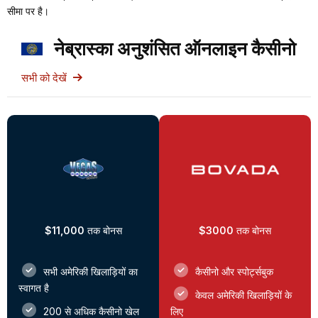
सीमा पर है।
नेब्रास्का अनुशंसित ऑनलाइन कैसीनो
सभी को देखें
$11,000
तक बोनस
$3000
तक बोनस
सभी अमेरिकी खिलाड़ियों का
कैसीनो और स्पोर्ट्सबुक
स्वागत है
केवल अमेरिकी खिलाड़ियों के
200 से अधिक कैसीनो खेल
लिए