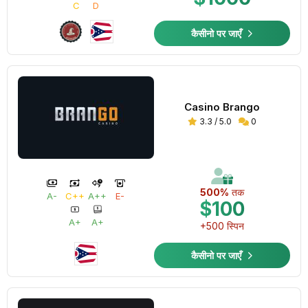
C
D
कैसीनो पर जाएँ
Casino Brango
3.3 / 5.0
0
500%
तक
A-
C++
A++
E-
$100
A+
A+
+500 स्पिन
कैसीनो पर जाएँ