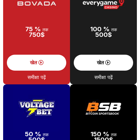
75 %
100 %
तक
तक
750$
500$
खेल
खेल
समीक्षा पढ़ें
समीक्षा पढ़ें
50 %
150 %
तक
तक
500$
1500$