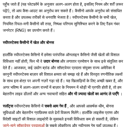
पहुँच जाते हैं (यह प्लेटफ़ॉर्म के अनुसार अलग-अलग होता है, इसलिए नियम और शर्तें ज़रूर
पढ़ें!), तो आप कैश-आउट का अनुरोध कर सकते हैं। कैसीनो आपके अनुरोध को संसाधित
करता है और उपलब्ध तरीकों से धनराशि भेजता है। स्वीपस्टेक्स कैसीनो के सभी खेल,
नियमित रियल-मनी कैसीनो की तरह, निष्पक्ष परिणाम सुनिश्चित करने के लिए रैंडम नंबर
जनरेटर (RNG) का उपयोग करते हैं।
स्वीपस्टेक्स कैसीनो में खेल और बोनस
हालाँकि स्वीपस्टेक्स कैसिनो में हमेशा पारंपरिक ऑनलाइन कैसिनो जैसी खेलों की विशाल
विविधता नहीं होती, फिर भी वे
उदार बोनस
और लगातार प्रमोशन के साथ इसे संतुलित कर
देते हैं। आजकल, कई उद्योग ब्रांड और सॉफ़्टवेयर प्रदाता संयुक्त राज्य अमेरिका में
कानूनी स्वीपस्टेक्स बाज़ार की विशाल क्षमता को समझ रहे हैं और विस्तृत रणनीतिक लक्ष्यों
के साथ इस क्षेत्र पर अपनी नज़रें गड़ा रहे हैं। यह खिलाड़ियों के लिए अच्छी खबर है, और
अगर भविष्य में अलग-अलग राज्यों में बाज़ार के नियमन में थोड़ी भी प्रगति होती है, तो
हम
बेहतरीन लाइव डीलरों और अन्य नवाचारों सहित
और भी ज़्यादा खेलों का आनंद ले पाएँगे
।
स्लॉट्स
स्वीपस्टेक्स कैसिनो में
सबसे आम गेम हैं
, और आपको आकर्षक थीम, बोनस
सुविधाओं और बेहतरीन ग्राफ़िक्स वाले ढेरों विकल्प मिलेंगे। हालाँकि लाइसेंस प्राप्त और
विदेशी साइटों की विशाल लाइब्रेरी के मुकाबले इनकी विविधता कम हो सकती है, लेकिन
जाने-माने सॉफ़्टवेयर प्रदाताओं
के सबसे लोकप्रिय और नवीनतम गेम
यहाँ उपलब्ध हैं।