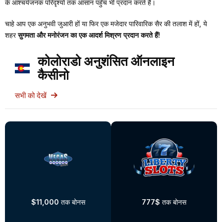
के आश्चर्यजनक परिदृश्यों तक आसान पहुँच भी प्रदान करते हैं।
चाहे आप एक अनुभवी जुआरी हों या फिर एक मजेदार पारिवारिक सैर की तलाश में हों, ये
शहर
सुगमता और मनोरंजन का एक आदर्श मिश्रण प्रदान करते हैं!
कोलोराडो अनुशंसित ऑनलाइन
कैसीनो
सभी को देखें
$11,000
तक बोनस
777$
तक बोनस