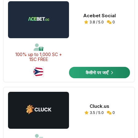
Acebet Social
3.8 / 5.0
0
100% up to 1,000 SC +
1SC FREE
कैसीनो पर जाएँ
Cluck.us
3.5 / 5.0
0