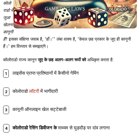
कोलो
राडो में
जुआ
खेलना
कानूनी
है?
इसका संक्षिप्त जवाब है, 'हाँ।'' लंबा वाक्य है, 'केवल छह प्रकार के जुए ही कानूनी
हैं।' हम विस्तार से समझाएंगे।
कोलोराडो राज्य कानून
जुए के छह अलग-अलग रूपों को
अधिकृत करता है:
लाइसेंस प्राप्त प्रतिष्ठानों में कैसीनो गेमिंग
कोलोराडो
लॉटरी
में भागीदारी
कानूनी ऑनलाइन खेल सट्टेबाजी
कोलोराडो रेसिंग डिवीजन के
माध्यम से घुड़दौड़ पर दांव लगाना