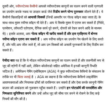
दूसरी ओर,
स्वीपस्टेक्स कैसीनो
आपको
स्वीपस्टेक्स कानूनों का पालन करने वाली प्रणाली
का उपयोग करके नकद या उपहार कार्ड जैसे
रिडीम करने योग्य पुरस्कार
जीतने देते हैं। ये
कैसीनो खिलाड़ियों को
आभासी सिक्कों
(जिन्हें आमतौर पर गोल्ड कॉइन कहा जाता है) के
साथ-साथ मुफ़्त स्वीप्स कॉइन भी देते हैं। आप ये सिक्के मुफ़्त में प्राप्त कर सकते हैं (गिवेवे,
प्रमोशन, लॉयल्टी प्रोग्राम, दैनिक कार्य पूरे करने, दोस्तों को रेफ़र करने आदि के माध्यम
से)। इसके अलावा, आप
गोल्ड कॉइन भी खरीद सकते हैं और इस प्रक्रिया में बोनस
स्वीप्स कॉइन प्राप्त कर सकते हैं
। आप स्वीप्स कॉइन का उपयोग गेम खेलने के लिए करते
हैं, और यदि आप जीत जाते हैं, तो आप उन सिक्कों को असली पुरस्कारों के लिए रिडीम कर
सकते हैं।
पेचीदा बात
यह है कि
ये मॉडल स्वीपस्टेक्स कानूनों का पालन करते हैं और तकनीकी रूप से
जुए की श्रेणी में नहीं आते, लेकिन कोलोराडो सहित अमेरिका में इनकी कानूनी स्थिति
जटिल है। अमेरिकन गेमिंग एसोसिएशन (AGA) ने कुछ स्वीपस्टेक्स कैसिनो के संचालन के
तरीके पर भी
चिंता जताई
है
। AGA का कहना है कि स्वीपस्टेक्स कैसिनो लाइसेंसिंग
आवश्यकताओं और नियामक ढाँचों को दरकिनार कर सकते हैं और ऐसा करके कानूनी गेमिंग
बाज़ार की अखंडता को नुकसान पहुँचा सकते हैं। उन्होंने
इन प्लेटफ़ॉर्म की पारदर्शिता और
निष्पक्षता सुनिश्चित करने
और उन्हें अवैध जुए की सीमा पार करने से रोकने के लिए कड़े
नियमों की माँग की है।