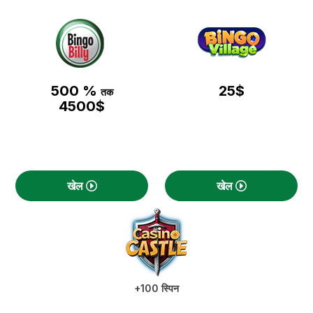
500 %
25$
तक
4500$
खेल
खेल
+100 स्पिन