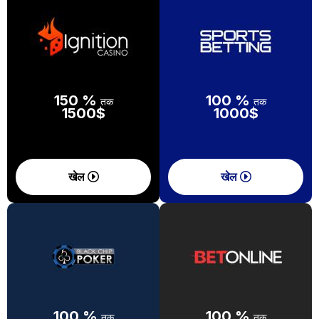
150 %
100 %
तक
तक
1500$
1000$
खेल
खेल
100 %
100 %
तक
तक