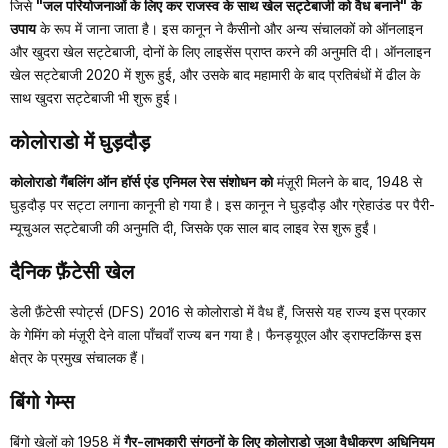
जिसे
"जल परियोजनाओं के लिए कर राजस्व के साथ खेल सट्टेबाजी को वैध बनाने" के
उपाय
के रूप में जाना जाता है। इस कानून ने कैसीनो और अन्य संचालकों को ऑनलाइन
और खुदरा खेल सट्टेबाजी, दोनों के लिए लाइसेंस प्राप्त करने की अनुमति दी। ऑनलाइन
खेल सट्टेबाजी 2020 में शुरू हुई, और उसके बाद महामारी के बाद प्रतिबंधों में ढील के
साथ खुदरा सट्टेबाजी भी शुरू हुई।
कोलोराडो में घुड़दौड़
कोलोराडो गैंबलिंग ऑन हॉर्स एंड एनिमल रेस संशोधन को
मंज़ूरी मिलने के बाद, 1948 से
घुड़दौड़ पर सट्टा लगाना कानूनी हो गया है। इस कानून ने घुड़दौड़ और ग्रेहाउंड पर पैरी-
म्यूचुअल सट्टेबाजी की अनुमति दी, जिसके एक साल बाद लाइव रेस शुरू हुईं।
दैनिक फ़ैंटेसी खेल
डेली फ़ैंटेसी स्पोर्ट्स (DFS) 2016 से कोलोराडो में वैध हैं, जिससे यह राज्य इस प्रकार
के गेमिंग को मंज़ूरी देने वाला पाँचवाँ राज्य बन गया है। फैनड्यूएल और ड्राफ्टकिंग्स इस
क्षेत्र के प्रमुख संचालक हैं।
बिंगो गेम्स
बिंगो खेलों को 1958 में
गैर-लाभकारी संगठनों के लिए कोलोराडो जुआ वैधीकरण अधिनियम