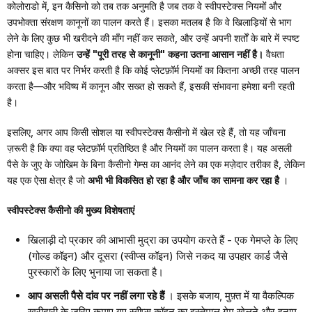
कोलोराडो में, इन कैसिनो को तब तक अनुमति है जब तक वे स्वीपस्टेक्स नियमों और
उपभोक्ता संरक्षण कानूनों का पालन करते हैं। इसका मतलब है कि वे खिलाड़ियों से भाग
लेने के लिए कुछ भी खरीदने की माँग नहीं कर सकते, और उन्हें अपनी शर्तों के बारे में स्पष्ट
होना चाहिए। लेकिन
उन्हें "पूरी तरह से कानूनी" कहना उतना आसान नहीं है।
वैधता
अक्सर इस बात पर निर्भर करती है कि कोई प्लेटफ़ॉर्म नियमों का कितना अच्छी तरह पालन
करता है—और भविष्य में कानून और सख्त हो सकते हैं, इसकी संभावना हमेशा बनी रहती
है।
इसलिए, अगर आप किसी सोशल या स्वीपस्टेक्स कैसीनो में खेल रहे हैं, तो यह जाँचना
ज़रूरी है कि क्या वह प्लेटफ़ॉर्म प्रतिष्ठित है और नियमों का पालन करता है। यह असली
पैसे के जुए के जोखिम के बिना कैसीनो गेम्स का आनंद लेने का एक मज़ेदार तरीका है, लेकिन
यह एक ऐसा क्षेत्र है जो
अभी भी विकसित हो रहा है और जाँच का सामना कर रहा है
।
स्वीपस्टेक्स कैसीनो की मुख्य विशेषताएं
खिलाड़ी दो प्रकार की आभासी मुद्रा का उपयोग करते हैं - एक गेमप्ले के लिए
(गोल्ड कॉइन) और दूसरा (स्वीप्स कॉइन) जिसे नकद या उपहार कार्ड जैसे
पुरस्कारों के लिए भुनाया जा सकता है।
आप असली पैसे दांव पर नहीं लगा रहे हैं
। इसके बजाय, मुफ़्त में या वैकल्पिक
खरीदारी के ज़रिए कमाए गए स्वीप्स कॉइन का इस्तेमाल गेम खेलने और इनाम