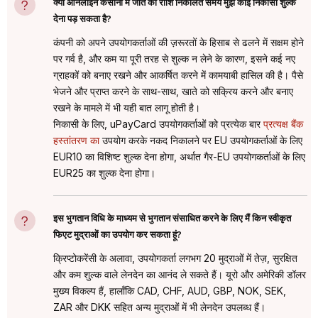
क्या ऑनलाइन कैसीनो में जीत की राशि निकालते समय मुझे कोई निकासी शुल्क
देना पड़ सकता है?
कंपनी को अपने उपयोगकर्ताओं की ज़रूरतों के हिसाब से ढलने में सक्षम होने
पर गर्व है, और कम या पूरी तरह से शुल्क न लेने के कारण, इसने कई नए
ग्राहकों को बनाए रखने और आकर्षित करने में कामयाबी हासिल की है। पैसे
भेजने और प्राप्त करने के साथ-साथ, खाते को सक्रिय करने और बनाए
रखने के मामले में भी यही बात लागू होती है।
निकासी के लिए, uPayCard उपयोगकर्ताओं को प्रत्येक बार
प्रत्यक्ष बैंक
हस्तांतरण का
उपयोग करके नकद निकालने पर EU उपयोगकर्ताओं के लिए
EUR10 का विशिष्ट शुल्क देना होगा, अर्थात गैर-EU उपयोगकर्ताओं के लिए
EUR25 का शुल्क देना होगा।
इस भुगतान विधि के माध्यम से भुगतान संसाधित करने के लिए मैं किन स्वीकृत
फिएट मुद्राओं का उपयोग कर सकता हूं?
क्रिप्टोकरेंसी के अलावा, उपयोगकर्ता लगभग 20 मुद्राओं में तेज़, सुरक्षित
और कम शुल्क वाले लेनदेन का आनंद ले सकते हैं। यूरो और अमेरिकी डॉलर
मुख्य विकल्प हैं, हालाँकि CAD, CHF, AUD, GBP, NOK, SEK,
ZAR और DKK सहित अन्य मुद्राओं में भी लेनदेन उपलब्ध हैं।