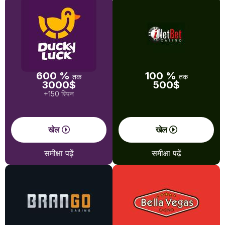
600 %
100 %
तक
तक
3000$
500$
+150 स्पिन
खेल
खेल
समीक्षा पढ़ें
समीक्षा पढ़ें