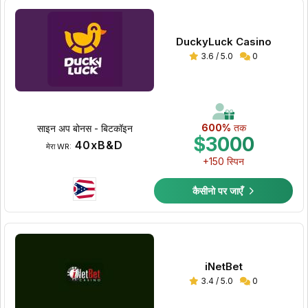
DuckyLuck Casino
3.6 / 5.0
0
600%
तक
साइन अप बोनस - बिटकॉइन
$3000
40xB&D
मेरा WR:
+150 स्पिन
कैसीनो पर जाएँ
iNetBet
3.4 / 5.0
0