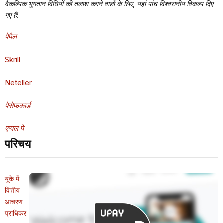
वैकल्पिक भुगतान विधियों की तलाश करने वालों के लिए, यहां पांच विश्वसनीय विकल्प दिए
गए हैं:
पेपैल
Skrill
Neteller
पेसेफकार्ड
एप्पल पे
परिचय
यूके में
वित्तीय
आचरण
प्राधिकर