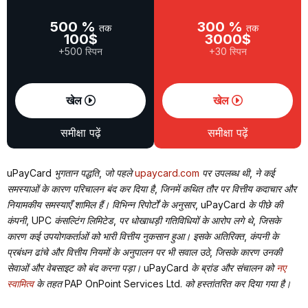
500 %
300 %
तक
तक
100$
3000$
+500 स्पिन
+30 स्पिन
खेल
खेल
समीक्षा पढ़ें
समीक्षा पढ़ें
uPayCard भुगतान पद्धति, जो पहले
upaycard.com
पर उपलब्ध थी, ने कई
समस्याओं के कारण परिचालन बंद कर दिया है, जिनमें कथित तौर पर वित्तीय कदाचार और
नियामकीय समस्याएँ शामिल हैं। विभिन्न रिपोर्टों के अनुसार, uPayCard के पीछे की
कंपनी, UPC कंसल्टिंग लिमिटेड, पर धोखाधड़ी गतिविधियों के आरोप लगे थे, जिसके
कारण कई उपयोगकर्ताओं को भारी वित्तीय नुकसान हुआ। इसके अतिरिक्त, कंपनी के
प्रबंधन ढांचे और वित्तीय नियमों के अनुपालन पर भी सवाल उठे, जिसके कारण उनकी
सेवाओं और वेबसाइट को बंद करना पड़ा। uPayCard के ब्रांड और संचालन को
नए
स्वामित्व
के तहत PAP OnPoint Services Ltd. को हस्तांतरित कर दिया गया है।