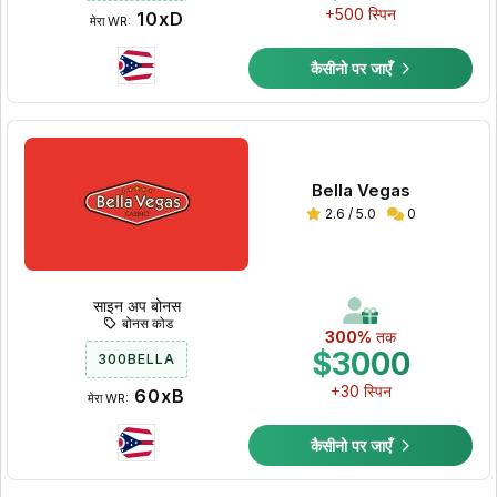
+500 स्पिन
10xD
मेरा WR:
कैसीनो पर जाएँ
Bella Vegas
2.6 / 5.0
0
साइन अप बोनस
बोनस कोड
300%
तक
$3000
300BELLA
+30 स्पिन
60xB
मेरा WR:
कैसीनो पर जाएँ