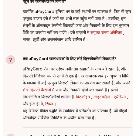
पहुंच को प्रतिबंधित कर दिया है?
हालाँकि uPayCard दुनिया भर के कई स्थानों पर उपलब्ध है, फिर भी कुछ
प्रमुख बाज़ार ऐसे हैं जहाँ यह अभी तक पहुँच नहीं पाया है। इसलिए, इन
क्षेत्रों के ऑनलाइन कैसीनो खिलाड़ी जमा और निकासी के लिए इस भुगतान
विधि का उपयोग नहीं कर पाएँगे। ऐसे बाज़ारों में
संयुक्त राज्य अमेरिका
,
भारत, तुर्की और अज़रबैजान आदि शामिल हैं।
क्या uPayCard खाताधारकों के लिए कोई क्रिप्टोकरेंसी विकल्प हैं?
uPayCard सेवा का उद्देश्य नवीनतम रुझानों के साथ बने रहना है, और
क्रिप्टो निश्चित रूप से उनमें से एक है। खाताधारक अब इस भुगतान विधि
के माध्यम से कई प्रमुख क्रिप्टो टोकन का उपयोग कर सकते हैं, और अपने
शीर्ष क्रिप्टो कैसीनो
में जमा और निकासी दोनों कर सकते हैं। इसमें
निम्नलिखित क्रिप्टोकरेंसी शामिल हैं:
बिटकॉइन
,
लाइटकॉइन
,
एथेरियम
,
और हाल ही में,
रिपल
।
यह विशिष्ट बैंकिंग पद्धति के स्वामित्व में परिवर्तन का परिणाम है, जो पीएपी
ऑनपॉइंट सर्विसेज लिमिटेड के अधीन चला गया है।