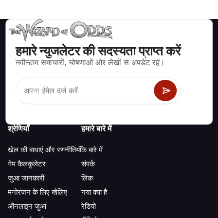
हमारे न्युजलेटर की सदस्यता प्राप्त करें
ब्लैकजैक, क्रेप्स, रूलेट और अन्य सैकड़ों कैसीनो खेलों के लिए गणितीय रूप से सही
नवीनतम समाचारों, घोषणाओं और लेखों से अपडेट रहें।
रणनीति और जानकारी।
श्रेणियाँ
हमारे बारे में
खेल की बाधाएं और रणनीतियाँ
के बारे में
गेम कैलकुलेटर
संपर्क
जुआ जानकारी
लिंक
मनोरंजन के लिए खेलिए
नया क्या है
ऑनलाइन जुआ
रेडियो