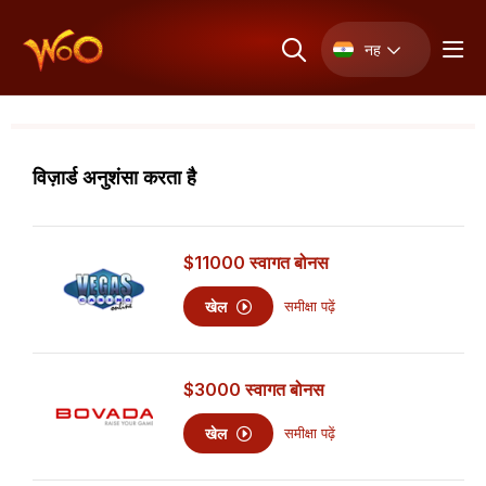
नह
विज़ार्ड अनुशंसा करता है
$11000
स्वागत बोनस
खेल
समीक्षा पढ़ें
$3000
स्वागत बोनस
खेल
समीक्षा पढ़ें