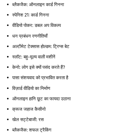
ब्लैकजैक: ऑनलाइन कार्ड गिनना
स्पेनिश 21: कार्ड गिनना
वीडियो पोकर: डबल अप विकल्प
धन प्रबंधन रणनीतियाँ
अल्टीमेट टेक्सास होल्डम: ट्रिप्स बेट
स्लॉट: बहु-मूल्य वाली मशीनें
केनो: लोग इसे क्यों पसंद करते हैं?
पासा संशयवाद को प्रभावित करता है
विज़ार्ड वीडियो का निर्माण
ऑनलाइन हानि छूट का फायदा उठाना
क्रूज जहाज कैसीनो
खेल सट्टेबाजी: रस
ब्लैकजैक: शफल ट्रैकिंग