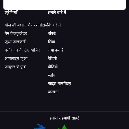
श्रेणियाँ
हमारे बारे में
खेल की बाधाएं और रणनीतियाँ
के बारे में
गेम कैलकुलेटर
संपर्क
जुआ जानकारी
लिंक
मनोरंजन के लिए खेलिए
नया क्या है
ऑनलाइन जुआ
रेडियो
जादूगर से पूछो
वीडियो
ब्लॉग
साइट मानचित्र
कल्पना
हमारी सहयोगी साइटें