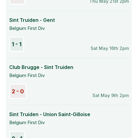
Thu May 21st 2pm
Sint Truiden - Gent
Belgium First Div
1 - 1
Sat May 16th 2pm
Club Brugge - Sint Truiden
Belgium First Div
2 - 0
Sat May 9th 2pm
Sint Truiden - Union Saint-Gilloise
Belgium First Div