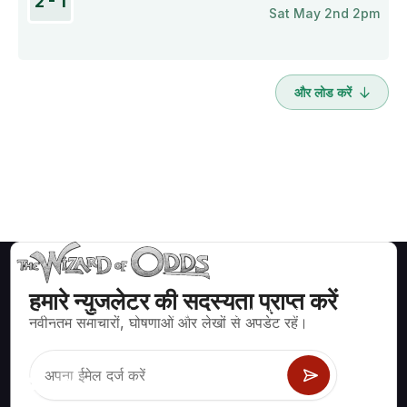
2 - 1
Sat May 2nd 2pm
और लोड करें
हमारे न्युजलेटर की सदस्यता प्राप्त करें
ब्लैकजैक, क्रेप्स, रूलेट और अन्य सैकड़ों कैसीनो खेलों के लिए गणितीय रूप से सही
नवीनतम समाचारों, घोषणाओं और लेखों से अपडेट रहें।
रणनीति और जानकारी।